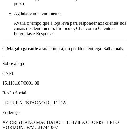
prazo.
Agilidade no atendimento
Avalia o tempo que a loja leva para responder aos clientes nos
canais de atendimento: Protocolo, Chat com o Cliente e
Perguntas e Respostas
O
Magalu garante
a sua compra, do pedido à entrega.
Saiba mais
Sobre a loja
CNPJ
15.118.187/0001-08
Razão Social
LEITURA ESTACAO BH LTDA.
Endereço
AV CRISTIANO MACHADO, 11833
VILA CLORIS - BELO
HORIZONTE/MG
31744-007