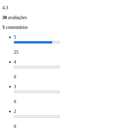
4.3
30
avaliações
5
comentários
5
25
4
0
3
0
2
0