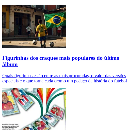
Figurinhas dos craques mais populares do último
álbum
Quais figurinhas estão entre as mais procuradas, o valor das versões
especiais e o que torna cada cromo um pedaço da história do futebol