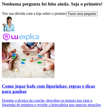
Nenhuma pergunta foi feita ainda. Seja o primeiro!
Tire sua dúvida com a loja sobre o produto
Fazer uma pergunta
Como jogar bafo com figurinhas: regras e dicas
para ganhar
Domine a técnica da concha, descubra os truques pra virar a
figurinha de primeira e revisite a brincadeira que marcou gerações