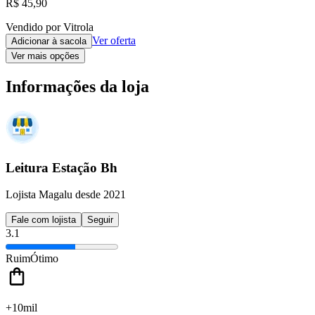
R$ 45,90
Vendido por Vitrola
Ver oferta
Adicionar à sacola
Ver mais opções
Informações da loja
Leitura Estação Bh
Lojista Magalu desde 2021
Fale com lojista
Seguir
3.1
Ruim
Ótimo
+10mil