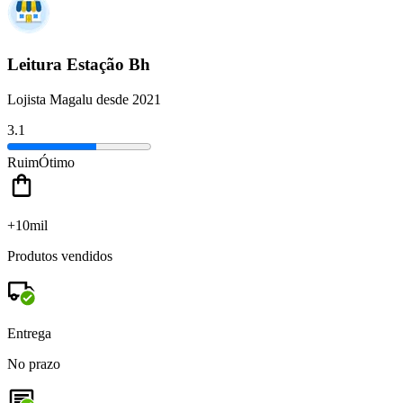
Leitura Estação Bh
Lojista Magalu desde 2021
3.1
Ruim
Ótimo
+10mil
Produtos vendidos
Entrega
No prazo