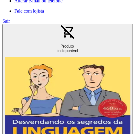
Alterar e-mail ou telefone
Fale com lojista
Sair
Produto
indisponível