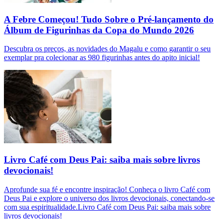
A Febre Começou! Tudo Sobre o Pré-lançamento do
Álbum de Figurinhas da Copa do Mundo 2026
Descubra os preços, as novidades do Magalu e como garantir o seu
exemplar pra colecionar as 980 figurinhas antes do apito inicial!
Livro Café com Deus Pai: saiba mais sobre livros
devocionais!
Aprofunde sua fé e encontre inspiração! Conheça o livro Café com
Deus Pai e explore o universo dos livros devocionais, conectando-se
com sua espiritualidade.Livro Café com Deus Pai: saiba mais sobre
livros devocionais!