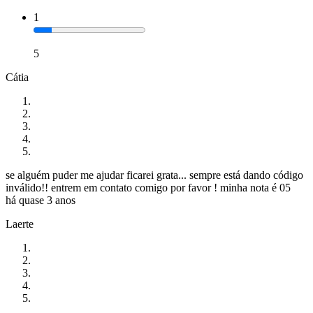
1
5
Cátia
se alguém puder me ajudar ficarei grata... sempre está dando código
inválido!! entrem em contato comigo por favor ! minha nota é 05
há quase 3 anos
Laerte