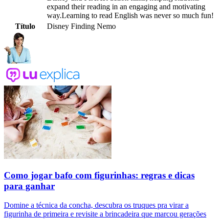
expand their reading in an engaging and motivating
way.Learning to read English was never so much fun!
Título
Disney Finding Nemo
Como jogar bafo com figurinhas: regras e dicas
para ganhar
Domine a técnica da concha, descubra os truques pra virar a
figurinha de primeira e revisite a brincadeira que marcou gerações