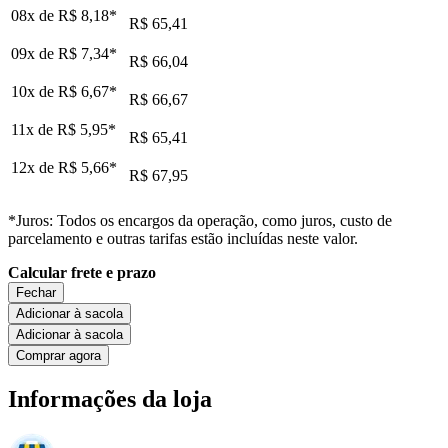
08x de
R$ 8,18
*
R$ 65,41
09x de
R$ 7,34
*
R$ 66,04
10x de
R$ 6,67
*
R$ 66,67
11x de
R$ 5,95
*
R$ 65,41
12x de
R$ 5,66
*
R$ 67,95
*Juros: Todos os encargos da operação, como juros, custo de
parcelamento e outras tarifas estão incluídas neste valor.
Calcular frete e prazo
Fechar
Adicionar à sacola
Adicionar à sacola
Comprar agora
Informações da loja