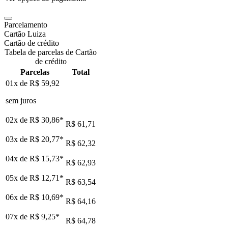
Parcelamento
Cartão Luiza
Cartão de crédito
Tabela de parcelas de Cartão
de crédito
Parcelas
Total
01x de
R$ 59,92
sem juros
02x de
R$ 30,86
*
R$ 61,71
03x de
R$ 20,77
*
R$ 62,32
04x de
R$ 15,73
*
R$ 62,93
05x de
R$ 12,71
*
R$ 63,54
06x de
R$ 10,69
*
R$ 64,16
07x de
R$ 9,25
*
R$ 64,78