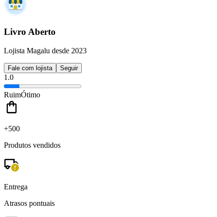
Livro Aberto
Lojista Magalu desde 2023
Fale com lojista
Seguir
1.0
Ruim
Ótimo
+500
Produtos vendidos
Entrega
Atrasos pontuais