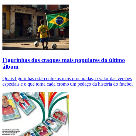
Figurinhas dos craques mais populares do último
álbum
Quais figurinhas estão entre as mais procuradas, o valor das versões
especiais e o que torna cada cromo um pedaço da história do futebol