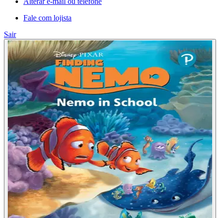
Alterar e-mail ou telefone
Fale com lojista
Sair