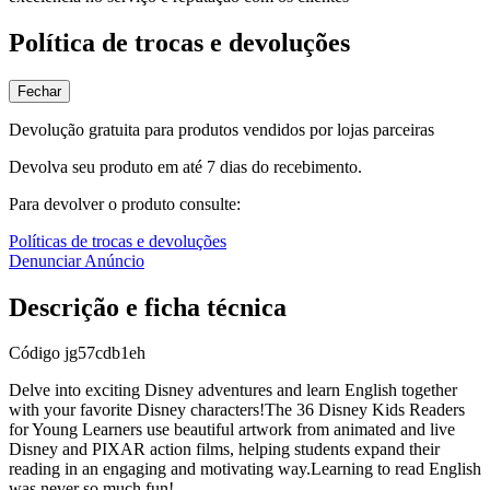
Política de trocas e devoluções
Fechar
Devolução gratuita para produtos vendidos por lojas parceiras
Devolva seu produto em até 7 dias do recebimento.
Para devolver o produto consulte:
Políticas de trocas e devoluções
Denunciar Anúncio
Descrição e ficha técnica
Código
jg57cdb1eh
Delve into exciting Disney adventures and learn English together
with your favorite Disney characters!The 36 Disney Kids Readers
for Young Learners use beautiful artwork from animated and live
Disney and PIXAR action films, helping students expand their
reading in an engaging and motivating way.Learning to read English
was never so much fun!