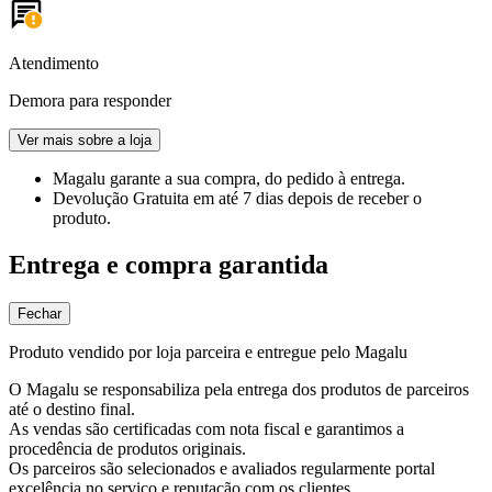
Atendimento
Demora para responder
Ver mais sobre a loja
Magalu garante
a sua compra, do pedido à entrega.
Devolução Gratuita
em até 7 dias depois de receber o
produto.
Entrega e compra garantida
Fechar
Produto vendido por loja parceira e entregue pelo Magalu
O Magalu se responsabiliza pela entrega dos produtos de parceiros
até o destino final.
As vendas são certificadas com nota fiscal e garantimos a
procedência de produtos originais.
Os parceiros são selecionados e avaliados regularmente portal
excelência no serviço e reputação com os clientes