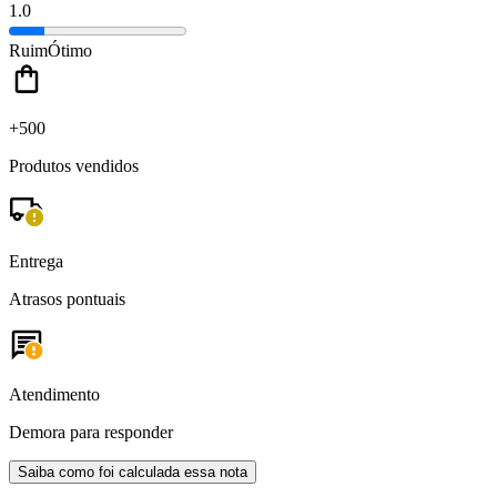
1.0
Ruim
Ótimo
+500
Produtos vendidos
Entrega
Atrasos pontuais
Atendimento
Demora para responder
Saiba como foi calculada essa nota