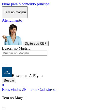
Pular para o conteudo principal
Tem no magalu
Atendimento
Digite seu CEP
Buscar no Magalu
Buscar em A Página
Buscar
0
Boas vindas :)
Entre ou Cadastre-se
Tem no Magalu