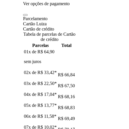
Ver opções de pagamento
Parcelamento
Cartão Luiza
Cartão de crédito
Tabela de parcelas de Cartão
de crédito
Parcelas
Total
01x de
R$ 64,90
sem juros
02x de
R$ 33,42
*
R$ 66,84
03x de
R$ 22,50
*
R$ 67,50
04x de
R$ 17,04
*
R$ 68,16
05x de
R$ 13,77
*
R$ 68,83
06x de
R$ 11,58
*
R$ 69,49
07x de
R$ 10,02
*