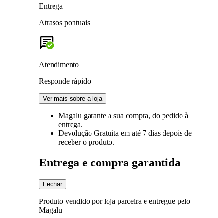
Entrega
Atrasos pontuais
Atendimento
Responde rápido
Ver mais sobre a loja
Magalu garante
a sua compra, do pedido à
entrega.
Devolução Gratuita
em até 7 dias depois de
receber o produto.
Entrega e compra garantida
Fechar
Produto vendido por loja parceira e entregue pelo
Magalu