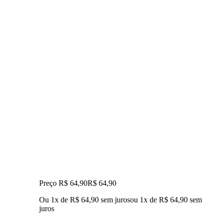
Preço R$ 64,90
R$
64
,
90
Ou 1x de R$ 64,90 sem juros
ou
1
x de
R$ 64,90
sem
juros