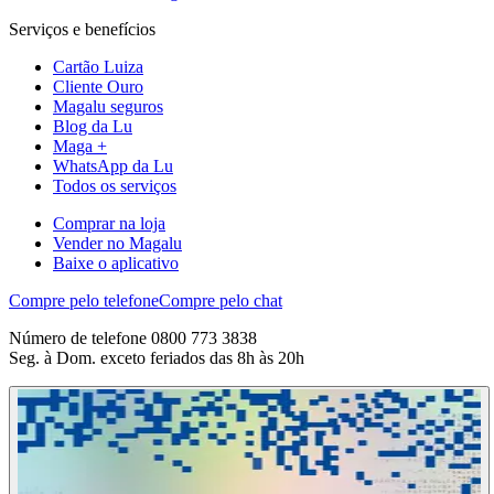
Serviços e benefícios
Cartão Luiza
Cliente Ouro
Magalu seguros
Blog da Lu
Maga +
WhatsApp da Lu
Todos os serviços
Comprar na loja
Vender no Magalu
Baixe o aplicativo
Compre pelo telefone
Compre pelo chat
Número de telefone 0800 773 3838
Seg. à Dom. exceto feriados das 8h às 20h