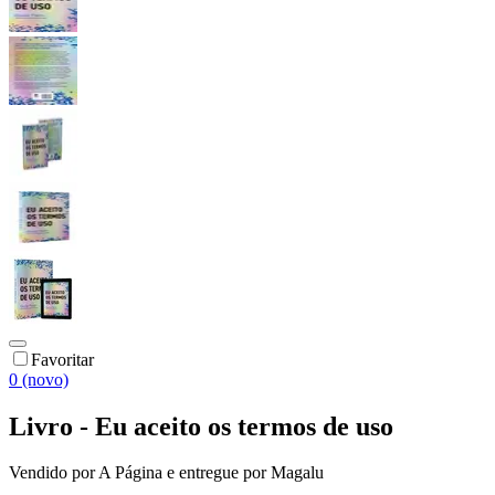
Favoritar
0 (novo)
Livro - Eu aceito os termos de uso
Vendido por
A Página
e entregue por
Magalu