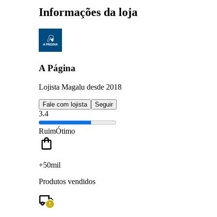
Informações da loja
A Página
Lojista Magalu desde 2018
Fale com lojista
Seguir
3.4
Ruim
Ótimo
+50mil
Produtos vendidos