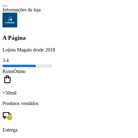
Informações da loja
A Página
Lojista Magalu desde 2018
3.4
Ruim
Ótimo
+50mil
Produtos vendidos
Entrega