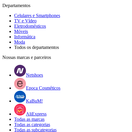
Departamentos
Celulares e Smartphones
TV e Vídeo
Eletrodomésticos
Móveis
Informática
Moda
Todos os departamentos
Nossas marcas e parceiros
Netshoes
Epoca Cosméticos
KaBuM!
AliExpress
Todas as marcas
Todas as categorias
Todas as subcategorias