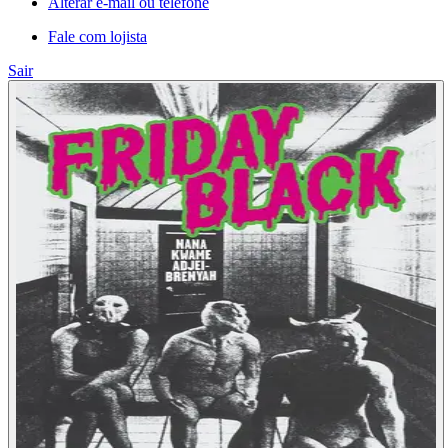
Alterar e-mail ou telefone
Fale com lojista
Sair