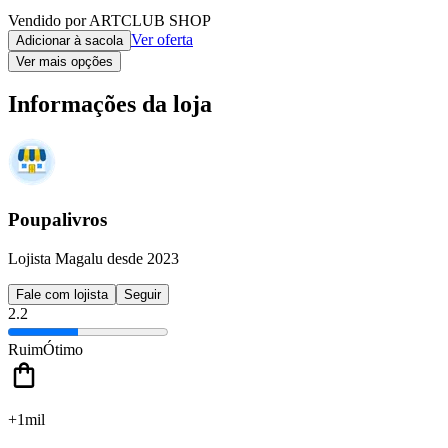
Vendido por ARTCLUB SHOP
Ver oferta
Adicionar à sacola
Ver mais opções
Informações da loja
Poupalivros
Lojista Magalu desde 2023
Fale com lojista
Seguir
2.2
Ruim
Ótimo
+1mil