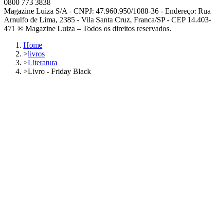
0800 773 3838
Magazine Luiza S/A - CNPJ: 47.960.950/1088-36 - Endereço: Rua
Arnulfo de Lima, 2385 - Vila Santa Cruz, Franca/SP - CEP 14.403-
471 ® Magazine Luiza – Todos os direitos reservados.
Home
>
livros
>
Literatura
>
Livro - Friday Black