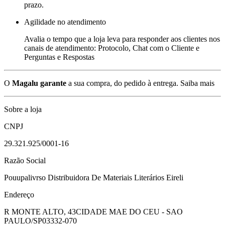
prazo.
Agilidade no atendimento
Avalia o tempo que a loja leva para responder aos clientes nos
canais de atendimento: Protocolo, Chat com o Cliente e
Perguntas e Respostas
O
Magalu garante
a sua compra, do pedido à entrega.
Saiba mais
Sobre a loja
CNPJ
29.321.925/0001-16
Razão Social
Pouupalivrso Distribuidora De Materiais Literários Eireli
Endereço
R MONTE ALTO, 43
CIDADE MAE DO CEU - SAO
PAULO/SP
03332-070