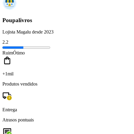
Poupalivros
Lojista Magalu desde 2023
2.2
Ruim
Ótimo
+1mil
Produtos vendidos
Entrega
Atrasos pontuais