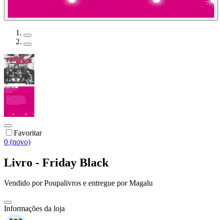
Favoritar
0 (novo)
Livro - Friday Black
Vendido por
Poupalivros
e entregue por
Magalu
Informações da loja