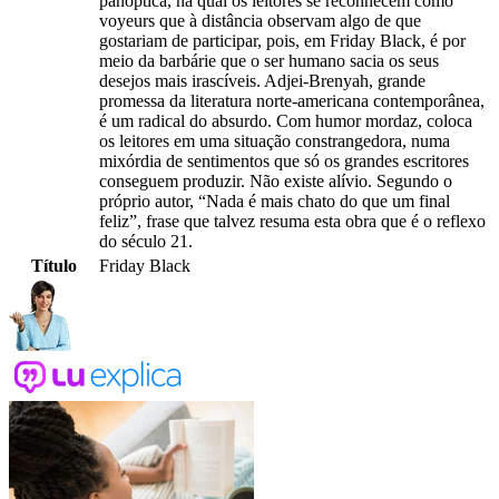
panóptica, na qual os leitores se reconhecem como
voyeurs que à distância observam algo de que
gostariam de participar, pois, em Friday Black, é por
meio da barbárie que o ser humano sacia os seus
desejos mais irascíveis. Adjei-Brenyah, grande
promessa da literatura norte-americana contemporânea,
é um radical do absurdo. Com humor mordaz, coloca
os leitores em uma situação constrangedora, numa
mixórdia de sentimentos que só os grandes escritores
conseguem produzir. Não existe alívio. Segundo o
próprio autor, “Nada é mais chato do que um final
feliz”, frase que talvez resuma esta obra que é o reflexo
do século 21.
Título
Friday Black