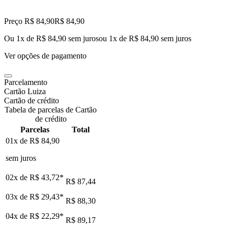
Preço R$ 84,90
R$
84
,
90
Ou 1x de R$ 84,90 sem juros
ou
1
x de
R$ 84,90
sem juros
Ver opções de pagamento
Parcelamento
Cartão Luiza
Cartão de crédito
Tabela de parcelas de Cartão
de crédito
Parcelas
Total
01x de
R$ 84,90
sem juros
02x de
R$ 43,72
*
R$ 87,44
03x de
R$ 29,43
*
R$ 88,30
04x de
R$ 22,29
*
R$ 89,17