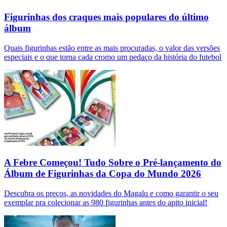
Figurinhas dos craques mais populares do último
álbum
Quais figurinhas estão entre as mais procuradas, o valor das versões
especiais e o que torna cada cromo um pedaço da história do futebol
A Febre Começou! Tudo Sobre o Pré-lançamento do
Álbum de Figurinhas da Copa do Mundo 2026
Descubra os preços, as novidades do Magalu e como garantir o seu
exemplar pra colecionar as 980 figurinhas antes do apito inicial!