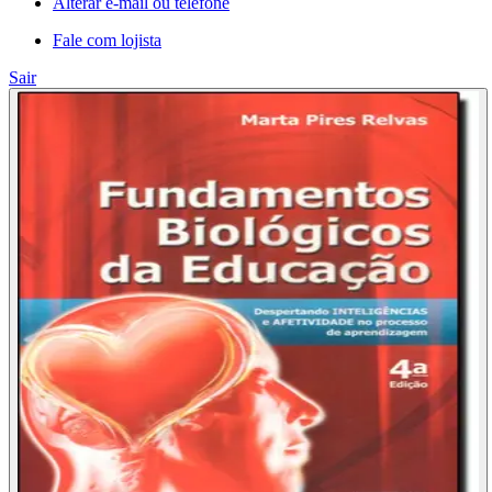
Alterar e-mail ou telefone
Fale com lojista
Sair