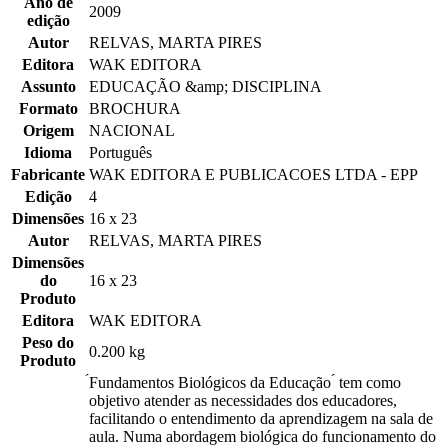
Ano de
2009
edição
Autor
RELVAS, MARTA PIRES
Editora
WAK EDITORA
Assunto
EDUCAÇÃO &amp; DISCIPLINA
Formato
BROCHURA
Origem
NACIONAL
Idioma
Português
Fabricante
WAK EDITORA E PUBLICACOES LTDA - EPP
Edição
4
Dimensões
16 x 23
Autor
RELVAS, MARTA PIRES
Dimensões
do
16 x 23
Produto
Editora
WAK EDITORA
Peso do
0.200 kg
Produto
́Fundamentos Biológicos da Educação ́ tem como
objetivo atender as necessidades dos educadores,
facilitando o entendimento da aprendizagem na sala de
aula. Numa abordagem biológica do funcionamento do