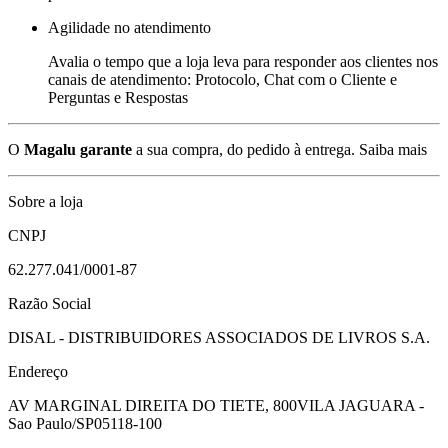
Agilidade no atendimento
Avalia o tempo que a loja leva para responder aos clientes nos
canais de atendimento: Protocolo, Chat com o Cliente e
Perguntas e Respostas
O
Magalu garante
a sua compra, do pedido à entrega.
Saiba mais
Sobre a loja
CNPJ
62.277.041/0001-87
Razão Social
DISAL - DISTRIBUIDORES ASSOCIADOS DE LIVROS S.A.
Endereço
AV MARGINAL DIREITA DO TIETE, 800
VILA JAGUARA -
Sao Paulo/SP
05118-100