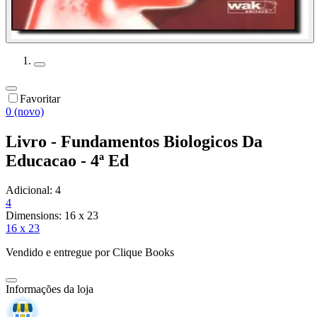
Favoritar
0 (novo)
Livro - Fundamentos Biologicos Da
Educacao - 4ª Ed
Adicional:
4
4
Dimensions:
16 x 23
16 x 23
Vendido e entregue por
Clique Books
Informações da loja