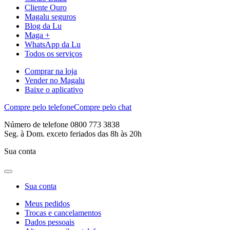
Cliente Ouro
Magalu seguros
Blog da Lu
Maga +
WhatsApp da Lu
Todos os serviços
Comprar na loja
Vender no Magalu
Baixe o aplicativo
Compre pelo telefone
Compre pelo chat
Número de telefone 0800 773 3838
Seg. à Dom. exceto feriados das 8h às 20h
Sua conta
Sua conta
Meus pedidos
Trocas e cancelamentos
Dados pessoais