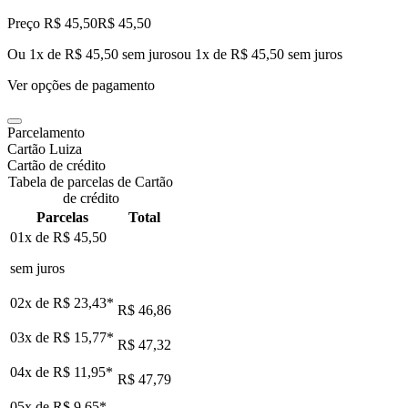
Preço R$ 45,50
R$
45
,
50
Ou 1x de R$ 45,50 sem juros
ou
1
x de
R$ 45,50
sem juros
Ver opções de pagamento
Parcelamento
Cartão Luiza
Cartão de crédito
Tabela de parcelas de Cartão
de crédito
Parcelas
Total
01x de
R$ 45,50
sem juros
02x de
R$ 23,43
*
R$ 46,86
03x de
R$ 15,77
*
R$ 47,32
04x de
R$ 11,95
*
R$ 47,79
05x de
R$ 9,65
*