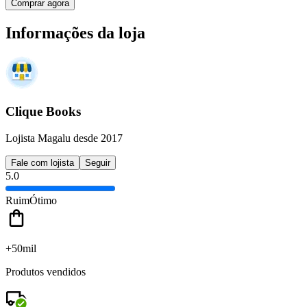
Comprar agora
Informações da loja
Clique Books
Lojista Magalu desde 2017
Fale com lojista
Seguir
5.0
Ruim
Ótimo
+50mil
Produtos vendidos