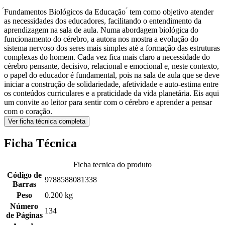
́Fundamentos Biológicos da Educação ́ tem como objetivo atender
as necessidades dos educadores, facilitando o entendimento da
aprendizagem na sala de aula. Numa abordagem biológica do
funcionamento do cérebro, a autora nos mostra a evolução do
sistema nervoso dos seres mais simples até a formação das estruturas
complexas do homem. Cada vez fica mais claro a necessidade do
cérebro pensante, decisivo, relacional e emocional e, neste contexto,
o papel do educador é fundamental, pois na sala de aula que se deve
iniciar a construção de solidariedade, afetividade e auto-estima entre
os conteúdos curriculares e a praticidade da vida planetária. Eis aqui
um convite ao leitor para sentir com o cérebro e aprender a pensar
com o coração.
Ver ficha técnica completa
Ficha Técnica
Ficha tecnica do produto
Código de
9788588081338
Barras
Peso
0.200 kg
Número
134
de Páginas