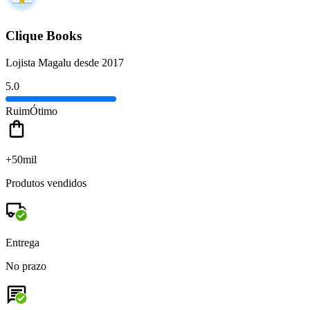
Clique Books
Lojista Magalu desde 2017
5.0
Ruim
Ótimo
+50mil
Produtos vendidos
Entrega
No prazo