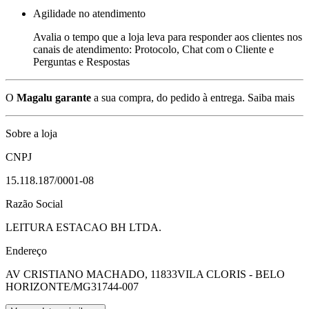
Agilidade no atendimento
Avalia o tempo que a loja leva para responder aos clientes nos
canais de atendimento: Protocolo, Chat com o Cliente e
Perguntas e Respostas
O
Magalu garante
a sua compra, do pedido à entrega.
Saiba mais
Sobre a loja
CNPJ
15.118.187/0001-08
Razão Social
LEITURA ESTACAO BH LTDA.
Endereço
AV CRISTIANO MACHADO, 11833
VILA CLORIS - BELO
HORIZONTE/MG
31744-007