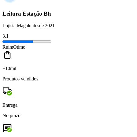
Leitura Estação Bh
Lojista Magalu desde 2021
3.1
Ruim
Ótimo
+10mil
Produtos vendidos
Entrega
No prazo