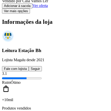
Vendido por Casa Vamos Ler
Ver oferta
Adicionar à sacola
Ver mais opções
Informações da loja
Leitura Estação Bh
Lojista Magalu desde 2021
Fale com lojista
Seguir
3.1
Ruim
Ótimo
+10mil
Produtos vendidos