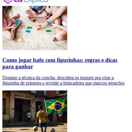
Como jogar bafo com figurinhas: regras e dicas
para ganhar
Domine a técnica da concha, descubra os truques pra virar a
figurinha de primeira e revisite a brincadeira que marcou gerações