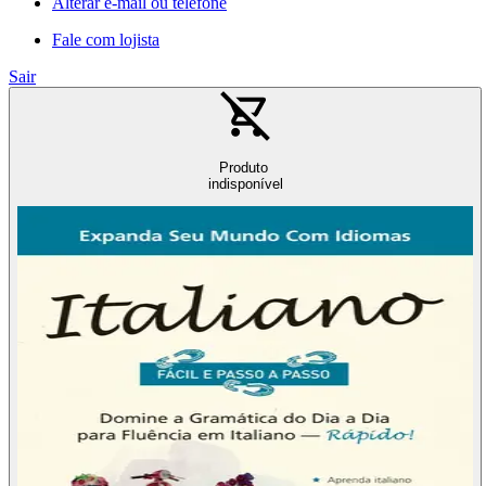
Alterar e-mail ou telefone
Fale com lojista
Sair
Produto
indisponível