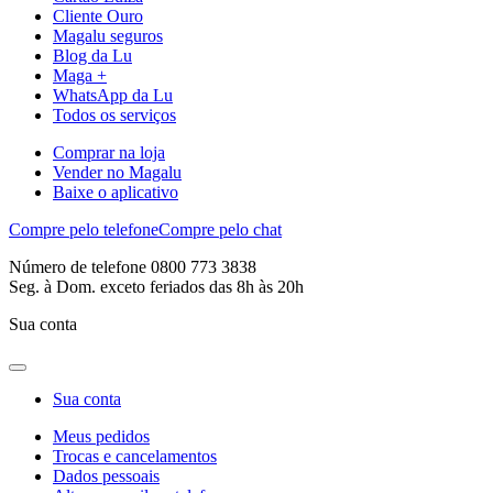
Cliente Ouro
Magalu seguros
Blog da Lu
Maga +
WhatsApp da Lu
Todos os serviços
Comprar na loja
Vender no Magalu
Baixe o aplicativo
Compre pelo telefone
Compre pelo chat
Número de telefone 0800 773 3838
Seg. à Dom. exceto feriados das 8h às 20h
Sua conta
Sua conta
Meus pedidos
Trocas e cancelamentos
Dados pessoais