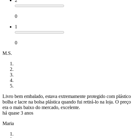
2
0
1
0
M.S.
Livro bem embalado, estava extremamente protegido com plástico
bolha e lacre na bolsa plástica quando fui retirá-lo na loja. O preço
era o mais baixo do mercado, excelente.
há quase 3 anos
Maria