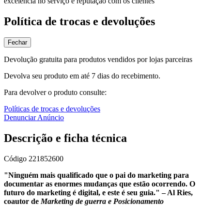
excelência no serviço e reputação com os clientes
Política de trocas e devoluções
Fechar
Devolução gratuita para produtos vendidos por lojas parceiras
Devolva seu produto em até 7 dias do recebimento.
Para devolver o produto consulte:
Políticas de trocas e devoluções
Denunciar Anúncio
Descrição e ficha técnica
Código
221852600
"Ninguém mais qualificado que o pai do marketing para
documentar as enormes mudanças que estão ocorrendo. O
futuro do marketing é digital, e este é seu guia." – Al Ries,
coautor de
Marketing de guerra e Posicionamento