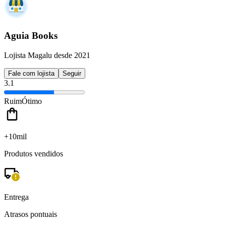
Aguia Books
Lojista Magalu desde 2021
Fale com lojista
Seguir
3.1
Ruim
Ótimo
+10mil
Produtos vendidos
Entrega
Atrasos pontuais