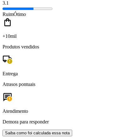
3.1
Ruim
Ótimo
+10mil
Produtos vendidos
Entrega
Atrasos pontuais
Atendimento
Demora para responder
Saiba como foi calculada essa nota