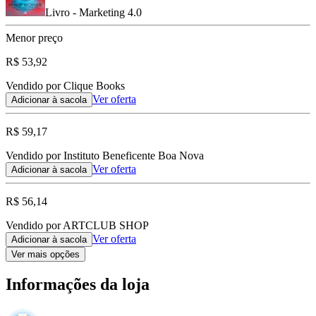
Livro - Marketing 4.0
Menor preço
R$ 53,92
Vendido por Clique Books
Ver oferta
Adicionar à sacola
R$ 59,17
Vendido por Instituto Beneficente Boa Nova
Ver oferta
Adicionar à sacola
R$ 56,14
Vendido por ARTCLUB SHOP
Ver oferta
Adicionar à sacola
Ver mais opções
Informações da loja