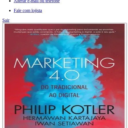
Alterar e-mail ou telefone
Fale com lojista
Sair