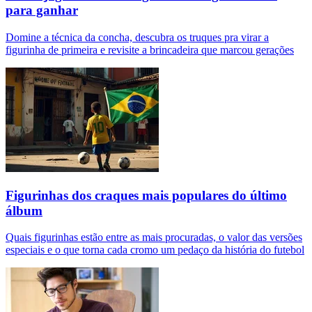
para ganhar
Domine a técnica da concha, descubra os truques pra virar a
figurinha de primeira e revisite a brincadeira que marcou gerações
Figurinhas dos craques mais populares do último
álbum
Quais figurinhas estão entre as mais procuradas, o valor das versões
especiais e o que torna cada cromo um pedaço da história do futebol