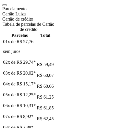
Parcelamento
Cartão Luiza
Cartão de crédito
Tabela de parcelas de Cartão
de crédito
Parcelas
Total
01x de
R$ 57,76
sem juros
02x de
R$ 29,74
*
R$ 59,49
03x de
R$ 20,02
*
R$ 60,07
04x de
R$ 15,17
*
R$ 60,66
05x de
R$ 12,25
*
R$ 61,25
06x de
R$ 10,31
*
R$ 61,85
07x de
R$ 8,92
*
R$ 62,45
08x de
R$ 7,88
*