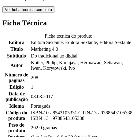
Ver ficha técnica completa
Ficha Técnica
Ficha tecnica do produto
Editora
Editora Sextante, Editora Sextante, Editora Sextante
Título
Marketing 4.0
Subtítulo
Do tradicional ao digital
Kotler, Philip, Kartajaya, Hermawan, Setiawan,
Autor
Iwan, Korytowski, Ivo
Número de
208
páginas
Edição
1
Data de
08.08.2017
publicação
Idioma
Português
Código do
ISBN-10 - 8543105331 GTIN-13 - 9788543105338
produto
ISBN-13 - 9788543105338
Peso do
292.0 gramas.
produto