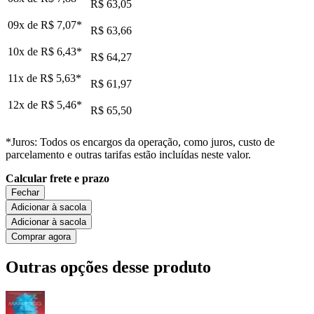
R$ 63,05
09x de
R$ 7,07
*
R$ 63,66
10x de
R$ 6,43
*
R$ 64,27
11x de
R$ 5,63
*
R$ 61,97
12x de
R$ 5,46
*
R$ 65,50
*Juros: Todos os encargos da operação, como juros, custo de
parcelamento e outras tarifas estão incluídas neste valor.
Calcular frete e prazo
Fechar
Adicionar à sacola
Adicionar à sacola
Comprar agora
Outras opções desse produto