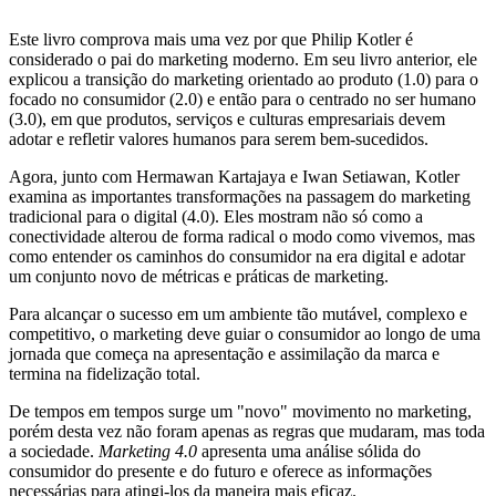
Este livro comprova mais uma vez por que Philip Kotler é
considerado o pai do marketing moderno. Em seu livro anterior, ele
explicou a transição do marketing orientado ao produto (1.0) para o
focado no consumidor (2.0) e então para o centrado no ser humano
(3.0), em que produtos, serviços e culturas empresariais devem
adotar e refletir valores humanos para serem bem-sucedidos.
Agora, junto com Hermawan Kartajaya e Iwan Setiawan, Kotler
examina as importantes transformações na passagem do marketing
tradicional para o digital (4.0). Eles mostram não só como a
conectividade alterou de forma radical o modo como vivemos, mas
como entender os caminhos do consumidor na era digital e adotar
um conjunto novo de métricas e práticas de marketing.
Para alcançar o sucesso em um ambiente tão mutável, complexo e
competitivo, o marketing deve guiar o consumidor ao longo de uma
jornada que começa na apresentação e assimilação da marca e
termina na fidelização total.
De tempos em tempos surge um "novo" movimento no marketing,
porém desta vez não foram apenas as regras que mudaram, mas toda
a sociedade.
Marketing 4.0
apresenta uma análise sólida do
consumidor do presente e do futuro e oferece as informações
necessárias para atingi-los da maneira mais eficaz.