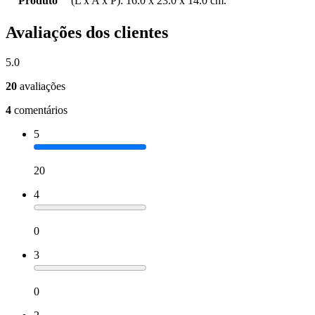
Produto
(L x A x P): 16.0 x 23.0 x 14.0 cm.
Avaliações dos clientes
5.0
20
avaliações
4
comentários
5
20
4
0
3
0