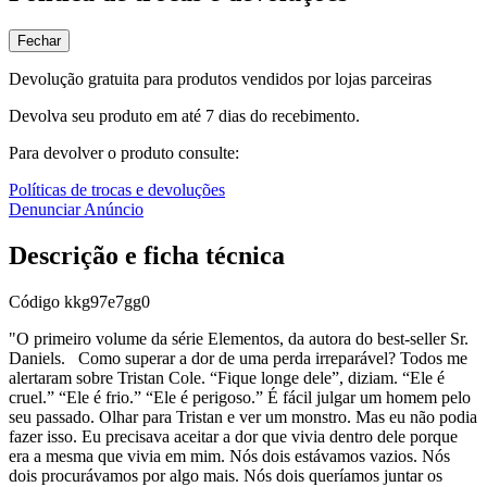
Fechar
Devolução gratuita para produtos vendidos por lojas parceiras
Devolva seu produto em até 7 dias do recebimento.
Para devolver o produto consulte:
Políticas de trocas e devoluções
Denunciar Anúncio
Descrição e ficha técnica
Código
kkg97e7gg0
"O primeiro volume da série Elementos, da autora do best-seller Sr.
Daniels. Como superar a dor de uma perda irreparável? Todos me
alertaram sobre Tristan Cole. “Fique longe dele”, diziam. “Ele é
cruel.” “Ele é frio.” “Ele é perigoso.” É fácil julgar um homem pelo
seu passado. Olhar para Tristan e ver um monstro. Mas eu não podia
fazer isso. Eu precisava aceitar a dor que vivia dentro dele porque
era a mesma que vivia em mim. Nós dois estávamos vazios. Nós
dois procurávamos por algo mais. Nós dois queríamos juntar os