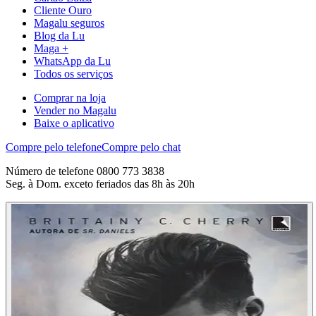
Cliente Ouro
Magalu seguros
Blog da Lu
Maga +
WhatsApp da Lu
Todos os serviços
Comprar na loja
Vender no Magalu
Baixe o aplicativo
Compre pelo telefone
Compre pelo chat
Número de telefone 0800 773 3838
Seg. à Dom. exceto feriados das 8h às 20h