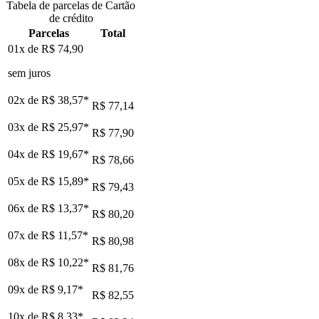
Tabela de parcelas de Cartão
de crédito
Parcelas
Total
01x de
R$ 74,90
sem juros
02x de
R$ 38,57
*
R$ 77,14
03x de
R$ 25,97
*
R$ 77,90
04x de
R$ 19,67
*
R$ 78,66
05x de
R$ 15,89
*
R$ 79,43
06x de
R$ 13,37
*
R$ 80,20
07x de
R$ 11,57
*
R$ 80,98
08x de
R$ 10,22
*
R$ 81,76
09x de
R$ 9,17
*
R$ 82,55
10x de
R$ 8,33
*