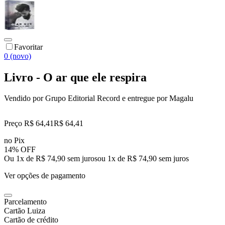
Favoritar
0 (novo)
Livro - O ar que ele respira
Vendido por
Grupo Editorial Record
e entregue por
Magalu
Preço R$ 64,41
R$
64
,
41
no Pix
14% OFF
Ou 1x de R$ 74,90 sem juros
ou
1
x de
R$ 74,90
sem juros
Ver opções de pagamento
Parcelamento
Cartão Luiza
Cartão de crédito