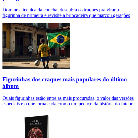
Domine a técnica da concha, descubra os truques pra virar a
figurinha de primeira e revisite a brincadeira que marcou gerações
Figurinhas dos craques mais populares do último
álbum
Quais figurinhas estão entre as mais procuradas, o valor das versões
especiais e o que torna cada cromo um pedaço da história do futebol