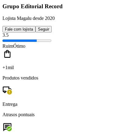
Grupo Editorial Record
Lojista Magalu desde 2020
Fale com lojista
Seguir
3.5
Ruim
Ótimo
+1mil
Produtos vendidos
Entrega
Atrasos pontuais