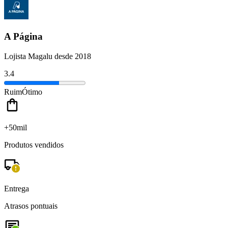
A Página
Lojista Magalu desde 2018
3.4
Ruim
Ótimo
+50mil
Produtos vendidos
Entrega
Atrasos pontuais