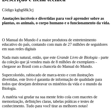
Código
kgbg68k3cj
Anotações incríveis e divertidas para você aprender sobre as
plantas, os animais, o corpo humano e o funcionamento da vida.
O Manual do Mundo é a maior produtora de entretenimento
educativo do país, contando com mais de 27 milhões de seguidores
em suas redes digitais
Nada mais natural, então, que este
Grande Livro de Biologia
- parte
da coleção que já vendeu mais de 8 milhões de exemplares -
chegasse ao Brasil com a chancela do Manual do Mundo.
Supercolorido, rabiscado de marca-texto e com ilustrações
divertidas, este livro é garantia de informação de qualidade para
todos que desejam desbravar os mistérios da vida e o mundo da
Biologia.
A matéria vai grudar na sua mente feito cola com macetes de
memorização, definições claras, tabelas práticas e testes de
conhecimento. Tudo para você tirar as melhores notas!