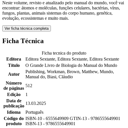
Neste volume, revisto e atualizado pelo manual do mundo, você vai
encontrar: átomos e moléculas, funções celulares, bactérias, vírus,
fungos, plantas, animais sistemas do corpo humano, genética,
evolução, ecossistemas e muito mais.
Ver ficha técnica completa
Ficha Técnica
Ficha tecnica do produto
Editora
Editora Sextante, Editora Sextante, Editora Sextante
Título
O Grande Livro de Biologia do Manual do Mundo
Publishing, Workman, Brown, Matthew, Mundo,
Autor
Manual do, Biasi, Cláudio
Número
512
de páginas
Edição
1
Data de
13.03.2025
publicação
Idioma
Português
Código do
ISBN-10 - 6555649909 GTIN-13 - 9786555649901
produto
ISBN-13 - 9786555649901