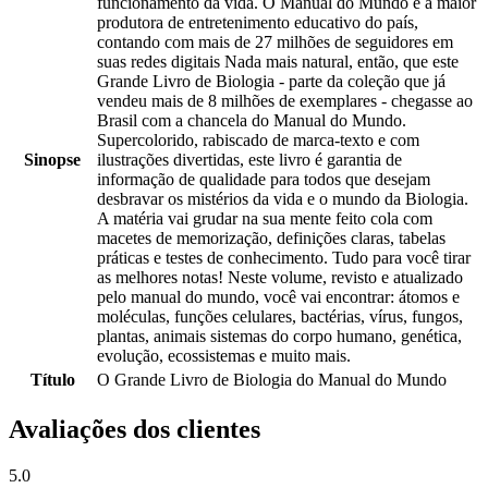
funcionamento da vida. O Manual do Mundo é a maior
produtora de entretenimento educativo do país,
contando com mais de 27 milhões de seguidores em
suas redes digitais Nada mais natural, então, que este
Grande Livro de Biologia - parte da coleção que já
vendeu mais de 8 milhões de exemplares - chegasse ao
Brasil com a chancela do Manual do Mundo.
Supercolorido, rabiscado de marca-texto e com
Sinopse
ilustrações divertidas, este livro é garantia de
informação de qualidade para todos que desejam
desbravar os mistérios da vida e o mundo da Biologia.
A matéria vai grudar na sua mente feito cola com
macetes de memorização, definições claras, tabelas
práticas e testes de conhecimento. Tudo para você tirar
as melhores notas! Neste volume, revisto e atualizado
pelo manual do mundo, você vai encontrar: átomos e
moléculas, funções celulares, bactérias, vírus, fungos,
plantas, animais sistemas do corpo humano, genética,
evolução, ecossistemas e muito mais.
Título
O Grande Livro de Biologia do Manual do Mundo
Avaliações dos clientes
5.0