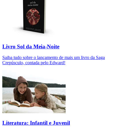
Livro Sol da Meia-Noite
Saiba tudo sobre o lançamento de mais um livro da Saga
Crepúsculo, contada pelo Edward!
Literatura: Infantil e Juvenil