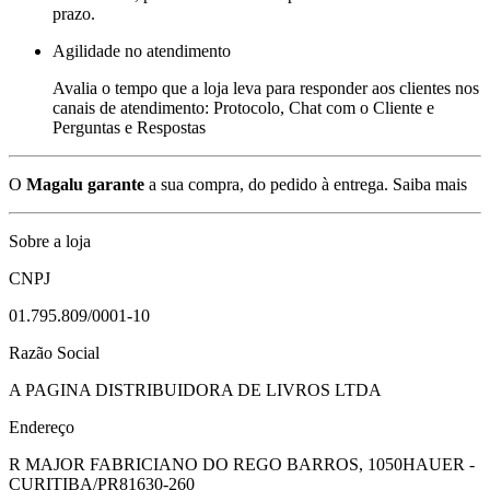
prazo.
Agilidade no atendimento
Avalia o tempo que a loja leva para responder aos clientes nos
canais de atendimento: Protocolo, Chat com o Cliente e
Perguntas e Respostas
O
Magalu garante
a sua compra, do pedido à entrega.
Saiba mais
Sobre a loja
CNPJ
01.795.809/0001-10
Razão Social
A PAGINA DISTRIBUIDORA DE LIVROS LTDA
Endereço
R MAJOR FABRICIANO DO REGO BARROS, 1050
HAUER -
CURITIBA/PR
81630-260