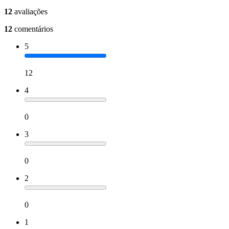
12
avaliações
12
comentários
5
12
4
0
3
0
2
0
1