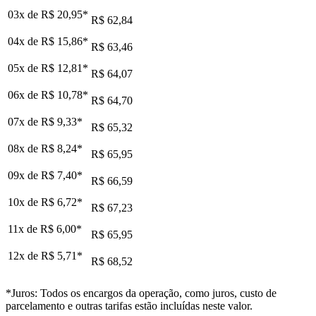
03x de
R$ 20,95
*
R$ 62,84
04x de
R$ 15,86
*
R$ 63,46
05x de
R$ 12,81
*
R$ 64,07
06x de
R$ 10,78
*
R$ 64,70
07x de
R$ 9,33
*
R$ 65,32
08x de
R$ 8,24
*
R$ 65,95
09x de
R$ 7,40
*
R$ 66,59
10x de
R$ 6,72
*
R$ 67,23
11x de
R$ 6,00
*
R$ 65,95
12x de
R$ 5,71
*
R$ 68,52
*Juros: Todos os encargos da operação, como juros, custo de
parcelamento e outras tarifas estão incluídas neste valor.