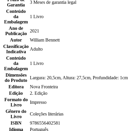
3 Meses de garantia legal
Garantia
Conteúdo
da
1 Livro
Embalagem
Ano de
2021
Publicação
Autor
William Bennett
Classificação
Adulto
Indicativa
Conteúdo
da
1 Livro
Embalagem
Dimensões
Largura: 20,5cm, Altura: 27,5cm, Profundidade: 1cm
do Produto
Editora
Nova Fronteira
Edição
2. Edição
Formato do
Impresso
Livro
Gênero do
Coleções literárias
Livro
ISBN
9786556402581
Idioma
Português