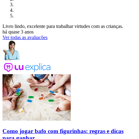
Livro lindo, excelente para trabalhar virtudes com as crianças.
há quase 3 anos
Ver todas as avaliações
Como jogar bafo com figurinhas: regras e dicas
para ganhar