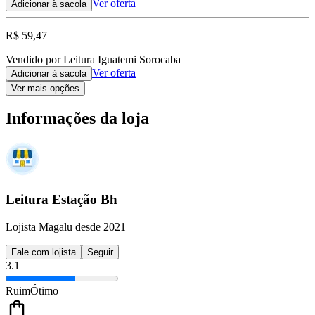
Ver oferta
Adicionar à sacola
R$ 59,47
Vendido por Leitura Iguatemi Sorocaba
Ver oferta
Adicionar à sacola
Ver mais opções
Informações da loja
Leitura Estação Bh
Lojista Magalu desde 2021
Fale com lojista
Seguir
3.1
Ruim
Ótimo