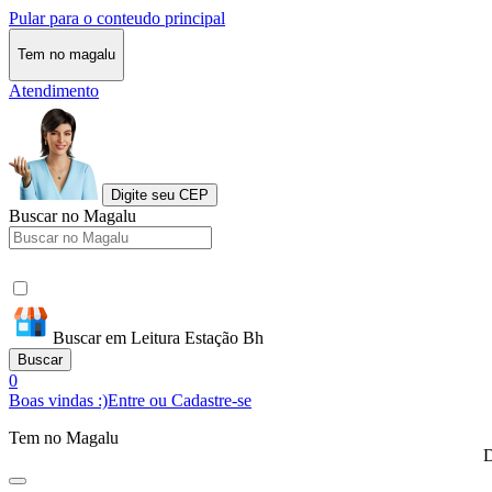
Pular para o conteudo principal
Tem no magalu
Atendimento
Digite seu CEP
Buscar no Magalu
Buscar em Leitura Estação Bh
Buscar
0
Boas vindas :)
Entre ou Cadastre-se
Tem no Magalu
D