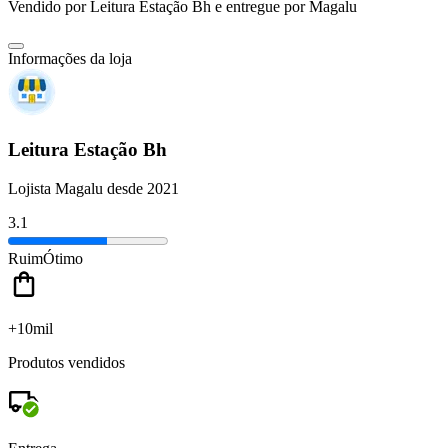
Vendido por
Leitura Estação Bh
e entregue por
Magalu
Informações da loja
Leitura Estação Bh
Lojista Magalu desde 2021
3.1
Ruim
Ótimo
+10mil
Produtos vendidos