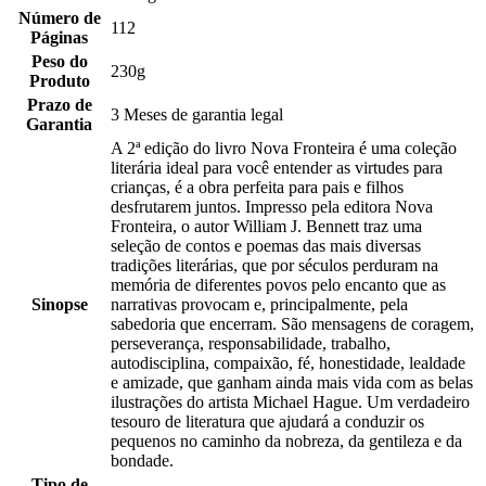
Número de
112
Páginas
Peso do
230g
Produto
Prazo de
3 Meses de garantia legal
Garantia
A 2ª edição do livro Nova Fronteira é uma coleção
literária ideal para você entender as virtudes para
crianças, é a obra perfeita para pais e filhos
desfrutarem juntos. Impresso pela editora Nova
Fronteira, o autor William J. Bennett traz uma
seleção de contos e poemas das mais diversas
tradições literárias, que por séculos perduram na
memória de diferentes povos pelo encanto que as
Sinopse
narrativas provocam e, principalmente, pela
sabedoria que encerram. São mensagens de coragem,
perseverança, responsabilidade, trabalho,
autodisciplina, compaixão, fé, honestidade, lealdade
e amizade, que ganham ainda mais vida com as belas
ilustrações do artista Michael Hague. Um verdadeiro
tesouro de literatura que ajudará a conduzir os
pequenos no caminho da nobreza, da gentileza e da
bondade.
Tipo de