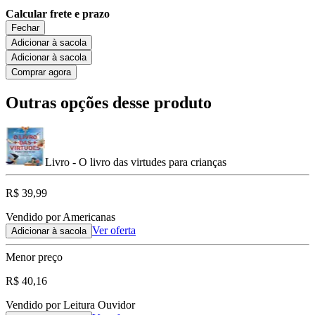
Calcular frete e prazo
Fechar
Adicionar à sacola
Adicionar à sacola
Comprar agora
Outras opções desse produto
Livro - O livro das virtudes para crianças
R$ 39,99
Vendido por Americanas
Ver oferta
Adicionar à sacola
Menor preço
R$ 40,16
Vendido por Leitura Ouvidor