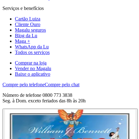
Serviços e benefícios
Cartão Luiza
Cliente Ouro
Magalu seguros
Blog da Lu
Maga +
WhatsApp da Lu
Todos os serviços
Comprar na loja
Vender no Magalu
Baixe o aplicativo
Compre pelo telefone
Compre pelo chat
Número de telefone 0800 773 3838
Seg. à Dom. exceto feriados das 8h às 20h