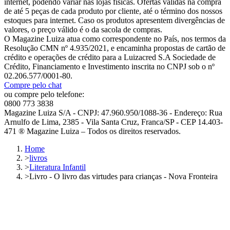
internet, podendo variar nas lojas físicas. Ofertas válidas na compra
de até 5 peças de cada produto por cliente, até o término dos nossos
estoques para internet. Caso os produtos apresentem divergências de
valores, o preço válido é o da sacola de compras.
O Magazine Luiza atua como correspondente no País, nos termos da
Resolução CMN nº 4.935/2021, e encaminha propostas de cartão de
crédito e operações de crédito para a Luizacred S.A Sociedade de
Crédito, Financiamento e Investimento inscrita no CNPJ sob o nº
02.206.577/0001-80.
Compre pelo chat
ou compre pelo telefone:
0800 773 3838
Magazine Luiza S/A - CNPJ: 47.960.950/1088-36 - Endereço: Rua
Arnulfo de Lima, 2385 - Vila Santa Cruz, Franca/SP - CEP 14.403-
471 ® Magazine Luiza – Todos os direitos reservados.
Home
>
livros
>
Literatura Infantil
>
Livro - O livro das virtudes para crianças - Nova Fronteira