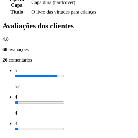
Capa dura (hardcover)
Capa
Título
O livro das virtudes para crianças
Avaliações dos clientes
4.8
60
avaliações
26
comentários
5
52
4
4
3