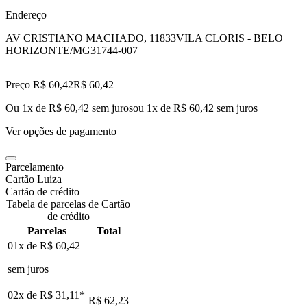
Endereço
AV CRISTIANO MACHADO, 11833
VILA CLORIS - BELO
HORIZONTE/MG
31744-007
Preço R$ 60,42
R$
60
,
42
Ou 1x de R$ 60,42 sem juros
ou
1
x de
R$ 60,42
sem juros
Ver opções de pagamento
Parcelamento
Cartão Luiza
Cartão de crédito
Tabela de parcelas de Cartão
de crédito
Parcelas
Total
01x de
R$ 60,42
sem juros
02x de
R$ 31,11
*
R$ 62,23