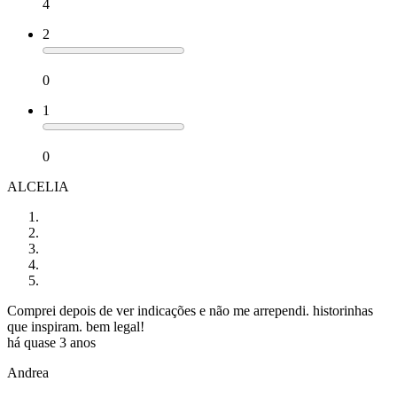
4
2
0
1
0
ALCELIA
Comprei depois de ver indicações e não me arrependi. historinhas
que inspiram. bem legal!
há quase 3 anos
Andrea