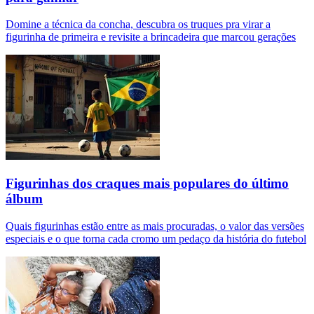
Domine a técnica da concha, descubra os truques pra virar a
figurinha de primeira e revisite a brincadeira que marcou gerações
Figurinhas dos craques mais populares do último
álbum
Quais figurinhas estão entre as mais procuradas, o valor das versões
especiais e o que torna cada cromo um pedaço da história do futebol