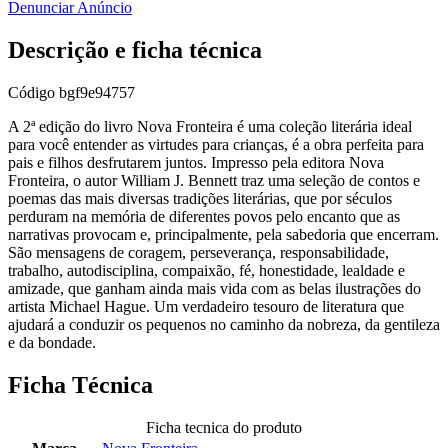
Denunciar Anúncio
Descrição e ficha técnica
Código
bgf9e94757
A 2ª edição do livro Nova Fronteira é uma coleção literária ideal
para você entender as virtudes para crianças, é a obra perfeita para
pais e filhos desfrutarem juntos. Impresso pela editora Nova
Fronteira, o autor William J. Bennett traz uma seleção de contos e
poemas das mais diversas tradições literárias, que por séculos
perduram na memória de diferentes povos pelo encanto que as
narrativas provocam e, principalmente, pela sabedoria que encerram.
São mensagens de coragem, perseverança, responsabilidade,
trabalho, autodisciplina, compaixão, fé, honestidade, lealdade e
amizade, que ganham ainda mais vida com as belas ilustrações do
artista Michael Hague. Um verdadeiro tesouro de literatura que
ajudará a conduzir os pequenos no caminho da nobreza, da gentileza
e da bondade.
Ficha Técnica
Ficha tecnica do produto