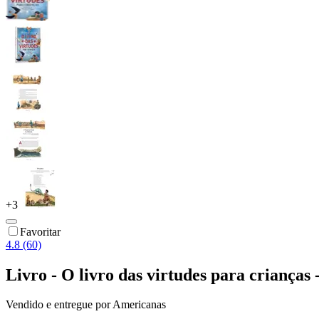
+
3
Favoritar
4.8 (60)
Livro - O livro das virtudes para crianças
Vendido e entregue por
Americanas