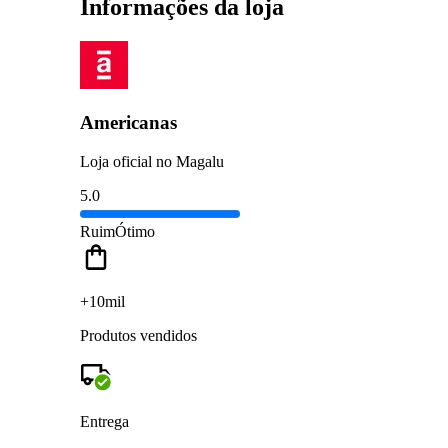
Informações da loja
Americanas
Loja oficial no Magalu
5.0
Ruim
Ótimo
+10mil
Produtos vendidos
Entrega