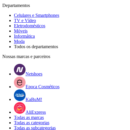
Departamentos
Celulares e Smartphones
TV e Vídeo
Eletrodomésticos
Móveis
Informática
Moda
Todos os departamentos
Nossas marcas e parceiros
Netshoes
Epoca Cosméticos
KaBuM!
AliExpress
Todas as marcas
Todas as categorias
Todas as subcategorias