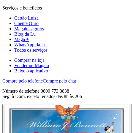
Serviços e benefícios
Cartão Luiza
Cliente Ouro
Magalu seguros
Blog da Lu
Maga +
WhatsApp da Lu
Todos os serviços
Comprar na loja
Vender no Magalu
Baixe o aplicativo
Compre pelo telefone
Compre pelo chat
Número de telefone 0800 773 3838
Seg. à Dom. exceto feriados das 8h às 20h