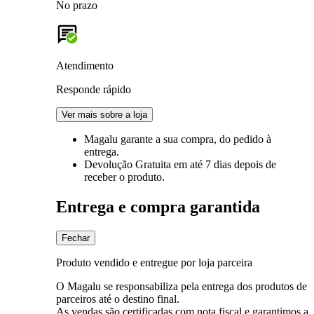
No prazo
Atendimento
Responde rápido
Ver mais sobre a loja
Magalu garante
a sua compra, do pedido à
entrega.
Devolução Gratuita
em até 7 dias depois de
receber o produto.
Entrega e compra garantida
Fechar
Produto vendido e entregue por loja parceira
O Magalu se responsabiliza pela entrega dos produtos de
parceiros até o destino final.
As vendas são certificadas com nota fiscal e garantimos a