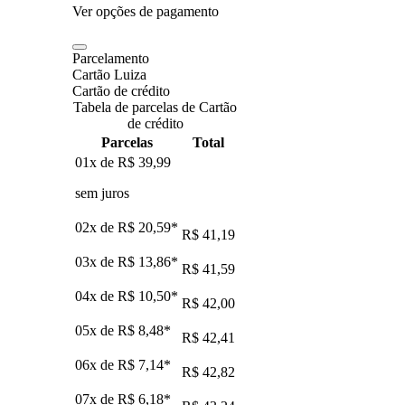
Ver opções de pagamento
Parcelamento
Cartão Luiza
Cartão de crédito
Tabela de parcelas de Cartão
de crédito
Parcelas
Total
01x de
R$ 39,99
sem juros
02x de
R$ 20,59
*
R$ 41,19
03x de
R$ 13,86
*
R$ 41,59
04x de
R$ 10,50
*
R$ 42,00
05x de
R$ 8,48
*
R$ 42,41
06x de
R$ 7,14
*
R$ 42,82
07x de
R$ 6,18
*