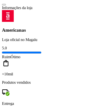
Informações da loja
Americanas
Loja oficial no Magalu
5.0
Ruim
Ótimo
+10mil
Produtos vendidos
Entrega