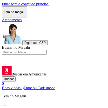
Pular para o conteudo principal
Tem no magalu
Atendimento
Digite seu CEP
Buscar no Magalu
Buscar em Americanas
Buscar
0
Boas vindas :)
Entre ou Cadastre-se
Tem no Magalu