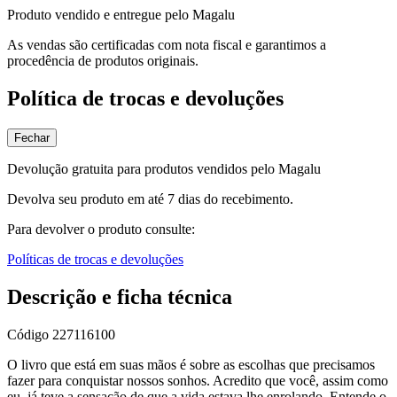
Produto vendido e entregue pelo Magalu
As vendas são certificadas com nota fiscal e garantimos a
procedência de produtos originais.
Política de trocas e devoluções
Fechar
Devolução gratuita para produtos vendidos pelo Magalu
Devolva seu produto em até 7 dias do recebimento.
Para devolver o produto consulte:
Políticas de trocas e devoluções
Descrição e ficha técnica
Código
227116100
O livro que está em suas mãos é sobre as escolhas que precisamos
fazer para conquistar nossos sonhos. Acredito que você, assim como
eu, já teve a sensação de que a vida estava lhe enrolando. Entende o