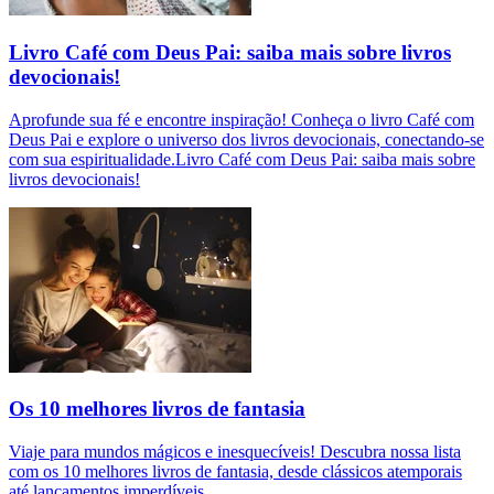
Livro Café com Deus Pai: saiba mais sobre livros
devocionais!
Aprofunde sua fé e encontre inspiração! Conheça o livro Café com
Deus Pai e explore o universo dos livros devocionais, conectando-se
com sua espiritualidade.Livro Café com Deus Pai: saiba mais sobre
livros devocionais!
Os 10 melhores livros de fantasia
Viaje para mundos mágicos e inesquecíveis! Descubra nossa lista
com os 10 melhores livros de fantasia, desde clássicos atemporais
até lançamentos imperdíveis.