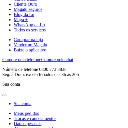
Cliente Ouro
Magalu seguros
Blog da Lu
Maga +
WhatsApp da Lu
Todos os serviços
Comprar na loja
Vender no Magalu
Baixe o aplicativo
Compre pelo telefone
Compre pelo chat
Número de telefone 0800 773 3838
Seg. à Dom. exceto feriados das 8h às 20h
Sua conta
Sua conta
Meus pedidos
Trocas e cancelamentos
Dados pessoais