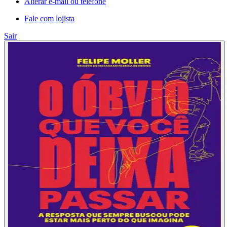
Alterar e-mail ou telefone
Fale com lojista
Sair