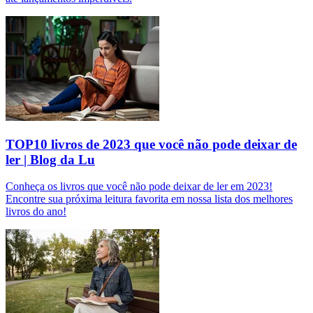
TOP10 livros de 2023 que você não pode deixar de
ler | Blog da Lu
Conheça os livros que você não pode deixar de ler em 2023!
Encontre sua próxima leitura favorita em nossa lista dos melhores
livros do ano!