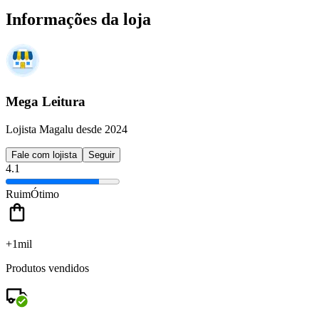
Informações da loja
Mega Leitura
Lojista Magalu desde 2024
Fale com lojista
Seguir
4.1
Ruim
Ótimo
+1mil
Produtos vendidos