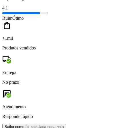
4.1
Ruim
Ótimo
+1mil
Produtos vendidos
Entrega
No prazo
Atendimento
Responde rápido
Saiba como foi calculada essa nota