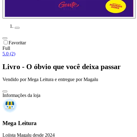
Favoritar
Full
5.0 (2)
Livro - O óbvio que você deixa passar
Vendido por
Mega Leitura
e entregue por
Magalu
Informações da loja
Mega Leitura
Lojista Magalu desde 2024