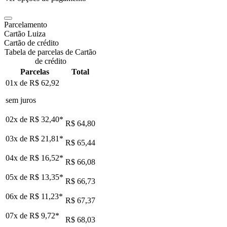
Parcelamento
Cartão Luiza
Cartão de crédito
Tabela de parcelas de Cartão
de crédito
Parcelas
Total
01x de
R$ 62,92
sem juros
02x de
R$ 32,40
*
R$ 64,80
03x de
R$ 21,81
*
R$ 65,44
04x de
R$ 16,52
*
R$ 66,08
05x de
R$ 13,35
*
R$ 66,73
06x de
R$ 11,23
*
R$ 67,37
07x de
R$ 9,72
*
R$ 68,03