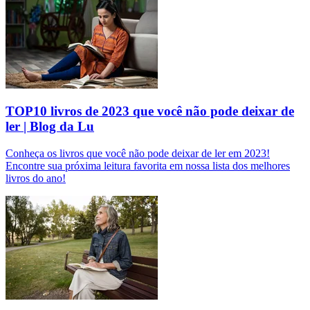
TOP10 livros de 2023 que você não pode deixar de
ler | Blog da Lu
Conheça os livros que você não pode deixar de ler em 2023!
Encontre sua próxima leitura favorita em nossa lista dos melhores
livros do ano!