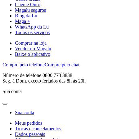
Cliente Ouro
Magalu seguros
Blog da Lu
Maga +
WhatsApp da Lu
Todos os serviços
Comprar na loja
Vender no Magalu
Baixe o aplicativo
Compre pelo telefone
Compre pelo chat
Número de telefone 0800 773 3838
Seg. à Dom. exceto feriados das 8h às 20h
Sua conta
Sua conta
Meus pedidos
Trocas e cancelamentos
Dados pessoais