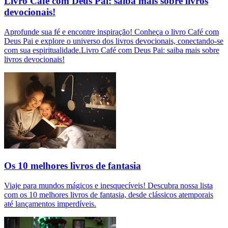
Livro Café com Deus Pai: saiba mais sobre livros
devocionais!
Aprofunde sua fé e encontre inspiração! Conheça o livro Café com
Deus Pai e explore o universo dos livros devocionais, conectando-se
com sua espiritualidade.Livro Café com Deus Pai: saiba mais sobre
livros devocionais!
Os 10 melhores livros de fantasia
Viaje para mundos mágicos e inesquecíveis! Descubra nossa lista
com os 10 melhores livros de fantasia, desde clássicos atemporais
até lançamentos imperdíveis.