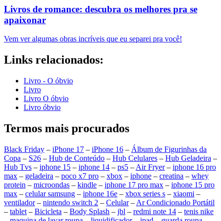
Livros de romance: descubra os melhores pra se
apaixonar
Vem ver algumas obras incríveis que eu separei pra você!
Links relacionados:
Livro - O óbvio
Livro
Livro O óbvio
Livro óbvio
Termos mais procurados
Black Friday
–
iPhone 17
–
iPhone 16
–
Álbum de Figurinhas da
Copa
–
S26
–
Hub de Conteúdo
–
Hub Celulares
–
Hub Geladeira
–
Hub Tvs
–
iphone 15
–
iphone 14
–
ps5
–
Air Fryer
–
iphone 16 pro
max
–
geladeira
–
poco x7 pro
–
xbox
–
iphone
–
creatina
–
whey
protein
–
microondas
–
kindle
–
iphone 17 pro max
–
iphone 15 pro
max
–
celular samsung
–
iphone 16e
–
xbox series s
–
xiaomi
–
ventilador
–
nintendo switch 2
–
Celular
–
Ar Condicionado Portátil
–
tablet
–
Bicicleta
–
Body Splash
–
jbl
–
redmi note 14
–
tenis nike
–
maquina de lavar roupa
–
liquidificador
–
ipad
–
guarda roupa
–