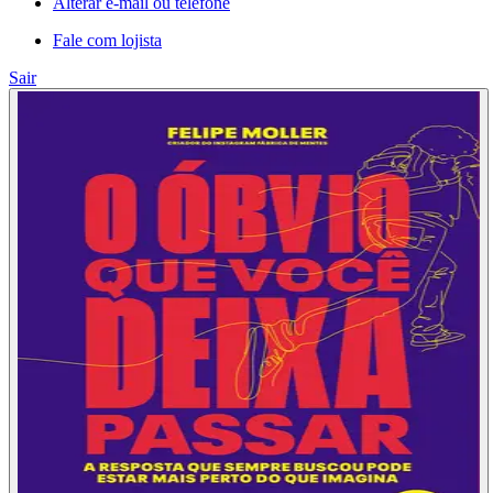
Alterar e-mail ou telefone
Fale com lojista
Sair