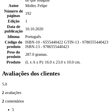
do que imagina
Autor
Moller, Felipe
Número de
192
páginas
Edição
1
Data de
10.10.2020
publicação
Idioma
Português
Código do
ISBN-10 - 6555440422 GTIN-13 - 9786555440423
produto
ISBN-13 - 9786555440423
Peso do
287.0 gramas.
produto
Produto
(L x A x P): 16.0 x 23.0 x 10.0 cm.
Avaliações dos clientes
5.0
2
avaliações
2
comentários
5