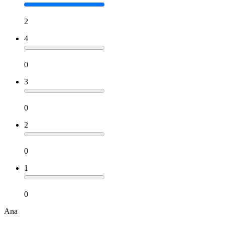
2
4
0
3
0
2
0
1
0
Ana