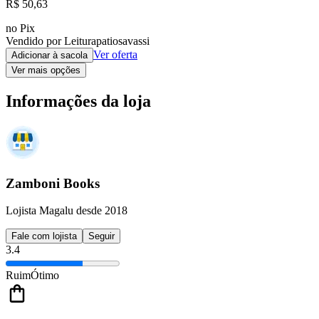
R$ 50,63
no Pix
Vendido por Leiturapatiosavassi
Ver oferta
Adicionar à sacola
Ver mais opções
Informações da loja
Zamboni Books
Lojista Magalu desde 2018
Fale com lojista
Seguir
3.4
Ruim
Ótimo