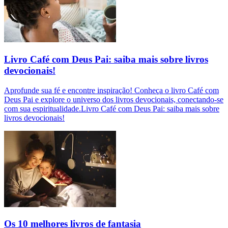
Livro Café com Deus Pai: saiba mais sobre livros
devocionais!
Aprofunde sua fé e encontre inspiração! Conheça o livro Café com
Deus Pai e explore o universo dos livros devocionais, conectando-se
com sua espiritualidade.Livro Café com Deus Pai: saiba mais sobre
livros devocionais!
Os 10 melhores livros de fantasia