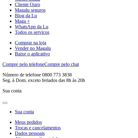
Cliente Ouro
Magalu seguros
Blog da Lu
Maga +
WhatsApp da Lu
Todos os serviços
Comprar na loja
Vender no Magalu
Baixe o aplicativo
Compre pelo telefone
Compre pelo chat
Número de telefone 0800 773 3838
Seg. à Dom. exceto feriados das 8h às 20h
Sua conta
Sua conta
Meus pedidos
Trocas e cancelamentos
Dados pessoais