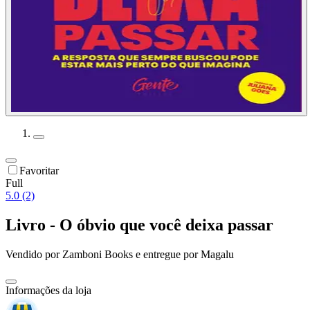
Favoritar
Full
5.0 (2)
Livro - O óbvio que você deixa passar
Vendido por
Zamboni Books
e entregue por
Magalu
Informações da loja