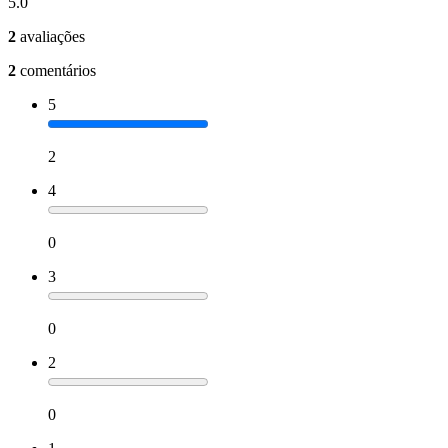
5.0
2
avaliações
2
comentários
5
2
4
0
3
0
2
0