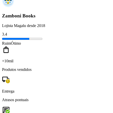
Zamboni Books
Lojista Magalu desde 2018
3.4
Ruim
Ótimo
+10mil
Produtos vendidos
Entrega
Atrasos pontuais