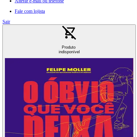
Alterar e-mail ou telefone
Fale com lojista
Sair
Produto
indisponível