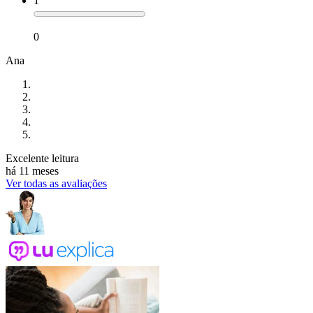
1
0
Ana
Excelente leitura
há 11 meses
Ver todas as avaliações