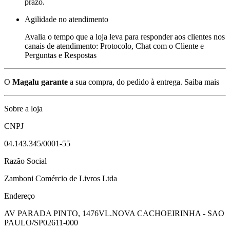
prazo.
Agilidade no atendimento
Avalia o tempo que a loja leva para responder aos clientes nos
canais de atendimento: Protocolo, Chat com o Cliente e
Perguntas e Respostas
O
Magalu garante
a sua compra, do pedido à entrega.
Saiba mais
Sobre a loja
CNPJ
04.143.345/0001-55
Razão Social
Zamboni Comércio de Livros Ltda
Endereço
AV PARADA PINTO, 1476
VL.NOVA CACHOEIRINHA - SAO
PAULO/SP
02611-000