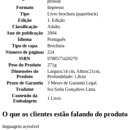
pessoal
Formato
Impresso
Tipo
Livro brochura (paperback)
Edição
1. Edição
Classificação
Adulto
Ano de publicação
2004
Idioma
Português
Tipo de capa
Brochura
Número de páginas
224
ISBN
9788575420270
Peso do Produto
271g
Dimensões do
Largura:14 cm, Altura:21cm,
Produto
Profundidade: 1,8cm
Prazo de Garantia
3 Meses de Garantia Legal.
Tradutor
Iva Sofia Gonçalves Lima
Conteúdo da
1 Livro
Embalagem
O que os clientes estão falando do produto
linguagem acessível