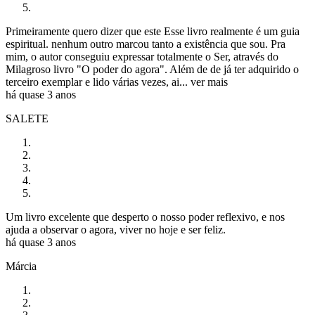
Primeiramente quero dizer que este Esse livro realmente é um guia
espiritual. nenhum outro marcou tanto a existência que sou. Pra
mim, o autor conseguiu expressar totalmente o Ser, através do
Milagroso livro "O poder do agora". Além de de já ter adquirido o
terceiro exemplar e lido várias vezes, ai...
ver mais
há quase 3 anos
SALETE
Um livro excelente que desperto o nosso poder reflexivo, e nos
ajuda a observar o agora, viver no hoje e ser feliz.
há quase 3 anos
Márcia