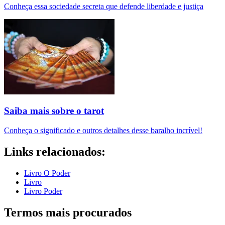
Conheça essa sociedade secreta que defende liberdade e justiça
Saiba mais sobre o tarot
Conheça o significado e outros detalhes desse baralho incrível!
Links relacionados:
Livro O Poder
Livro
Livro Poder
Termos mais procurados