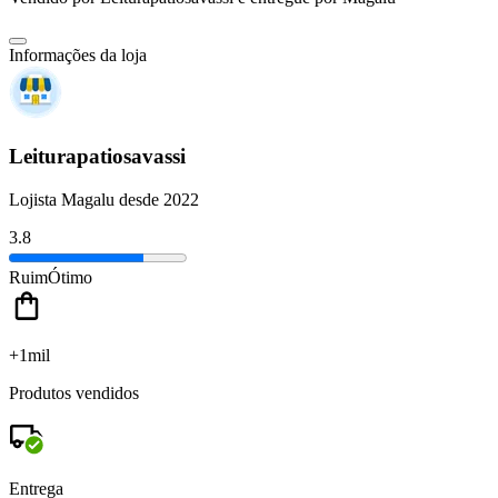
Informações da loja
Leiturapatiosavassi
Lojista Magalu desde 2022
3.8
Ruim
Ótimo
+1mil
Produtos vendidos
Entrega