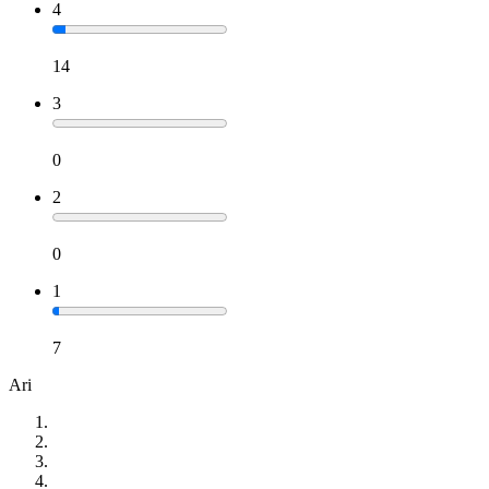
4
14
3
0
2
0
1
7
Ari