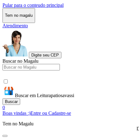
Pular para o conteudo principal
Tem no magalu
Atendimento
Digite seu CEP
Buscar no Magalu
Buscar em Leiturapatiosavassi
Buscar
0
Boas vindas :)
Entre ou Cadastre-se
Tem no Magalu
D