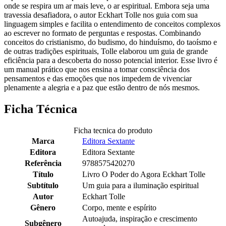
onde se respira um ar mais leve, o ar espiritual. Embora seja uma
travessia desafiadora, o autor Eckhart Tolle nos guia com sua
linguagem simples e facilita o entendimento de conceitos complexos
ao escrever no formato de perguntas e respostas. Combinando
conceitos do cristianismo, do budismo, do hinduísmo, do taoísmo e
de outras tradições espirituais, Tolle elaborou um guia de grande
eficiência para a descoberta do nosso potencial interior. Esse livro é
um manual prático que nos ensina a tomar consciência dos
pensamentos e das emoções que nos impedem de vivenciar
plenamente a alegria e a paz que estão dentro de nós mesmos.
Ficha Técnica
Ficha tecnica do produto
Marca
Editora Sextante
Editora
Editora Sextante
Referência
9788575420270
Título
Livro O Poder do Agora Eckhart Tolle
Subtítulo
Um guia para a iluminação espiritual
Autor
Eckhart Tolle
Gênero
Corpo, mente e espírito
Autoajuda, inspiração e crescimento
Subgênero