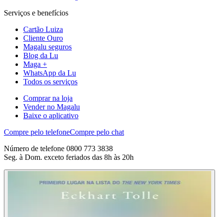
Serviços e benefícios
Cartão Luiza
Cliente Ouro
Magalu seguros
Blog da Lu
Maga +
WhatsApp da Lu
Todos os serviços
Comprar na loja
Vender no Magalu
Baixe o aplicativo
Compre pelo telefone
Compre pelo chat
Número de telefone 0800 773 3838
Seg. à Dom. exceto feriados das 8h às 20h