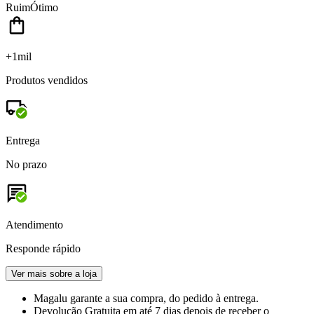
Ruim
Ótimo
+1mil
Produtos vendidos
Entrega
No prazo
Atendimento
Responde rápido
Ver mais sobre a loja
Magalu garante
a sua compra, do pedido à entrega.
Devolução Gratuita
em até 7 dias depois de receber o