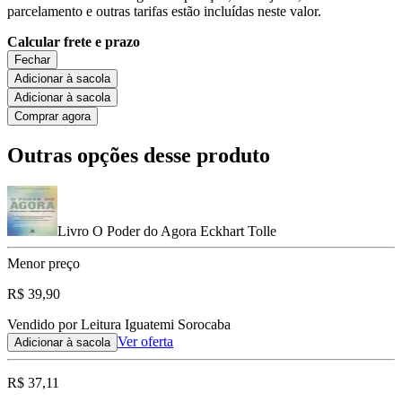
parcelamento e outras tarifas estão incluídas neste valor.
Calcular frete e prazo
Fechar
Adicionar à sacola
Adicionar à sacola
Comprar agora
Outras opções desse produto
Livro O Poder do Agora Eckhart Tolle
Menor preço
R$ 39,90
Vendido por Leitura Iguatemi Sorocaba
Ver oferta
Adicionar à sacola
R$ 37,11