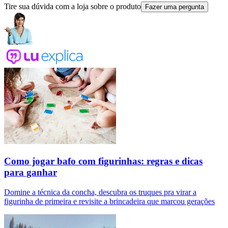
Tire sua dúvida com a loja sobre o produto
Fazer uma pergunta
Como jogar bafo com figurinhas: regras e dicas
para ganhar
Domine a técnica da concha, descubra os truques pra virar a
figurinha de primeira e revisite a brincadeira que marcou gerações