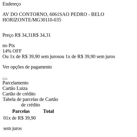
Endereço
AV DO CONTORNO, 6061
SAO PEDRO - BELO
HORIZONTE/MG
30110-035
Preço R$ 34,31
R$
34
,
31
no Pix
14% OFF
Ou 1x de R$ 39,90 sem juros
ou
1
x de
R$ 39,90
sem juros
Ver opções de pagamento
Parcelamento
Cartão Luiza
Cartão de crédito
Tabela de parcelas de Cartão
de crédito
Parcelas
Total
01x de
R$ 39,90
sem juros