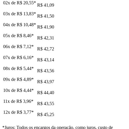
02x de
R$ 20,55
*
R$ 41,09
03x de
R$ 13,83
*
R$ 41,50
04x de
R$ 10,48
*
R$ 41,90
05x de
R$ 8,46
*
R$ 42,31
06x de
R$ 7,12
*
R$ 42,72
07x de
R$ 6,16
*
R$ 43,14
08x de
R$ 5,44
*
R$ 43,56
09x de
R$ 4,89
*
R$ 43,97
10x de
R$ 4,44
*
R$ 44,40
11x de
R$ 3,96
*
R$ 43,55
12x de
R$ 3,77
*
R$ 45,25
*Juros: Todos os encargos da operação, como juros, custo de