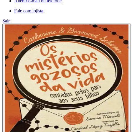
Alterar e-mail ou telefone
Fale com lojista
Sair