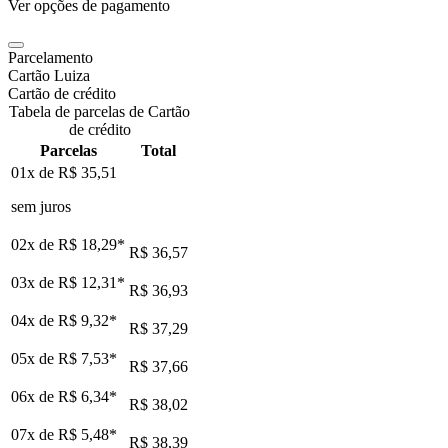
Ver opções de pagamento
Parcelamento
Cartão Luiza
Cartão de crédito
Tabela de parcelas de Cartão
de crédito
Parcelas
Total
01x de
R$ 35,51
sem juros
02x de
R$ 18,29
*
R$ 36,57
03x de
R$ 12,31
*
R$ 36,93
04x de
R$ 9,32
*
R$ 37,29
05x de
R$ 7,53
*
R$ 37,66
06x de
R$ 6,34
*
R$ 38,02
07x de
R$ 5,48
*
R$ 38,39