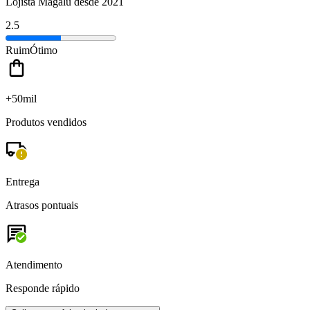
Lojista Magalu desde 2021
2.5
Ruim
Ótimo
+50mil
Produtos vendidos
Entrega
Atrasos pontuais
Atendimento
Responde rápido