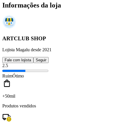
Informações da loja
ARTCLUB SHOP
Lojista Magalu desde 2021
Fale com lojista
Seguir
2.5
Ruim
Ótimo
+50mil
Produtos vendidos