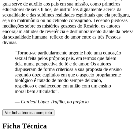
guia serve de auxílio aos pais em sua missão, como primeiros
educadores de seus filhos, de instruí-los dignamente acerca da
sexualidade e das sublimes realidades espirituais que ela prefigura,
seja no matrimônio ou no celibato consagrado. Tecendo piedosas
meditações sobre os mistérios gozosos do Rosário, os autores
encorajam atitudes de reverência e deslumbramento diante da beleza
da sexualidade humana, reflexo do amor entre as três Pessoas
divinas.
“Tornou-se particularmente urgente hoje uma educação
sexual feita pelos próprios pais, em termos que falem
dela numa perspectiva de fé e de amor. Os autores
dispuseram de forma criteriosa a sua proposta de ensino
segundo doze capítulos em que o aspecto propriamente
biológico é tratado de modo sempre delicado,
respeitoso e enaltecedor, em união com um ensino
moral bem articulado”.
—
Cardeal López Trujillo, no prefácio
Ver ficha técnica completa
Ficha Técnica