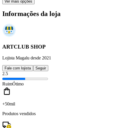
Ver mais opções
Informações da loja
ARTCLUB SHOP
Lojista Magalu desde 2021
Fale com lojista
Seguir
2.5
Ruim
Ótimo
+50mil
Produtos vendidos