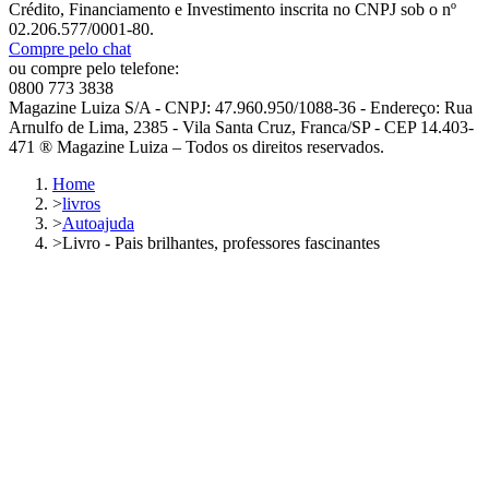
Crédito, Financiamento e Investimento inscrita no CNPJ sob o nº
02.206.577/0001-80.
Compre pelo chat
ou compre pelo telefone:
0800 773 3838
Magazine Luiza S/A - CNPJ: 47.960.950/1088-36 - Endereço: Rua
Arnulfo de Lima, 2385 - Vila Santa Cruz, Franca/SP - CEP 14.403-
471 ® Magazine Luiza – Todos os direitos reservados.
Home
>
livros
>
Autoajuda
>
Livro - Pais brilhantes, professores fascinantes