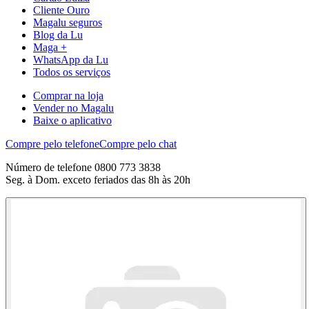
Cliente Ouro
Magalu seguros
Blog da Lu
Maga +
WhatsApp da Lu
Todos os serviços
Comprar na loja
Vender no Magalu
Baixe o aplicativo
Compre pelo telefone
Compre pelo chat
Número de telefone 0800 773 3838
Seg. à Dom. exceto feriados das 8h às 20h