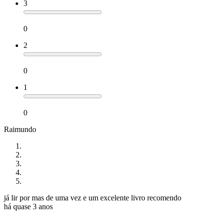
3
0
2
0
1
0
Raimundo
já lir por mas de uma vez e um excelente livro recomendo
há quase 3 anos