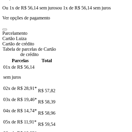
Ou 1x de R$ 56,14 sem juros
ou
1
x de
R$ 56,14
sem juros
Ver opções de pagamento
Parcelamento
Cartão Luiza
Cartão de crédito
Tabela de parcelas de Cartão
de crédito
Parcelas
Total
01x de
R$ 56,14
sem juros
02x de
R$ 28,91
*
R$ 57,82
03x de
R$ 19,46
*
R$ 58,39
04x de
R$ 14,74
*
R$ 58,96
05x de
R$ 11,91
*
R$ 59,54