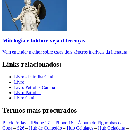
Mitologia e folclore veja diferenças
Vem entender melhor sobre esses dois gêneros incríveis da literatura
Links relacionados:
Livro - Patrulha Canina
Livro
Livro Patrulha Canina
Livro Patrulha
Livro Canina
Termos mais procurados
Black Friday
–
iPhone 17
–
iPhone 16
–
Álbum de Figurinhas da
Copa
–
S26
–
Hub de Conteúdo
–
Hub Celulares
–
Hub Geladeira
–