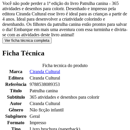
Você não pode perder a 1ª edição do livro Patrulha canina - 365
atividades e desenhos para colorir. Desenhado e impresso pela
editora Ciranda Cultural esse livro é ideal para as crianças a partir de
4 anos. Ideal para desenvolver a criatividade colorindo e
desenhando. Os filhotes da patrulha canina estão prontos para salvar
o dia! Embarque em mais uma aventura com essa turminha e divirta-
se com as atividades deste livro animal!
Ver ficha técnica completa
Ficha Técnica
Ficha tecnica do produto
Marca
Ciranda Cultural
Editora
Ciranda Cultural
Referência
9788538089353
Título
Patrulha canina
Subtítulo
365 atividades e desenhos para colorir
Autor
Ciranda Cultural
Gênero
Não ficção infantil
Subgênero
Geral
Formato
Impresso
Tipo
Livro brochura (paperback)