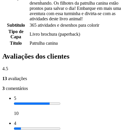
desenhando. Os filhotes da patrulha canina estão
prontos para salvar o dia! Embarque em mais uma
aventura com essa turminha e divirta-se com as
atividades deste livro animal!
Subtítulo
365 atividades e desenhos para colorir
Tipo de
Livro brochura (paperback)
Capa
Título
Patrulha canina
Avaliações dos clientes
4.5
13
avaliações
3
comentários
5
10
4