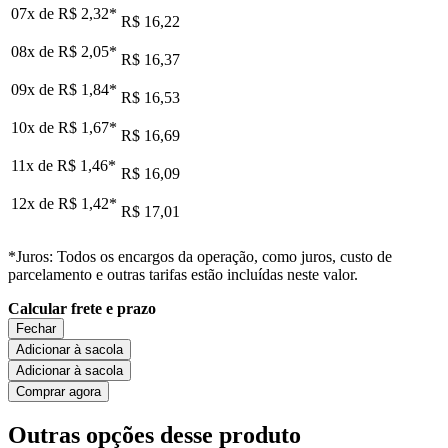
07x de
R$ 2,32
*
R$ 16,22
08x de
R$ 2,05
*
R$ 16,37
09x de
R$ 1,84
*
R$ 16,53
10x de
R$ 1,67
*
R$ 16,69
11x de
R$ 1,46
*
R$ 16,09
12x de
R$ 1,42
*
R$ 17,01
*Juros: Todos os encargos da operação, como juros, custo de
parcelamento e outras tarifas estão incluídas neste valor.
Calcular frete e prazo
Fechar
Adicionar à sacola
Adicionar à sacola
Comprar agora
Outras opções desse produto