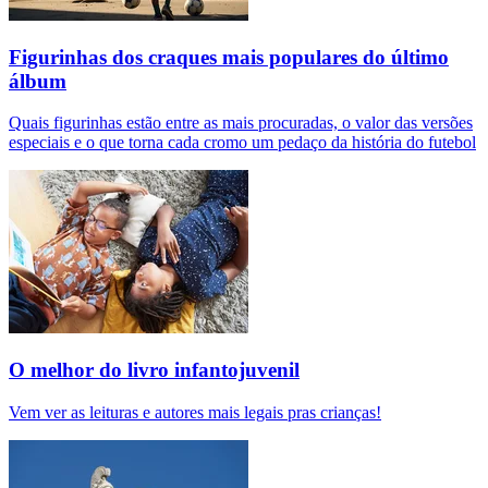
Figurinhas dos craques mais populares do último
álbum
Quais figurinhas estão entre as mais procuradas, o valor das versões
especiais e o que torna cada cromo um pedaço da história do futebol
O melhor do livro infantojuvenil
Vem ver as leituras e autores mais legais pras crianças!