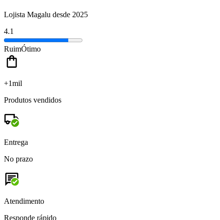
Lojista Magalu desde 2025
4.1
Ruim
Ótimo
+1mil
Produtos vendidos
Entrega
No prazo
Atendimento
Responde rápido