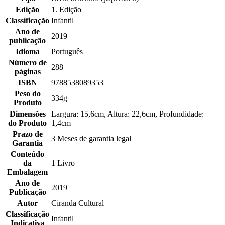
Edição
1. Edição
Classificação
Infantil
Ano de
2019
publicação
Idioma
Português
Número de
288
páginas
ISBN
9788538089353
Peso do
334g
Produto
Dimensões
Largura: 15,6cm, Altura: 22,6cm, Profundidade:
do Produto
1,4cm
Prazo de
3 Meses de garantia legal
Garantia
Conteúdo
da
1 Livro
Embalagem
Ano de
2019
Publicação
Autor
Ciranda Cultural
Classificação
Infantil
Indicativa