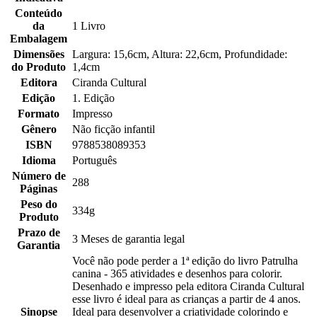
Conteúdo
da
1 Livro
Embalagem
Dimensões
Largura: 15,6cm, Altura: 22,6cm, Profundidade:
do Produto
1,4cm
Editora
Ciranda Cultural
Edição
1. Edição
Formato
Impresso
Gênero
Não ficção infantil
ISBN
9788538089353
Idioma
Português
Número de
288
Páginas
Peso do
334g
Produto
Prazo de
3 Meses de garantia legal
Garantia
Você não pode perder a 1ª edição do livro Patrulha
canina - 365 atividades e desenhos para colorir.
Desenhado e impresso pela editora Ciranda Cultural
esse livro é ideal para as crianças a partir de 4 anos.
Sinopse
Ideal para desenvolver a criatividade colorindo e