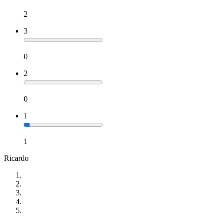
2
3
0
2
0
1
1
Ricardo