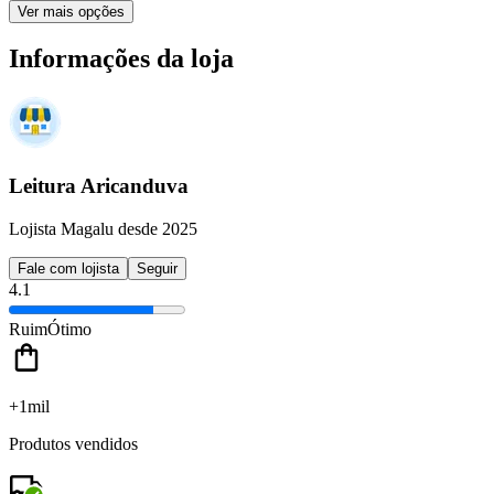
Ver mais opções
Informações da loja
Leitura Aricanduva
Lojista Magalu desde 2025
Fale com lojista
Seguir
4.1
Ruim
Ótimo
+1mil
Produtos vendidos