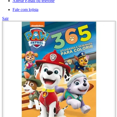
Alterar e-mail ou telefone
Fale com lojista
Sair