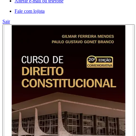
Alterar e-mail ou telefone
Fale com lojista
Sair