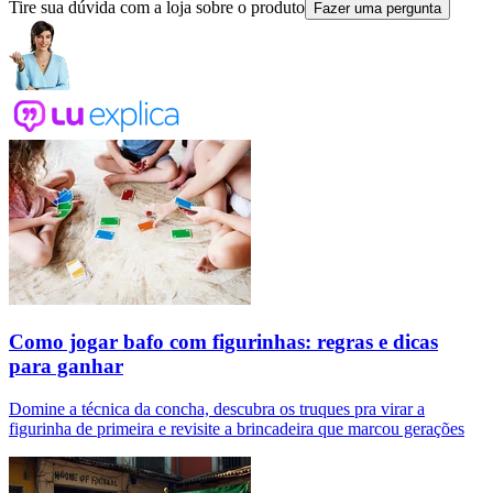
Tire sua dúvida com a loja sobre o produto
Fazer uma pergunta
Como jogar bafo com figurinhas: regras e dicas
para ganhar
Domine a técnica da concha, descubra os truques pra virar a
figurinha de primeira e revisite a brincadeira que marcou gerações