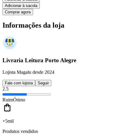
Adicionar à sacola
Comprar agora
Informações da loja
Livraria Leitura Porto Alegre
Lojista Magalu desde 2024
Fale com lojista
Seguir
2.5
Ruim
Ótimo
+5mil
Produtos vendidos