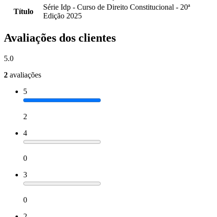
Série Idp - Curso de Direito Constitucional - 20ª
Título
Edição 2025
Avaliações dos clientes
5.0
2
avaliações
5
2
4
0
3
0
2