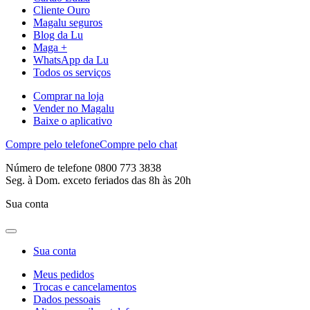
Cliente Ouro
Magalu seguros
Blog da Lu
Maga +
WhatsApp da Lu
Todos os serviços
Comprar na loja
Vender no Magalu
Baixe o aplicativo
Compre pelo telefone
Compre pelo chat
Número de telefone 0800 773 3838
Seg. à Dom. exceto feriados das 8h às 20h
Sua conta
Sua conta
Meus pedidos
Trocas e cancelamentos
Dados pessoais