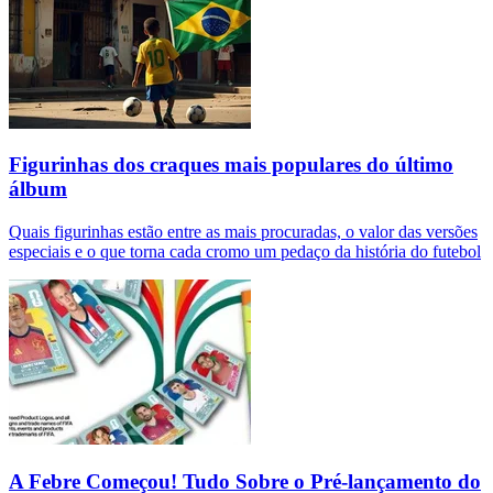
Figurinhas dos craques mais populares do último
álbum
Quais figurinhas estão entre as mais procuradas, o valor das versões
especiais e o que torna cada cromo um pedaço da história do futebol
A Febre Começou! Tudo Sobre o Pré-lançamento do