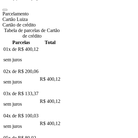
Parcelamento
Cartão Luiza
Cartão de crédito
Tabela de parcelas de Cartão
de crédito
Parcelas
Total
01x de
R$ 400,12
sem juros
02x de
R$ 200,06
R$ 400,12
sem juros
03x de
R$ 133,37
R$ 400,12
sem juros
04x de
R$ 100,03
R$ 400,12
sem juros
05x de
R$ 80,02