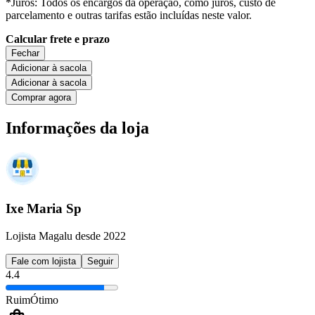
*Juros: Todos os encargos da operação, como juros, custo de
parcelamento e outras tarifas estão incluídas neste valor.
Calcular frete e prazo
Fechar
Adicionar à sacola
Adicionar à sacola
Comprar agora
Informações da loja
Ixe Maria Sp
Lojista Magalu desde 2022
Fale com lojista
Seguir
4.4
Ruim
Ótimo