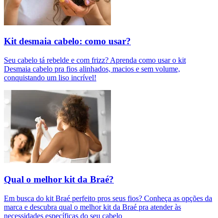
Kit desmaia cabelo: como usar?
Seu cabelo tá rebelde e com frizz? Aprenda como usar o kit
Desmaia cabelo pra fios alinhados, macios e sem volume,
conquistando um liso incrível!
Qual o melhor kit da Braé?
Em busca do kit Braé perfeito pros seus fios? Conheça as opções da
marca e descubra qual o melhor kit da Braé pra atender às
necessidades específicas do seu cabelo