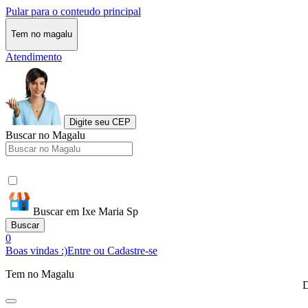
Pular para o conteudo principal
Tem no magalu
Atendimento
Digite seu CEP
Buscar no Magalu
Buscar em Ixe Maria Sp
Buscar
0
Boas vindas :)
Entre ou Cadastre-se
Tem no Magalu
D