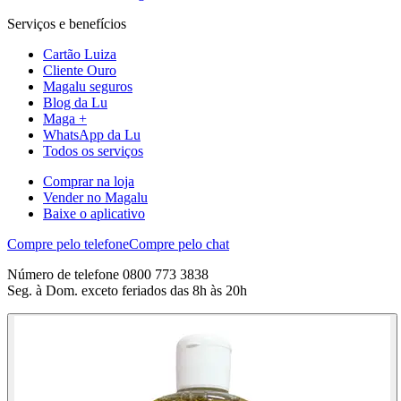
Serviços e benefícios
Cartão Luiza
Cliente Ouro
Magalu seguros
Blog da Lu
Maga +
WhatsApp da Lu
Todos os serviços
Comprar na loja
Vender no Magalu
Baixe o aplicativo
Compre pelo telefone
Compre pelo chat
Número de telefone 0800 773 3838
Seg. à Dom. exceto feriados das 8h às 20h