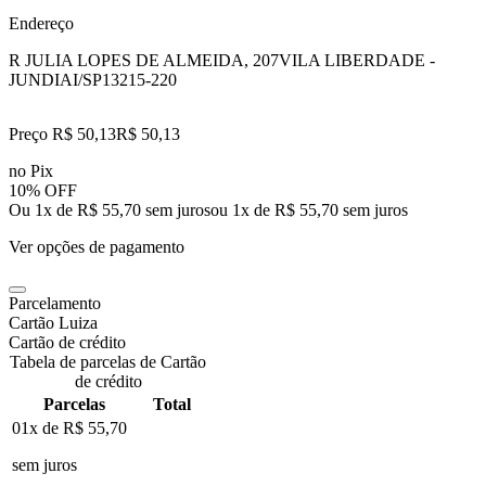
Endereço
R JULIA LOPES DE ALMEIDA, 207
VILA LIBERDADE -
JUNDIAI/SP
13215-220
Preço R$ 50,13
R$
50
,
13
no Pix
10% OFF
Ou 1x de R$ 55,70 sem juros
ou
1
x de
R$ 55,70
sem juros
Ver opções de pagamento
Parcelamento
Cartão Luiza
Cartão de crédito
Tabela de parcelas de Cartão
de crédito
Parcelas
Total
01x de
R$ 55,70
sem juros