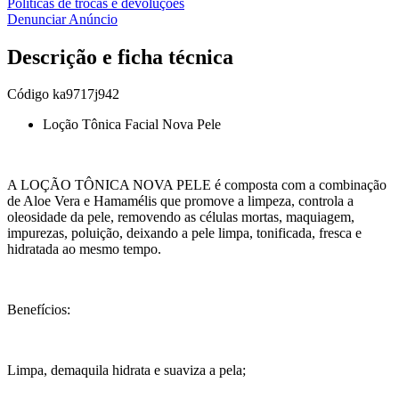
Políticas de trocas e devoluções
Denunciar Anúncio
Descrição e ficha técnica
Código
ka9717j942
Loção Tônica Facial Nova Pele
A LOÇÃO TÔNICA NOVA PELE é composta com a combinação
de Aloe Vera e Hamamélis que promove a limpeza, controla a
oleosidade da pele, removendo as células mortas, maquiagem,
impurezas, poluição, deixando a pele limpa, tonificada, fresca e
hidratada ao mesmo tempo.
Benefícios:
Limpa, demaquila hidrata e suaviza a pela;