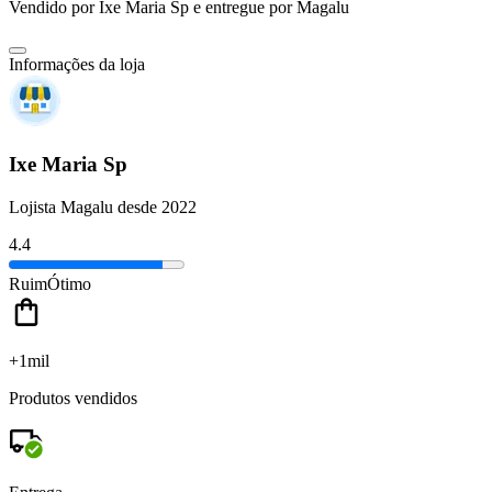
Vendido por
Ixe Maria Sp
e entregue por
Magalu
Informações da loja
Ixe Maria Sp
Lojista Magalu desde 2022
4.4
Ruim
Ótimo
+1mil
Produtos vendidos