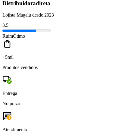
Distribuidoradireta
Lojista Magalu desde 2023
3.5
Ruim
Ótimo
+5mil
Produtos vendidos
Entrega
No prazo
Atendimento