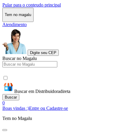
Pular para o conteudo principal
Tem no magalu
Atendimento
Digite seu CEP
Buscar no Magalu
Buscar em Distribuidoradireta
Buscar
0
Boas vindas :)
Entre ou Cadastre-se
Tem no Magalu