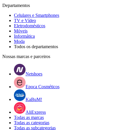
Departamentos
Celulares e Smartphones
TV e Vídeo
Eletrodomésticos
Móveis
Informática
Moda
Todos os departamentos
Nossas marcas e parceiros
Netshoes
Epoca Cosméticos
KaBuM!
AliExpress
Todas as marcas
Todas as categorias
Todas as subcategorias