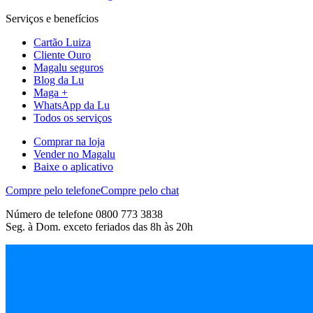
Serviços e benefícios
Cartão Luiza
Cliente Ouro
Magalu seguros
Blog da Lu
Maga +
WhatsApp da Lu
Todos os serviços
Comprar na loja
Vender no Magalu
Baixe o aplicativo
Compre pelo telefone
Compre pelo chat
Número de telefone 0800 773 3838
Seg. à Dom. exceto feriados das 8h às 20h