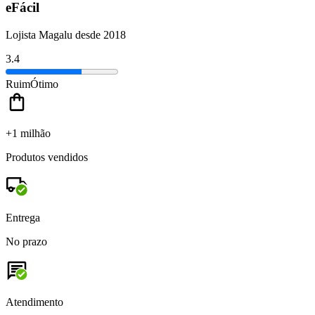
eFácil
Lojista Magalu desde 2018
3.4
Ruim
Ótimo
+1 milhão
Produtos vendidos
Entrega
No prazo
Atendimento