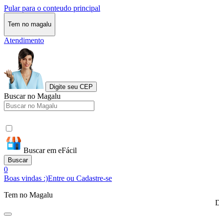
Pular para o conteudo principal
Tem no magalu
Atendimento
Digite seu CEP
Buscar no Magalu
Buscar em eFácil
Buscar
0
Boas vindas :)
Entre ou Cadastre-se
Tem no Magalu
D