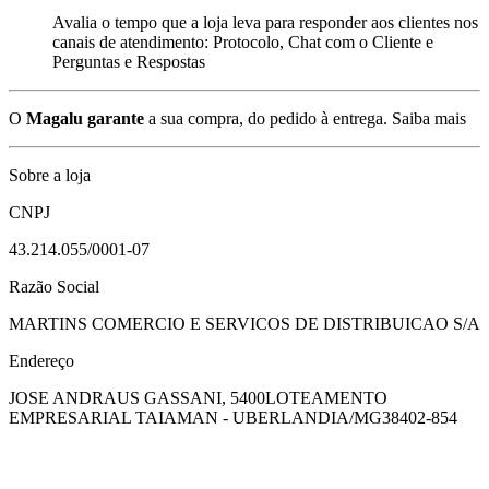
Avalia o tempo que a loja leva para responder aos clientes nos
canais de atendimento: Protocolo, Chat com o Cliente e
Perguntas e Respostas
O
Magalu garante
a sua compra, do pedido à entrega.
Saiba mais
Sobre a loja
CNPJ
43.214.055/0001-07
Razão Social
MARTINS COMERCIO E SERVICOS DE DISTRIBUICAO S/A
Endereço
JOSE ANDRAUS GASSANI, 5400
LOTEAMENTO
EMPRESARIAL TAIAMAN - UBERLANDIA/MG
38402-854