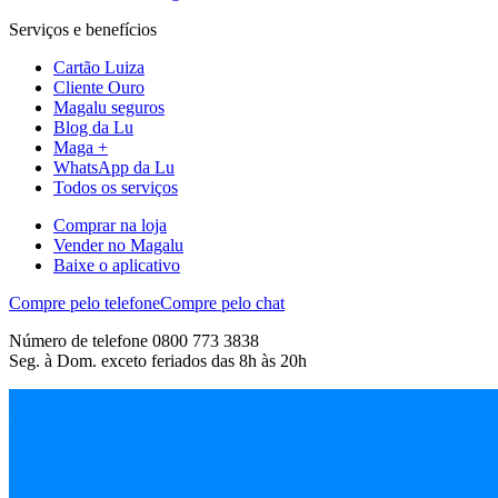
Serviços e benefícios
Cartão Luiza
Cliente Ouro
Magalu seguros
Blog da Lu
Maga +
WhatsApp da Lu
Todos os serviços
Comprar na loja
Vender no Magalu
Baixe o aplicativo
Compre pelo telefone
Compre pelo chat
Número de telefone 0800 773 3838
Seg. à Dom. exceto feriados das 8h às 20h