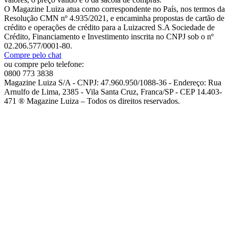
O Magazine Luiza atua como correspondente no País, nos termos da
Resolução CMN nº 4.935/2021, e encaminha propostas de cartão de
crédito e operações de crédito para a Luizacred S.A Sociedade de
Crédito, Financiamento e Investimento inscrita no CNPJ sob o nº
02.206.577/0001-80.
Compre pelo chat
ou compre pelo telefone:
0800 773 3838
Magazine Luiza S/A - CNPJ: 47.960.950/1088-36 - Endereço: Rua
Arnulfo de Lima, 2385 - Vila Santa Cruz, Franca/SP - CEP 14.403-
471 ® Magazine Luiza – Todos os direitos reservados.