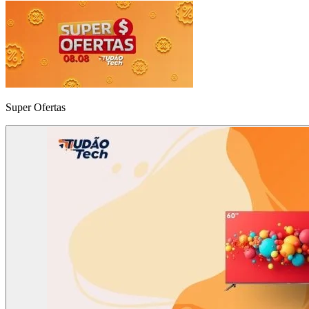
Super Ofertas