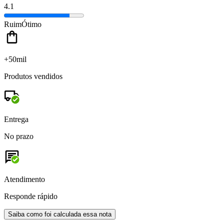
4.1
Ruim
Ótimo
+50mil
Produtos vendidos
Entrega
No prazo
Atendimento
Responde rápido
Saiba como foi calculada essa nota