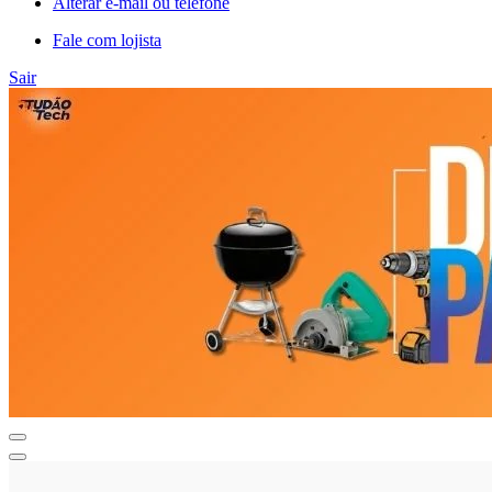
Alterar e-mail ou telefone
Fale com lojista
Sair