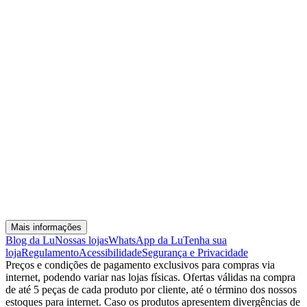
Mais informações
Blog da Lu
Nossas lojas
WhatsApp da Lu
Tenha sua
loja
Regulamento
Acessibilidade
Segurança e Privacidade
Preços e condições de pagamento exclusivos para compras via
internet, podendo variar nas lojas físicas. Ofertas válidas na compra
de até 5 peças de cada produto por cliente, até o término dos nossos
estoques para internet. Caso os produtos apresentem divergências de