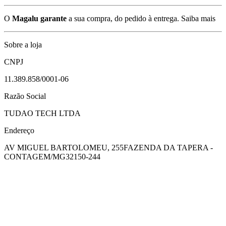
O
Magalu garante
a sua compra, do pedido à entrega.
Saiba mais
Sobre a loja
CNPJ
11.389.858/0001-06
Razão Social
TUDAO TECH LTDA
Endereço
AV MIGUEL BARTOLOMEU, 255
FAZENDA DA TAPERA -
CONTAGEM/MG
32150-244