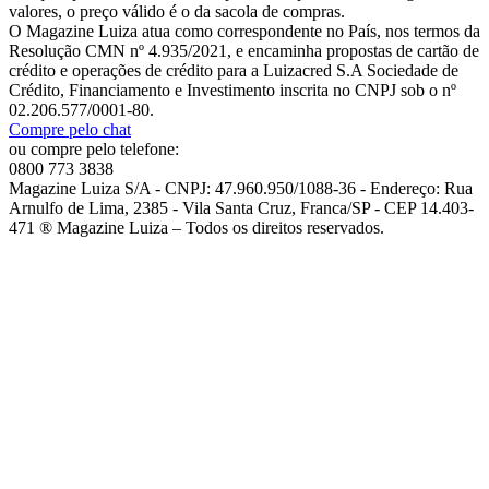
valores, o preço válido é o da sacola de compras.
O Magazine Luiza atua como correspondente no País, nos termos da
Resolução CMN nº 4.935/2021, e encaminha propostas de cartão de
crédito e operações de crédito para a Luizacred S.A Sociedade de
Crédito, Financiamento e Investimento inscrita no CNPJ sob o nº
02.206.577/0001-80.
Compre pelo chat
ou compre pelo telefone:
0800 773 3838
Magazine Luiza S/A - CNPJ: 47.960.950/1088-36 - Endereço: Rua
Arnulfo de Lima, 2385 - Vila Santa Cruz, Franca/SP - CEP 14.403-
471 ® Magazine Luiza – Todos os direitos reservados.