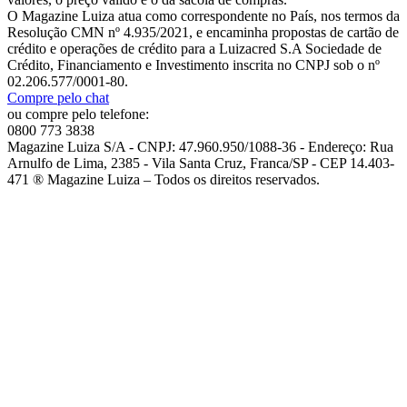
O Magazine Luiza atua como correspondente no País, nos termos da
Resolução CMN nº 4.935/2021, e encaminha propostas de cartão de
crédito e operações de crédito para a Luizacred S.A Sociedade de
Crédito, Financiamento e Investimento inscrita no CNPJ sob o nº
02.206.577/0001-80.
Compre pelo chat
ou compre pelo telefone:
0800 773 3838
Magazine Luiza S/A - CNPJ: 47.960.950/1088-36 - Endereço: Rua
Arnulfo de Lima, 2385 - Vila Santa Cruz, Franca/SP - CEP 14.403-
471 ® Magazine Luiza – Todos os direitos reservados.