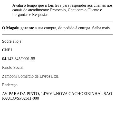
Avalia o tempo que a loja leva para responder aos clientes nos
canais de atendimento: Protocolo, Chat com o Cliente e
Perguntas e Respostas
O
Magalu garante
a sua compra, do pedido à entrega.
Saiba mais
Sobre a loja
CNPJ
04.143.345/0001-55
Razão Social
Zamboni Comércio de Livros Ltda
Endereço
AV PARADA PINTO, 1476
VL.NOVA CACHOEIRINHA - SAO
PAULO/SP
02611-000