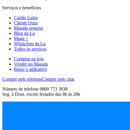
Serviços e benefícios
Cartão Luiza
Cliente Ouro
Magalu seguros
Blog da Lu
Maga +
WhatsApp da Lu
Todos os serviços
Comprar na loja
Vender no Magalu
Baixe o aplicativo
Compre pelo telefone
Compre pelo chat
Número de telefone 0800 773 3838
Seg. à Dom. exceto feriados das 8h às 20h