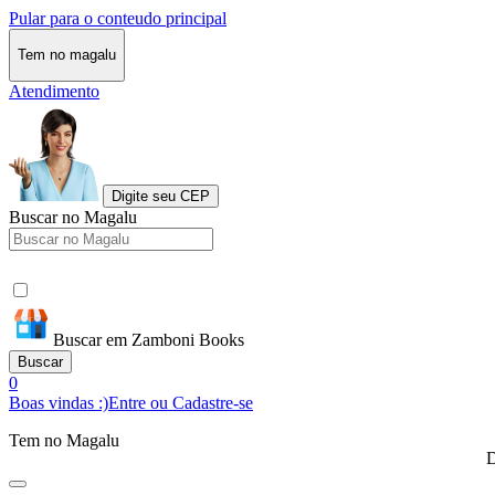
Pular para o conteudo principal
Tem no magalu
Atendimento
Digite seu CEP
Buscar no Magalu
Buscar em Zamboni Books
Buscar
0
Boas vindas :)
Entre ou Cadastre-se
Tem no Magalu
D