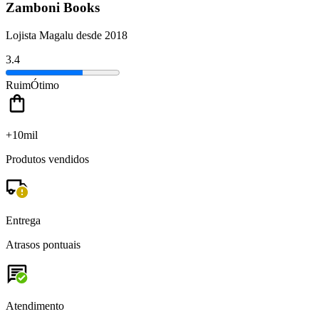
Zamboni Books
Lojista Magalu desde 2018
3.4
Ruim
Ótimo
+10mil
Produtos vendidos
Entrega
Atrasos pontuais
Atendimento