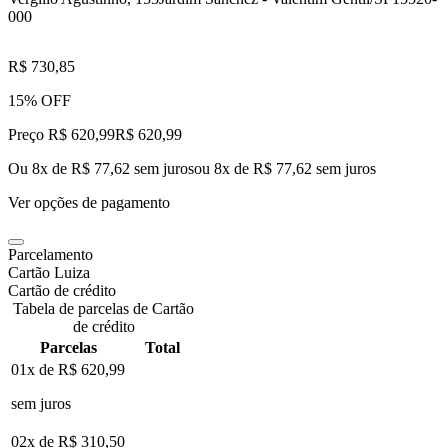
000
R$ 730,85
15% OFF
Preço R$ 620,99
R$
620
,
99
Ou 8x de R$ 77,62 sem juros
ou
8
x de
R$ 77,62
sem juros
Ver opções de pagamento
Parcelamento
Cartão Luiza
Cartão de crédito
Tabela de parcelas de Cartão
de crédito
Parcelas
Total
01x de
R$ 620,99
sem juros
02x de
R$ 310,50