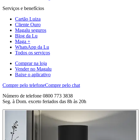
Serviços e benefícios
Cartão Luiza
Cliente Ouro
Magalu seguros
Blog da Lu
Maga +
WhatsApp da Lu
Todos os serviços
Comprar na loja
Vender no Magalu
Baixe o aplicativo
Compre pelo telefone
Compre pelo chat
Número de telefone 0800 773 3838
Seg. à Dom. exceto feriados das 8h às 20h