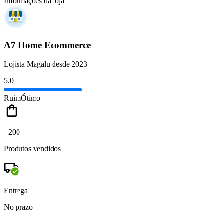
Informações da loja
A7 Home Ecommerce
Lojista Magalu desde 2023
5.0
Ruim
Ótimo
+200
Produtos vendidos
Entrega
No prazo