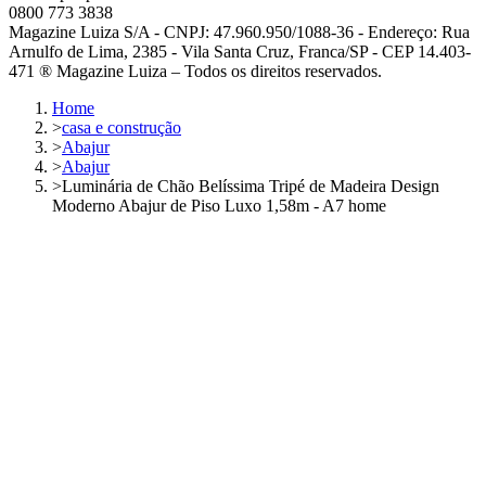
0800 773 3838
Magazine Luiza S/A - CNPJ: 47.960.950/1088-36 - Endereço: Rua
Arnulfo de Lima, 2385 - Vila Santa Cruz, Franca/SP - CEP 14.403-
471 ® Magazine Luiza – Todos os direitos reservados.
Home
>
casa e construção
>
Abajur
>
Abajur
>
Luminária de Chão Belíssima Tripé de Madeira Design
Moderno Abajur de Piso Luxo 1,58m - A7 home