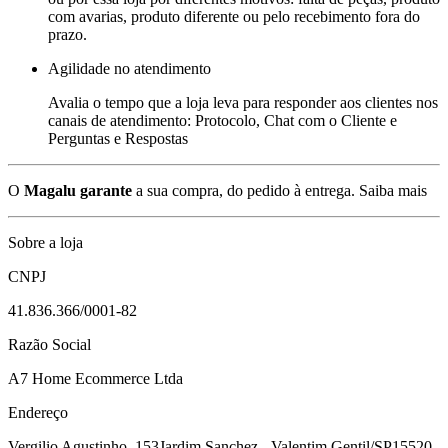
com avarias, produto diferente ou pelo recebimento fora do
prazo.
Agilidade no atendimento
Avalia o tempo que a loja leva para responder aos clientes nos
canais de atendimento: Protocolo, Chat com o Cliente e
Perguntas e Respostas
O
Magalu garante
a sua compra, do pedido à entrega.
Saiba mais
Sobre a loja
CNPJ
41.836.366/0001-82
Razão Social
A7 Home Ecommerce Ltda
Endereço
Vergilio Agustinho, 153
Jardim Sanchez - Valentim Gentil/SP
15520-