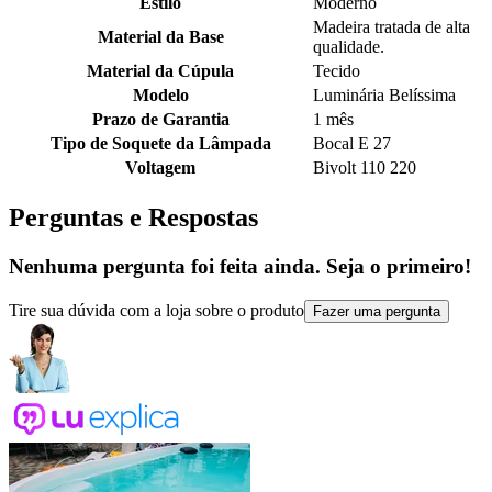
Estilo
Moderno
Madeira tratada de alta
Material da Base
qualidade.
Material da Cúpula
Tecido
Modelo
Luminária Belíssima
Prazo de Garantia
1 mês
Tipo de Soquete da Lâmpada
Bocal E 27
Voltagem
Bivolt 110 220
Perguntas e Respostas
Nenhuma pergunta foi feita ainda. Seja o primeiro!
Tire sua dúvida com a loja sobre o produto
Fazer uma pergunta