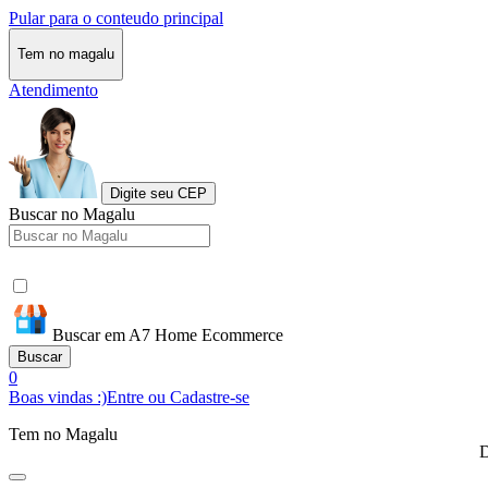
Pular para o conteudo principal
Tem no magalu
Atendimento
Digite seu CEP
Buscar no Magalu
Buscar em A7 Home Ecommerce
Buscar
0
Boas vindas :)
Entre ou Cadastre-se
Tem no Magalu
D