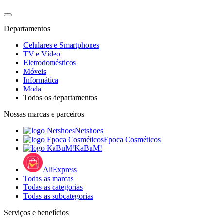
Departamentos
Celulares e Smartphones
TV e Vídeo
Eletrodomésticos
Móveis
Informática
Moda
Todos os departamentos
Nossas marcas e parceiros
Netshoes
Epoca Cosméticos
KaBuM!
AliExpress
Todas as marcas
Todas as categorias
Todas as subcategorias
Serviços e benefícios