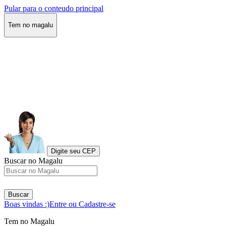
Pular para o conteudo principal
Tem no magalu
Digite seu CEP
Buscar no Magalu
Buscar
Boas vindas :)
Entre ou Cadastre-se
Tem no Magalu