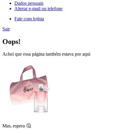
Dados pessoais
Alterar e-mail ou telefone
Fale com lojista
Sair
Oops!
Achei que essa página também estava por aqui
Mas, espera 🤔