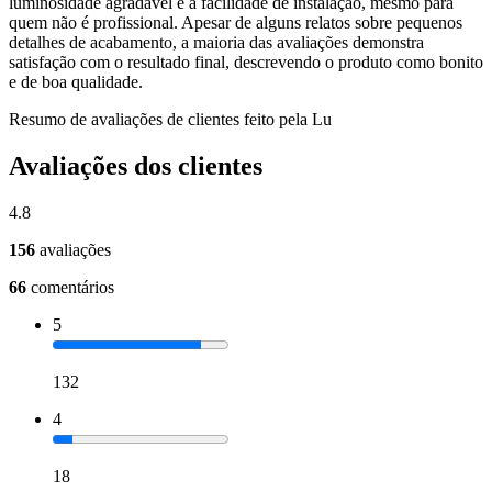
luminosidade agradável e a facilidade de instalação, mesmo para
quem não é profissional. Apesar de alguns relatos sobre pequenos
detalhes de acabamento, a maioria das avaliações demonstra
satisfação com o resultado final, descrevendo o produto como bonito
e de boa qualidade.
Resumo de avaliações de clientes feito pela Lu
Avaliações dos clientes
4.8
156
avaliações
66
comentários
5
132
4
18