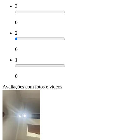
3
0
2
6
1
0
Avaliações com fotos e vídeos