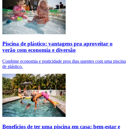
Piscina de plástico: vantagens pra aproveitar o
verão com economia e diversão
Combine economia e praticidade pros dias quentes com uma piscina
de plástico.
Benefícios de ter uma piscina em casa: bem-estar e