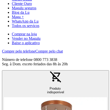
Cliente Ouro
Magalu seguros
Blog da Lu
Maga +
WhatsApp da Lu
Todos os serviços
Comprar na loja
Vender no Magalu
Baixe o aplicativo
Compre pelo telefone
Compre pelo chat
Número de telefone 0800 773 3838
Seg. à Dom. exceto feriados das 8h às 20h
Produto
indisponível