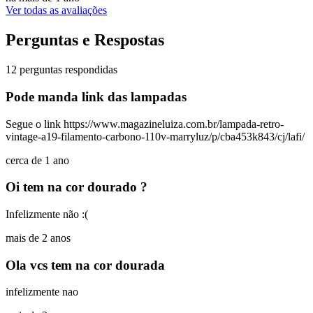
Ver todas as avaliações
Perguntas e Respostas
12 perguntas respondidas
Pode manda link das lampadas
Segue o link https://www.magazineluiza.com.br/lampada-retro-
vintage-a19-filamento-carbono-110v-marryluz/p/cba453k843/cj/lafi/
cerca de 1 ano
Oi tem na cor dourado ?
Infelizmente não :(
mais de 2 anos
Ola vcs tem na cor dourada
infelizmente nao