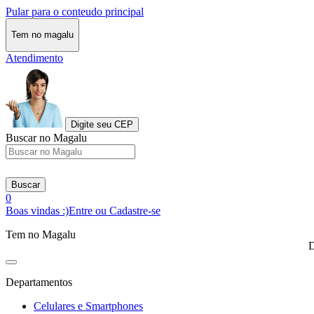
Pular para o conteudo principal
Tem no magalu
Atendimento
Digite seu CEP
Buscar no Magalu
Buscar
0
Boas vindas :)
Entre ou Cadastre-se
Tem no Magalu
D
Departamentos
Celulares e Smartphones