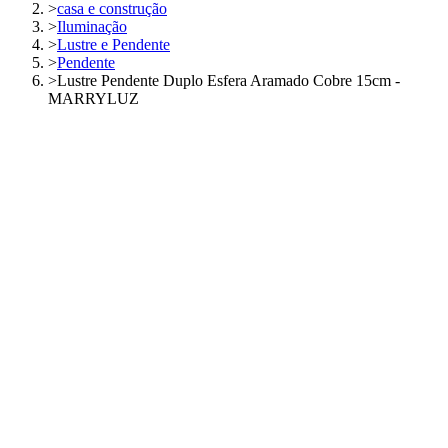
>
casa e construção
>
Iluminação
>
Lustre e Pendente
>
Pendente
>
Lustre Pendente Duplo Esfera Aramado Cobre 15cm -
MARRYLUZ