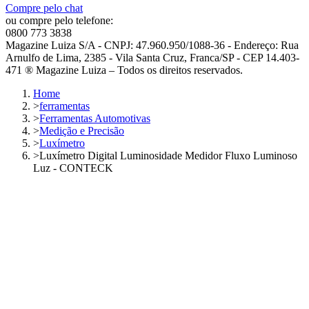
Compre pelo chat
ou compre pelo telefone:
0800 773 3838
Magazine Luiza S/A - CNPJ: 47.960.950/1088-36 - Endereço: Rua
Arnulfo de Lima, 2385 - Vila Santa Cruz, Franca/SP - CEP 14.403-
471 ® Magazine Luiza – Todos os direitos reservados.
Home
>
ferramentas
>
Ferramentas Automotivas
>
Medição e Precisão
>
Luxímetro
>
Luxímetro Digital Luminosidade Medidor Fluxo Luminoso
Luz - CONTECK