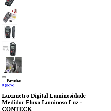
+
2
Favoritar
0 (novo)
Luxímetro Digital Luminosidade
Medidor Fluxo Luminoso Luz -
CONTECK