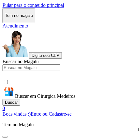
Pular para o conteudo principal
Tem no magalu
Atendimento
Digite seu CEP
Buscar no Magalu
Buscar em Cirurgica Medeiros
Buscar
0
Boas vindas :)
Entre ou Cadastre-se
Tem no Magalu
D