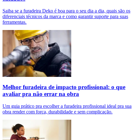
Saiba se a furadeira Deko é boa para o seu dia a dia, quais são os
diferenciais técnicos da marca e como garantir suporte para suas
ferramentas.
Melhor furadeira de impacto profissional: o que
avaliar pra não errar na obra
Um guia prático pra escolher a furadeira profissional ideal pra sua
obra render com força, durabilidade e sem complicação.