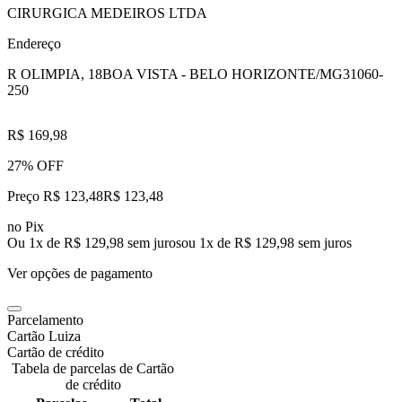
CIRURGICA MEDEIROS LTDA
Endereço
R OLIMPIA, 18
BOA VISTA - BELO HORIZONTE/MG
31060-
250
R$ 169,98
27% OFF
Preço R$ 123,48
R$
123
,
48
no Pix
Ou 1x de R$ 129,98 sem juros
ou
1
x de
R$ 129,98
sem juros
Ver opções de pagamento
Parcelamento
Cartão Luiza
Cartão de crédito
Tabela de parcelas de Cartão
de crédito