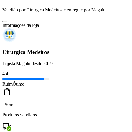
Vendido por
Cirurgica Medeiros
e entregue por
Magalu
Informações da loja
Cirurgica Medeiros
Lojista Magalu desde 2019
4.4
Ruim
Ótimo
+50mil
Produtos vendidos