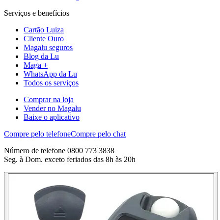
Serviços e benefícios
Cartão Luiza
Cliente Ouro
Magalu seguros
Blog da Lu
Maga +
WhatsApp da Lu
Todos os serviços
Comprar na loja
Vender no Magalu
Baixe o aplicativo
Compre pelo telefone
Compre pelo chat
Número de telefone 0800 773 3838
Seg. à Dom. exceto feriados das 8h às 20h