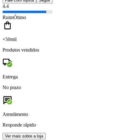
Fale com lojista
Seguir
4.4
Ruim
Ótimo
+50mil
Produtos vendidos
Entrega
No prazo
Atendimento
Responde rápido
Ver mais sobre a loja