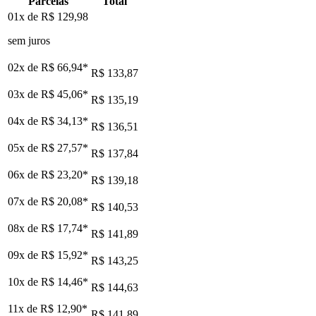
Parcelas
Total
01x de
R$ 129,98
sem juros
02x de
R$ 66,94
*
R$ 133,87
03x de
R$ 45,06
*
R$ 135,19
04x de
R$ 34,13
*
R$ 136,51
05x de
R$ 27,57
*
R$ 137,84
06x de
R$ 23,20
*
R$ 139,18
07x de
R$ 20,08
*
R$ 140,53
08x de
R$ 17,74
*
R$ 141,89
09x de
R$ 15,92
*
R$ 143,25
10x de
R$ 14,46
*
R$ 144,63
11x de
R$ 12,90
*
R$ 141,89