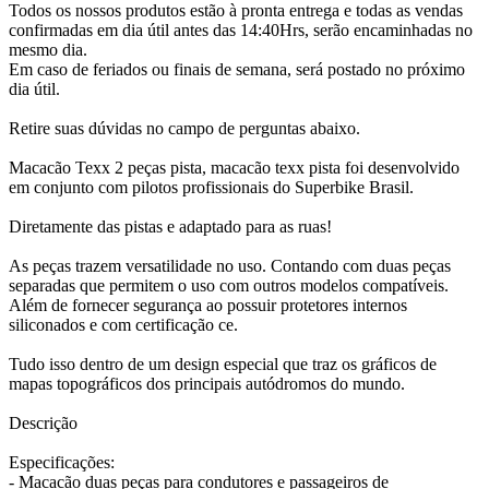
Todos os nossos produtos estão à pronta entrega e todas as vendas
confirmadas em dia útil antes das 14:40Hrs, serão encaminhadas no
mesmo dia.
Em caso de feriados ou finais de semana, será postado no próximo
dia útil.
Retire suas dúvidas no campo de perguntas abaixo.
Macacão Texx 2 peças pista, macacão texx pista foi desenvolvido
em conjunto com pilotos profissionais do Superbike Brasil.
Diretamente das pistas e adaptado para as ruas!
As peças trazem versatilidade no uso. Contando com duas peças
separadas que permitem o uso com outros modelos compatíveis.
Além de fornecer segurança ao possuir protetores internos
siliconados e com certificação ce.
Tudo isso dentro de um design especial que traz os gráficos de
mapas topográficos dos principais autódromos do mundo.
Descrição
Especificações:
- Macacão duas peças para condutores e passageiros de