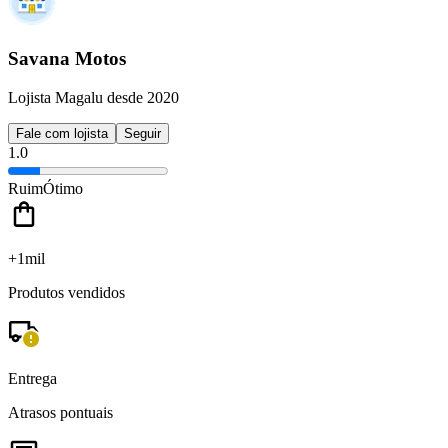
Savana Motos
Lojista Magalu desde 2020
Fale com lojista
Seguir
1.0
Ruim
Ótimo
+1mil
Produtos vendidos
Entrega
Atrasos pontuais