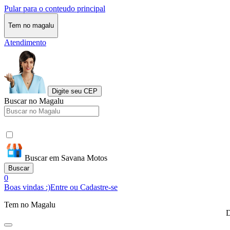
Pular para o conteudo principal
Tem no magalu
Atendimento
Digite seu CEP
Buscar no Magalu
Buscar em Savana Motos
Buscar
0
Boas vindas :)
Entre ou Cadastre-se
Tem no Magalu
D