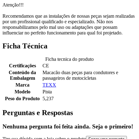
Atenção!!!
Recomendamos que as instalações de nossas peças sejam realizadas
por um profissional qualificado e especializado. Não nos
responsabilizamos pelo mal uso ou adaptações que possam
influenciar no perfeito funcionamento para qual foi projetado.
Ficha Técnica
Ficha tecnica do produto
Certificações
CE
Conteúdo da
Macacão duas peças para condutores e
Embalagem
passageiros de motocicletas
Marca
TEXX
Modelo
Pista
Peso do Produto
5,237
Perguntas e Respostas
Nenhuma pergunta foi feita ainda. Seja o primeiro!
Tire sua dúvida com a loja sobre o produto