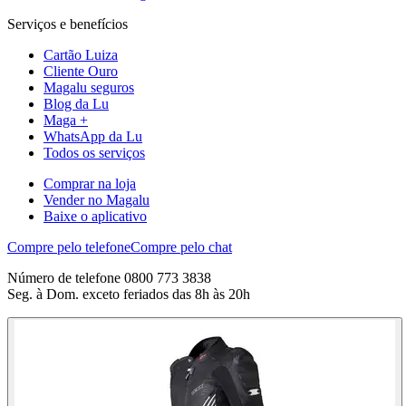
Serviços e benefícios
Cartão Luiza
Cliente Ouro
Magalu seguros
Blog da Lu
Maga +
WhatsApp da Lu
Todos os serviços
Comprar na loja
Vender no Magalu
Baixe o aplicativo
Compre pelo telefone
Compre pelo chat
Número de telefone 0800 773 3838
Seg. à Dom. exceto feriados das 8h às 20h