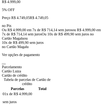
R$ 4.999,00
5% OFF
Preço R$ 4.749,05
R$
4.749
,
05
no Pix
Ou R$ 4.999,00 em 7x de R$ 714,14 sem juros
ou
R$ 4.999,00
em
7
x de
R$ 714,14
sem juros
Ou 10x de R$ 499,90 sem juros no
Cartão Magalu
ou
10
x de
R$ 499,90
sem juros
no Cartão Magalu
Ver opções de pagamento
Parcelamento
Cartão Luiza
Cartão de crédito
Tabela de parcelas de Cartão de
crédito
Parcelas
Total
01x de
R$ 4.999,00
sem juros