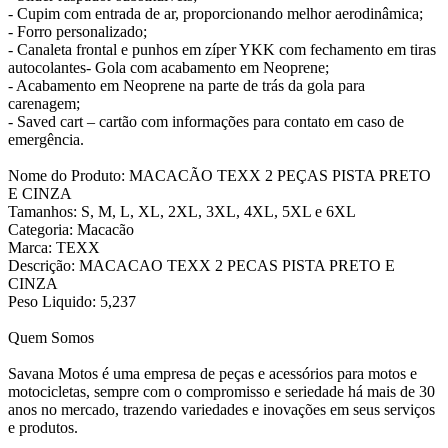
- Cupim com entrada de ar, proporcionando melhor aerodinâmica;
- Forro personalizado;
- Canaleta frontal e punhos em zíper YKK com fechamento em tiras
autocolantes- Gola com acabamento em Neoprene;
- Acabamento em Neoprene na parte de trás da gola para
carenagem;
- Saved cart – cartão com informações para contato em caso de
emergência.
Nome do Produto: MACACÃO TEXX 2 PEÇAS PISTA PRETO
E CINZA
Tamanhos: S, M, L, XL, 2XL, 3XL, 4XL, 5XL e 6XL
Categoria: Macacão
Marca: TEXX
Descrição: MACACAO TEXX 2 PECAS PISTA PRETO E
CINZA
Peso Liquido: 5,237
Quem Somos
Savana Motos é uma empresa de peças e acessórios para motos e
motocicletas, sempre com o compromisso e seriedade há mais de 30
anos no mercado, trazendo variedades e inovações em seus serviços
e produtos.