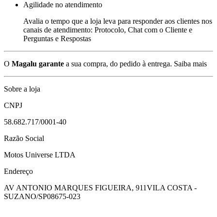
Agilidade no atendimento
Avalia o tempo que a loja leva para responder aos clientes nos
canais de atendimento: Protocolo, Chat com o Cliente e
Perguntas e Respostas
O
Magalu garante
a sua compra, do pedido à entrega.
Saiba mais
Sobre a loja
CNPJ
58.682.717/0001-40
Razão Social
Motos Universe LTDA
Endereço
AV ANTONIO MARQUES FIGUEIRA, 911
VILA COSTA -
SUZANO/SP
08675-023