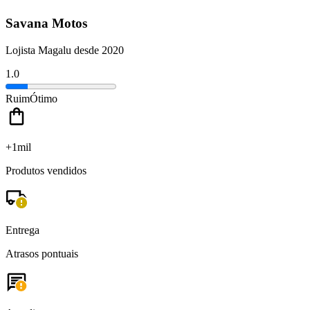
Savana Motos
Lojista Magalu desde 2020
1.0
Ruim
Ótimo
+1mil
Produtos vendidos
Entrega
Atrasos pontuais