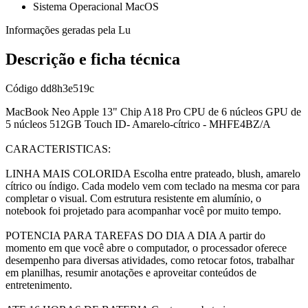
Sistema Operacional MacOS
Informações geradas pela Lu
Descrição e ficha técnica
Código
dd8h3e519c
MacBook Neo Apple 13" Chip A18 Pro CPU de 6 núcleos GPU de
5 núcleos 512GB Touch ID- Amarelo-cítrico - MHFE4BZ/A
CARACTERISTICAS:
LINHA MAIS COLORIDA Escolha entre prateado, blush, amarelo
cítrico ou índigo. Cada modelo vem com teclado na mesma cor para
completar o visual. Com estrutura resistente em alumínio, o
notebook foi projetado para acompanhar você por muito tempo.
POTENCIA PARA TAREFAS DO DIA A DIA A partir do
momento em que você abre o computador, o processador oferece
desempenho para diversas atividades, como retocar fotos, trabalhar
em planilhas, resumir anotações e aproveitar conteúdos de
entretenimento.