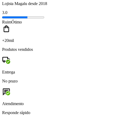
Lojista Magalu desde 2018
3.0
Ruim
Ótimo
+20mil
Produtos vendidos
Entrega
No prazo
Atendimento
Responde rápido