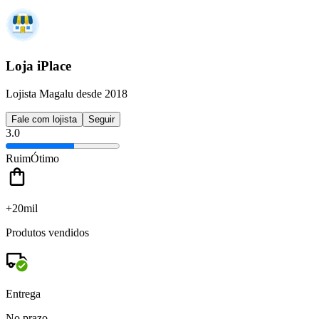
Loja iPlace
Lojista Magalu desde 2018
Fale com lojista
Seguir
3.0
Ruim
Ótimo
+20mil
Produtos vendidos
Entrega
No prazo