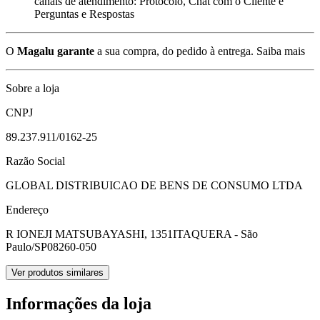
canais de atendimento: Protocolo, Chat com o Cliente e
Perguntas e Respostas
O
Magalu garante
a sua compra, do pedido à entrega.
Saiba mais
Sobre a loja
CNPJ
89.237.911/0162-25
Razão Social
GLOBAL DISTRIBUICAO DE BENS DE CONSUMO LTDA
Endereço
R IONEJI MATSUBAYASHI, 1351
ITAQUERA - São
Paulo/SP
08260-050
Ver produtos similares
Informações da loja