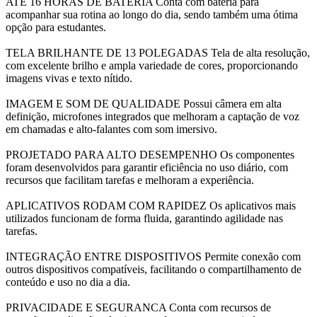
ATE 16 HORAS DE BATERIA Conta com bateria para
acompanhar sua rotina ao longo do dia, sendo também uma ótima
opção para estudantes.
TELA BRILHANTE DE 13 POLEGADAS Tela de alta resolução,
com excelente brilho e ampla variedade de cores, proporcionando
imagens vivas e texto nítido.
IMAGEM E SOM DE QUALIDADE Possui câmera em alta
definição, microfones integrados que melhoram a captação de voz
em chamadas e alto-falantes com som imersivo.
PROJETADO PARA ALTO DESEMPENHO Os componentes
foram desenvolvidos para garantir eficiência no uso diário, com
recursos que facilitam tarefas e melhoram a experiência.
APLICATIVOS RODAM COM RAPIDEZ Os aplicativos mais
utilizados funcionam de forma fluida, garantindo agilidade nas
tarefas.
INTEGRAÇÃO ENTRE DISPOSITIVOS Permite conexão com
outros dispositivos compatíveis, facilitando o compartilhamento de
conteúdo e uso no dia a dia.
PRIVACIDADE E SEGURANCA Conta com recursos de