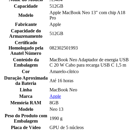
Capacidade
512GB
Apple MacBook Neo 13" com chip A18
Modelo
Pro
Fabricante
Apple
Capacidade do
512GB
Armazenamento
Certificado
Homologado pela
082302501993
Anatel Número
Conteúdo da
MacBook Neo Adaptador de energia USB
Embalagem
C 20 W Cabo para recarga USB C 1,5 m
Cor
Amarelo-cítrico
Duração Aproximada
Até 16 horas
da Bateria
Linha
MacBook Neo
Marca
Apple
Memória RAM
8GB
Modelo
Neo 13
Peso do Produto com
1990 g
Embalagem
Placa de Vídeo
GPU de 5 núcleos