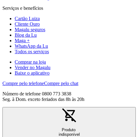
Serviços e benefícios
Cartão Luiza
Cliente Ouro
Magalu seguros
Blog da Lu
Maga +
WhatsApp da Lu
Todos os serviços
Comprar na loja
Vender no Magalu
Baixe o aplicativo
Compre pelo telefone
Compre pelo chat
Número de telefone 0800 773 3838
Seg. à Dom. exceto feriados das 8h às 20h
Produto
indisponível