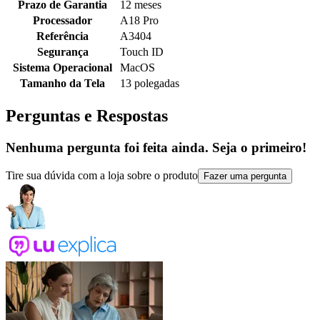
Prazo de Garantia
12 meses
Processador
A18 Pro
Referência
A3404
Segurança
Touch ID
Sistema Operacional
MacOS
Tamanho da Tela
13 polegadas
Perguntas e Respostas
Nenhuma pergunta foi feita ainda. Seja o primeiro!
Tire sua dúvida com a loja sobre o produto
Fazer uma pergunta