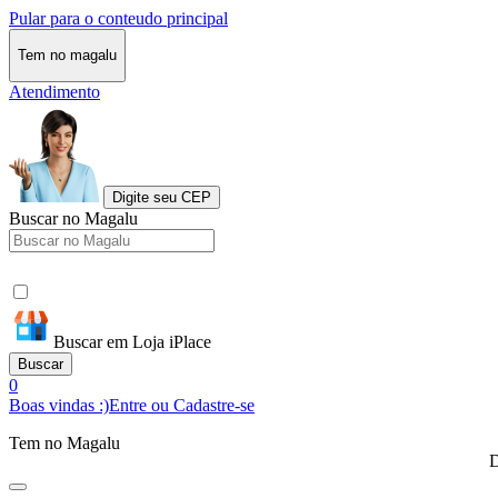
Pular para o conteudo principal
Tem no magalu
Atendimento
Digite seu CEP
Buscar no Magalu
Buscar em Loja iPlace
Buscar
0
Boas vindas :)
Entre ou Cadastre-se
Tem no Magalu
D