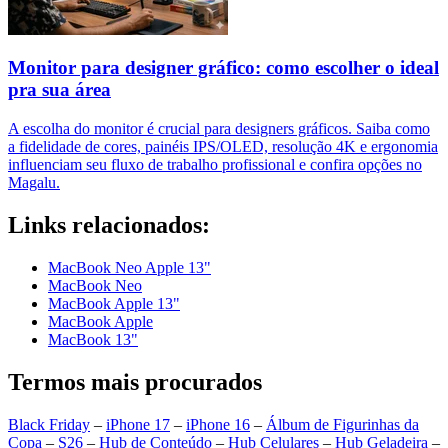
Monitor para designer gráfico: como escolher o ideal
pra sua área
A escolha do monitor é crucial para designers gráficos. Saiba como
a fidelidade de cores, painéis IPS/OLED, resolução 4K e ergonomia
influenciam seu fluxo de trabalho profissional e confira opções no
Magalu.
Links relacionados:
MacBook Neo Apple 13"
MacBook Neo
MacBook Apple 13"
MacBook Apple
MacBook 13"
Termos mais procurados
Black Friday
–
iPhone 17
–
iPhone 16
–
Álbum de Figurinhas da
Copa
–
S26
–
Hub de Conteúdo
–
Hub Celulares
–
Hub Geladeira
–