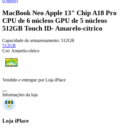
0 (novo)
MacBook Neo Apple 13" Chip A18 Pro
CPU de 6 núcleos GPU de 5 núcleos
512GB Touch ID- Amarelo-cítrico
Capacidade do armazenamento:
512GB
512GB
Cor:
Amarelo-cítrico
Vendido e entregue por
Loja iPlace
Informações da loja
Loja iPlace