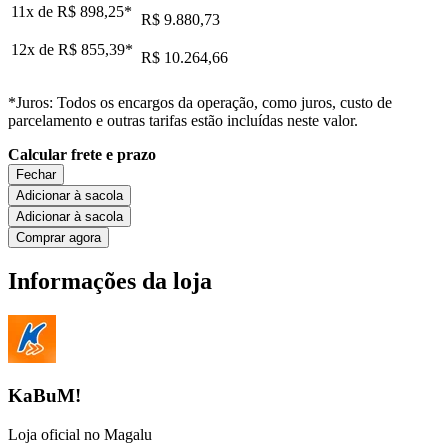
11x de
R$ 898,25
*
R$ 9.880,73
12x de
R$ 855,39
*
R$ 10.264,66
*Juros: Todos os encargos da operação, como juros, custo de
parcelamento e outras tarifas estão incluídas neste valor.
Calcular frete e prazo
Fechar
Adicionar à sacola
Adicionar à sacola
Comprar agora
Informações da loja
KaBuM!
Loja oficial no Magalu