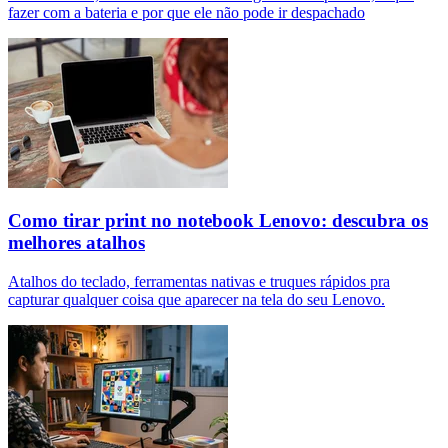
fazer com a bateria e por que ele não pode ir despachado
Como tirar print no notebook Lenovo: descubra os
melhores atalhos
Atalhos do teclado, ferramentas nativas e truques rápidos pra
capturar qualquer coisa que aparecer na tela do seu Lenovo.