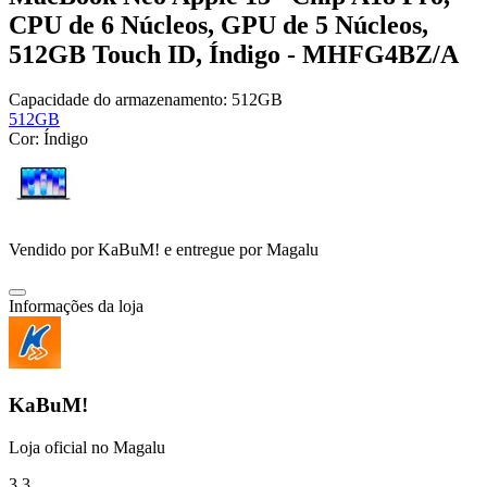
CPU de 6 Núcleos, GPU de 5 Núcleos,
512GB Touch ID, Índigo - MHFG4BZ/A
Capacidade do armazenamento:
512GB
512GB
Cor:
Índigo
Vendido por
KaBuM!
e entregue por
Magalu
Informações da loja
KaBuM!
Loja oficial no Magalu
3.3