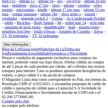
Hub Tvs
–
iphone 15
–
iphone 14
–
ps5
–
Air Fryer
–
iphone 16 pro
max
–
geladeira
–
poco x7 pro
–
xbox
–
iphone
–
creatina
–
whey
protein
–
microondas
–
kindle
–
iphone 17 pro max
–
iphone 15 pro
max
–
celular samsung
–
iphone 16e
–
xbox series s
–
xiaomi
–
ventilador
–
nintendo switch 2
–
Celular
–
Ar Condicionado Portátil
–
tablet
–
Bicicleta
–
Body Splash
–
jbl
–
redmi note 14
–
tenis nike
–
maquina de lavar roupa
–
liquidificador
–
ipad
–
guarda roupa
–
geladeira frost free
–
fogão 4 bocas
–
Armário de Cozinha
–
Alexa
–
TV 50 polegadas
–
TV 32 polegadas
Mais informações
Blog da Lu
Nossas lojas
WhatsApp da Lu
Tenha sua
loja
Regulamento
Acessibilidade
Segurança e Privacidade
Preços e condições de pagamento exclusivos para compras via
internet, podendo variar nas lojas físicas. Ofertas válidas na compra
de até 5 peças de cada produto por cliente, até o término dos nossos
estoques para internet. Caso os produtos apresentem divergências de
valores, o preço válido é o da sacola de compras.
O Magazine Luiza atua como correspondente no País, nos termos da
Resolução CMN nº 4.935/2021, e encaminha propostas de cartão de
crédito e operações de crédito para a Luizacred S.A Sociedade de
Crédito, Financiamento e Investimento inscrita no CNPJ sob o nº
02.206.577/0001-80.
Compre pelo chat
ou compre pelo telefone: