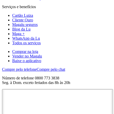
Serviços e benefícios
Cartão Luiza
Cliente Ouro
Magalu seguros
Blog da Lu
Maga +
WhatsApp da Lu
Todos os serviços
Comprar na loja
Vender no Magalu
Baixe o aplicativo
Compre pelo telefone
Compre pelo chat
Número de telefone 0800 773 3838
Seg. à Dom. exceto feriados das 8h às 20h