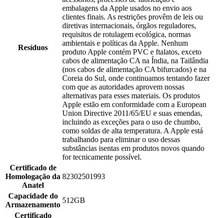
embalagens da Apple usados no envio aos
clientes finais. As restrições provêm de leis ou
diretivas internacionais, órgãos reguladores,
requisitos de rotulagem ecológica, normas
ambientais e políticas da Apple. Nenhum
Resíduos
produto Apple contém PVC e ftalatos, exceto
cabos de alimentação CA na Índia, na Tailândia
(nos cabos de alimentação CA bifurcados) e na
Coreia do Sul, onde continuamos tentando fazer
com que as autoridades aprovem nossas
alternativas para esses materiais. Os produtos
Apple estão em conformidade com a European
Union Directive 2011/65/EU e suas emendas,
incluindo as exceções para o uso de chumbo,
como soldas de alta temperatura. A Apple está
trabalhando para eliminar o uso dessas
substâncias isentas em produtos novos quando
for tecnicamente possível.
Certificado de
Homologação da
82302501993
Anatel
Capacidade do
512GB
Armazenamento
Certificado