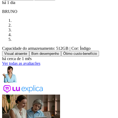
há 1 dia
BRUNO
Capacidade do armazenamento: 512GB
| Cor: Índigo
Visual atraente
Bom desempenho
Ótimo custo-benefício
há cerca de 1 mês
Ver todas as avaliações