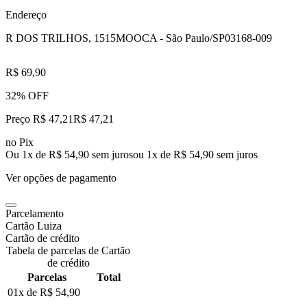
Endereço
R DOS TRILHOS, 1515
MOOCA - São Paulo/SP
03168-009
R$ 69,90
32% OFF
Preço R$ 47,21
R$
47
,
21
no Pix
Ou 1x de R$ 54,90 sem juros
ou
1
x de
R$ 54,90
sem juros
Ver opções de pagamento
Parcelamento
Cartão Luiza
Cartão de crédito
Tabela de parcelas de Cartão
de crédito
Parcelas
Total
01x de
R$ 54,90