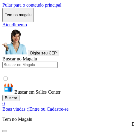
Pular para o conteudo principal
Tem no magalu
Atendimento
Digite seu CEP
Buscar no Magalu
Buscar em Salles Center
Buscar
0
Boas vindas :)
Entre ou Cadastre-se
Tem no Magalu
D