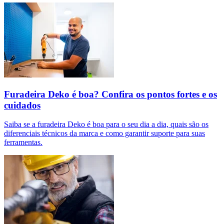
Furadeira Deko é boa? Confira os pontos fortes e os
cuidados
Saiba se a furadeira Deko é boa para o seu dia a dia, quais são os
diferenciais técnicos da marca e como garantir suporte para suas
ferramentas.