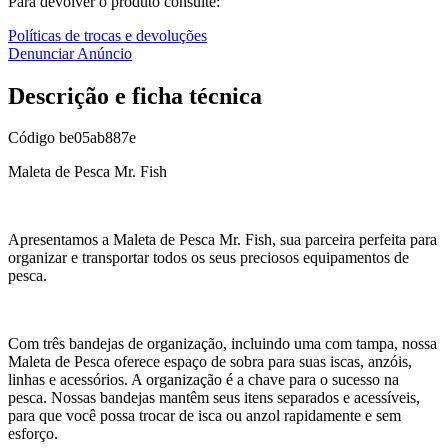
Para devolver o produto consulte:
Políticas de trocas e devoluções
Denunciar Anúncio
Descrição e ficha técnica
Código
be05ab887e
Maleta de Pesca Mr. Fish
Apresentamos a Maleta de Pesca Mr. Fish, sua parceira perfeita para
organizar e transportar todos os seus preciosos equipamentos de
pesca.
Com três bandejas de organização, incluindo uma com tampa, nossa
Maleta de Pesca oferece espaço de sobra para suas iscas, anzóis,
linhas e acessórios. A organização é a chave para o sucesso na
pesca. Nossas bandejas mantêm seus itens separados e acessíveis,
para que você possa trocar de isca ou anzol rapidamente e sem
esforço.