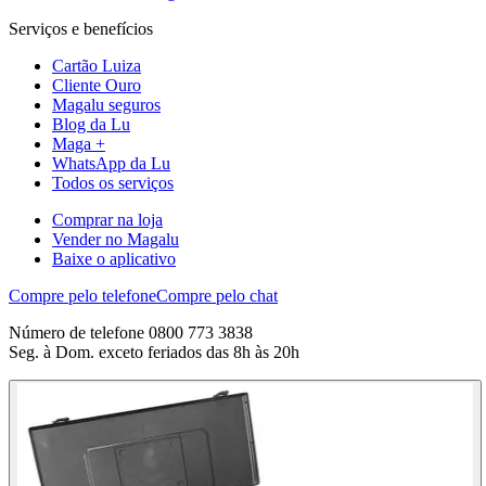
Serviços e benefícios
Cartão Luiza
Cliente Ouro
Magalu seguros
Blog da Lu
Maga +
WhatsApp da Lu
Todos os serviços
Comprar na loja
Vender no Magalu
Baixe o aplicativo
Compre pelo telefone
Compre pelo chat
Número de telefone 0800 773 3838
Seg. à Dom. exceto feriados das 8h às 20h