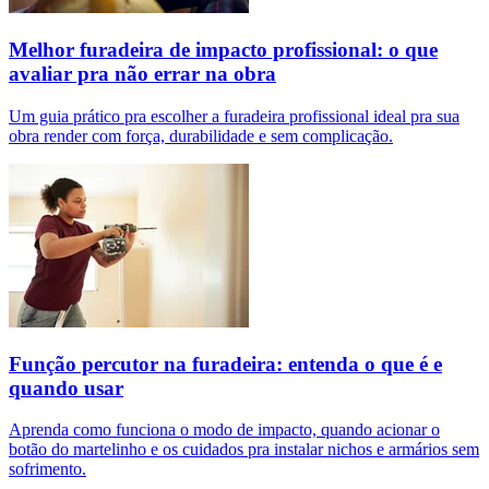
Melhor furadeira de impacto profissional: o que
avaliar pra não errar na obra
Um guia prático pra escolher a furadeira profissional ideal pra sua
obra render com força, durabilidade e sem complicação.
Função percutor na furadeira: entenda o que é e
quando usar
Aprenda como funciona o modo de impacto, quando acionar o
botão do martelinho e os cuidados pra instalar nichos e armários sem
sofrimento.