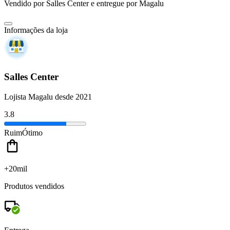
Vendido por
Salles Center
e entregue por
Magalu
Informações da loja
Salles Center
Lojista Magalu desde 2021
3.8
Ruim
Ótimo
+20mil
Produtos vendidos