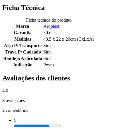
Ficha Técnica
Ficha tecnica do produto
Marca
Arqplast
Garantia
30 dias
Medidas
43,5 x 22 x 20cm (CxLxA)
Alça P/ Transporte
Sim
Trava P/ Cadeado
Sim
Bandeja Articulada
Sim
Indicação
Pesca
Avaliações dos clientes
4.0
8
avaliações
2
comentários
5