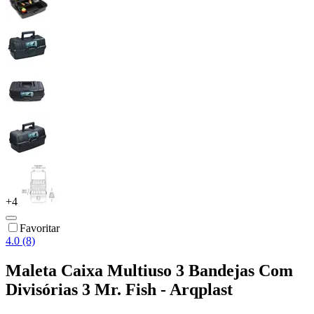
+
4
Favoritar
4.0 (8)
Maleta Caixa Multiuso 3 Bandejas Com
Divisórias 3 Mr. Fish - Arqplast