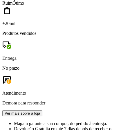
Ruim
Ótimo
+20mil
Produtos vendidos
Entrega
No prazo
Atendimento
Demora para responder
Ver mais sobre a loja
Magalu garante
a sua compra, do pedido à entrega.
Devolução Gratuita
em até 7 dias depois de receber o