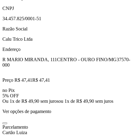
CNPJ
34.457.825/0001-51
Razão Social
Calu Trico Ltda
Endereço
R MARIO MIRANDA, 111
CENTRO - OURO FINO/MG
37570-
000
Preço R$ 47,41
R$
47
,
41
no Pix
5% OFF
Ou 1x de R$ 49,90 sem juros
ou
1
x de
R$ 49,90
sem juros
Ver opções de pagamento
Parcelamento
Cartão Luiza