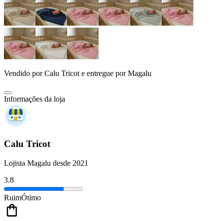
Vendido por
Calu Tricot
e entregue por
Magalu
Informações da loja
Calu Tricot
Lojista Magalu desde 2021
3.8
Ruim
Ótimo