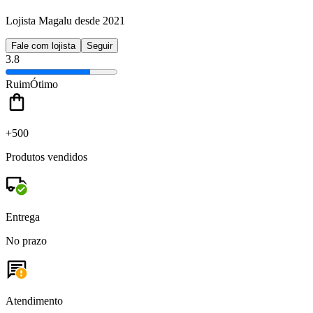
Lojista Magalu desde 2021
Fale com lojista
Seguir
3.8
Ruim
Ótimo
+500
Produtos vendidos
Entrega
No prazo
Atendimento