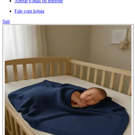
Alterar e-mail ou telefone
Fale com lojista
Sair