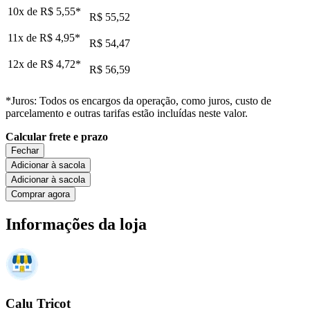
10x de
R$ 5,55
*
R$ 55,52
11x de
R$ 4,95
*
R$ 54,47
12x de
R$ 4,72
*
R$ 56,59
*Juros: Todos os encargos da operação, como juros, custo de
parcelamento e outras tarifas estão incluídas neste valor.
Calcular frete e prazo
Fechar
Adicionar à sacola
Adicionar à sacola
Comprar agora
Informações da loja
Calu Tricot