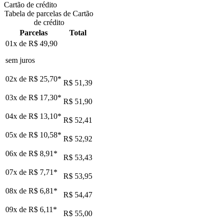
Cartão de crédito
Tabela de parcelas de Cartão
de crédito
Parcelas
Total
01x de
R$ 49,90
sem juros
02x de
R$ 25,70
*
R$ 51,39
03x de
R$ 17,30
*
R$ 51,90
04x de
R$ 13,10
*
R$ 52,41
05x de
R$ 10,58
*
R$ 52,92
06x de
R$ 8,91
*
R$ 53,43
07x de
R$ 7,71
*
R$ 53,95
08x de
R$ 6,81
*
R$ 54,47
09x de
R$ 6,11
*
R$ 55,00