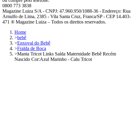
ou compre pelo telefone:
0800 773 3838
Magazine Luiza S/A - CNPJ: 47.960.950/1088-36 - Endereço: Rua
Arnulfo de Lima, 2385 - Vila Santa Cruz, Franca/SP - CEP 14.403-
471 ® Magazine Luiza – Todos os direitos reservados.
Home
>
bebê
>
Enxoval do Bebê
>
Fralda de Boca
>
Manta Tricot Links Saída Maternidade Bebê Recém
Nascido Cor:Azul Marinho - Calu Tricot