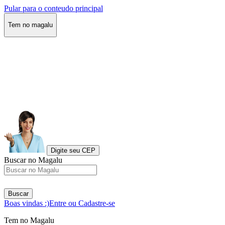
Pular para o conteudo principal
Tem no magalu
Digite seu CEP
Buscar no Magalu
Buscar
Boas vindas :)
Entre ou Cadastre-se
Tem no Magalu