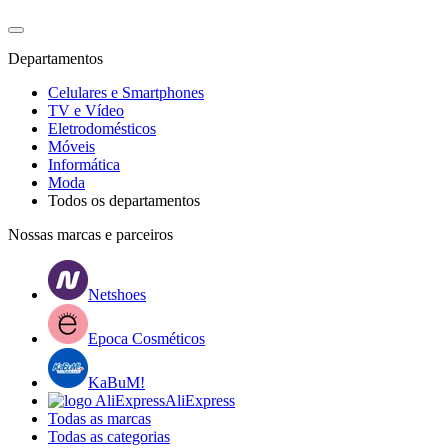
Departamentos
Celulares e Smartphones
TV e Vídeo
Eletrodomésticos
Móveis
Informática
Moda
Todos os departamentos
Nossas marcas e parceiros
Netshoes
Epoca Cosméticos
KaBuM!
AliExpress
Todas as marcas
Todas as categorias