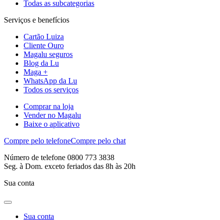
Todas as subcategorias
Serviços e benefícios
Cartão Luiza
Cliente Ouro
Magalu seguros
Blog da Lu
Maga +
WhatsApp da Lu
Todos os serviços
Comprar na loja
Vender no Magalu
Baixe o aplicativo
Compre pelo telefone
Compre pelo chat
Número de telefone 0800 773 3838
Seg. à Dom. exceto feriados das 8h às 20h
Sua conta
Sua conta