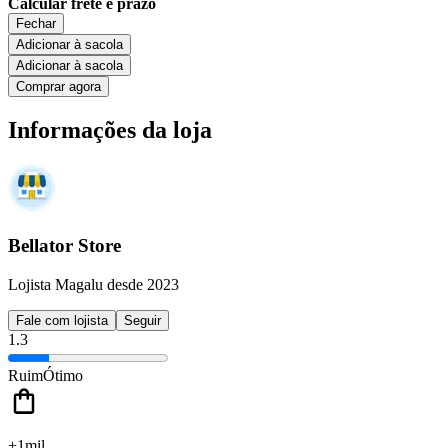
Calcular frete e prazo
Fechar
Adicionar à sacola
Adicionar à sacola
Comprar agora
Informações da loja
Bellator Store
Lojista Magalu desde 2023
Fale com lojista
Seguir
1.3
Ruim
Ótimo
+1mil