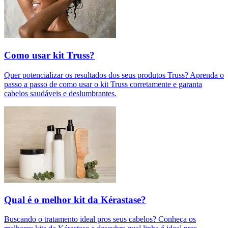
Como usar kit Truss?
Quer potencializar os resultados dos seus produtos Truss? Aprenda o
passo a passo de como usar o kit Truss corretamente e garanta
cabelos saudáveis e deslumbrantes.
Qual é o melhor kit da Kérastase?
Buscando o tratamento ideal pros seus cabelos? Conheça os