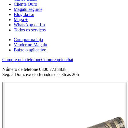
Cliente Ouro
Magalu seguros
Blog da Lu
Maga +
WhatsApp da Lu
Todos os serviços
Comprar na loja
Vender no Magalu
Baixe o aplicativo
Compre pelo telefone
Compre pelo chat
Número de telefone 0800 773 3838
Seg. à Dom. exceto feriados das 8h às 20h