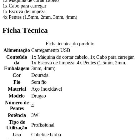
1x Máquina de cortar cabelo
1x Cabo para carregar
1x Escova de limpeza
4x Pentes (1,5mm, 2mm, 3mm, 4mm)
Ficha Técnica
Ficha tecnica do produto
Alimentação
Carregamento USB
Conteúdo
1x Máquina de cortar cabelo, 1x Cabo para carregar,
da
1x Escova de limpeza, 4x Pentes (1,5mm, 2mm,
Embalagem
3mm, 4mm)
Cor
Dourada
Fio
Sem fio
Material
Aço Inoxidável
Modelo
Dragao
Número de
4
Pentes
Potência
3W
Tipo de
Profissional
Utilização
Uso
Cabelo e barba