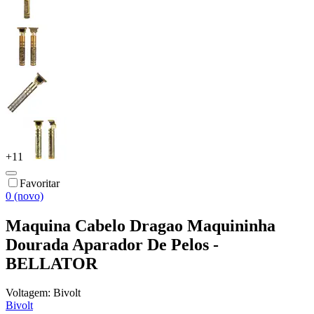
+
11
Favoritar
0 (novo)
Maquina Cabelo Dragao Maquininha
Dourada Aparador De Pelos -
BELLATOR
Voltagem:
Bivolt
Bivolt