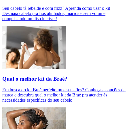
Seu cabelo tá rebelde e com frizz? Aprenda como usar o kit
Desmaia cabelo pra fios alinhados, macios e sem volume,
conquistando um liso incrível!
Qual o melhor kit da Braé?
Em busca do kit Braé perfeito pros seus fios? Conheça as opções da
marca e descubra qual o melhor kit da Braé pra atender às
necessidades específicas do seu cabelo