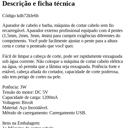
Descrição e ficha técnica
Código
kdh72kfe6h
Aparador de cabelo e barba, máquina de cortar cabelo sem fio
recarregável. Aparador externo profissional equipado com 4 pentes
(1,5mm, 2mm, 3mm, 4mm) para cumprir exigências diferentes do
comprimento. Você pode facilmente ajustar o pente para a altura
certa e cortar o penteado que você quer.
Fácil de limpar a cabeça de corte, pode ser rapidamente enxaguada
sob água corrente. Não coloque a máquina de cortar cabelo elétrica
na água, só permita que a lâmina seja enxaguada. Potência forte e
estável, cabeça afiada do cortador, capacidade de corte poderosa,
não tem perigo de cortes na pele.
Potência: 3W
Tensão do motor: DC 5V
Capacidade de carga: 1200mA
Voltagem: Bivolt
Material: Aço Inoxidável.
Método de carregamento: Carregamento USB.
Itens na Embalagem: