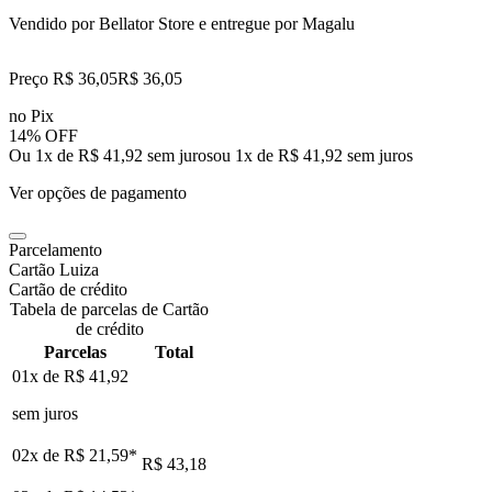
Vendido por
Bellator Store
e entregue por
Magalu
Preço R$ 36,05
R$
36
,
05
no Pix
14% OFF
Ou 1x de R$ 41,92 sem juros
ou
1
x de
R$ 41,92
sem juros
Ver opções de pagamento
Parcelamento
Cartão Luiza
Cartão de crédito
Tabela de parcelas de Cartão
de crédito
Parcelas
Total
01x de
R$ 41,92
sem juros
02x de
R$ 21,59
*
R$ 43,18