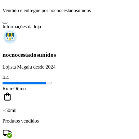
Vendido e entregue por
nocnocestadosunidos
Informações da loja
nocnocestadosunidos
Lojista Magalu desde 2024
4.4
Ruim
Ótimo
+50mil
Produtos vendidos