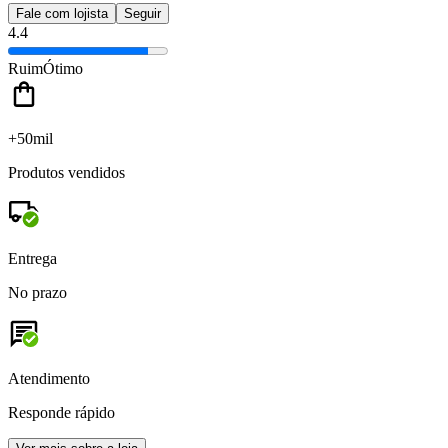
Fale com lojista
Seguir
4.4
Ruim
Ótimo
+50mil
Produtos vendidos
Entrega
No prazo
Atendimento
Responde rápido