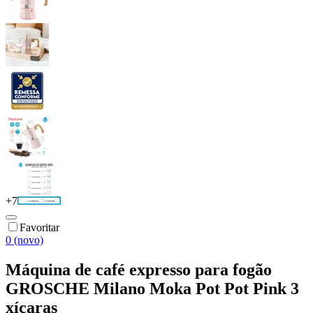
+
7
Favoritar
0 (novo)
Máquina de café expresso para fogão
GROSCHE Milano Moka Pot Pot Pink 3
xícaras