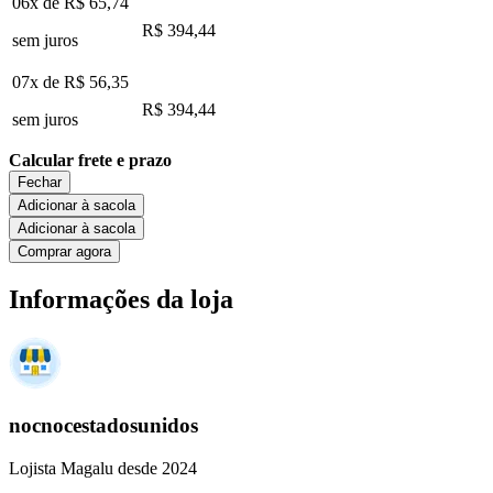
06x de
R$ 65,74
R$ 394,44
sem juros
07x de
R$ 56,35
R$ 394,44
sem juros
Calcular frete e prazo
Fechar
Adicionar à sacola
Adicionar à sacola
Comprar agora
Informações da loja
nocnocestadosunidos
Lojista Magalu desde 2024