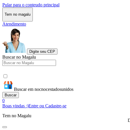
Pular para o conteudo principal
Tem no magalu
Atendimento
Digite seu CEP
Buscar no Magalu
Buscar em nocnocestadosunidos
Buscar
0
Boas vindas :)
Entre ou Cadastre-se
Tem no Magalu
D