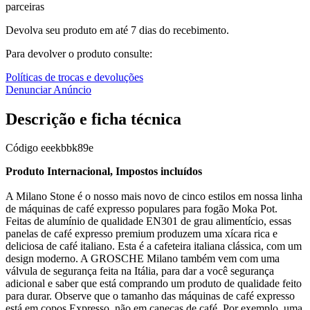
parceiras
Devolva seu produto em até 7 dias do recebimento.
Para devolver o produto consulte:
Políticas de trocas e devoluções
Denunciar Anúncio
Descrição e ficha técnica
Código
eeekbbk89e
Produto Internacional, Impostos incluídos
A Milano Stone é o nosso mais novo de cinco estilos em nossa linha
de máquinas de café expresso populares para fogão Moka Pot.
Feitas de alumínio de qualidade EN301 de grau alimentício, essas
panelas de café expresso premium produzem uma xícara rica e
deliciosa de café italiano. Esta é a cafeteira italiana clássica, com um
design moderno. A GROSCHE Milano também vem com uma
válvula de segurança feita na Itália, para dar a você segurança
adicional e saber que está comprando um produto de qualidade feito
para durar. Observe que o tamanho das máquinas de café expresso
está em copos Expresso, não em canecas de café. Por exemplo, uma