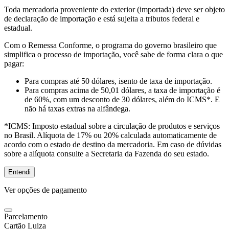
Toda mercadoria proveniente do exterior (importada) deve ser objeto
de declaração de importação e está sujeita a tributos federal e
estadual.
Com o Remessa Conforme, o programa do governo brasileiro que
simplifica o processo de importação, você sabe de forma clara o que
pagar:
Para compras
até 50 dólares
, isento de taxa de importação.
Para compras
acima de 50,01 dólares
, a taxa de importação é
de 60%, com um desconto de 30 dólares, além do ICMS*. E
não há taxas extras na alfândega.
*ICMS:
Imposto estadual sobre a circulação de produtos e serviços
no Brasil. Alíquota de 17% ou 20% calculada automaticamente de
acordo com o estado de destino da mercadoria. Em caso de dúvidas
sobre a alíquota consulte a Secretaria da Fazenda do seu estado.
Entendi
Ver opções de pagamento
Parcelamento
Cartão Luiza