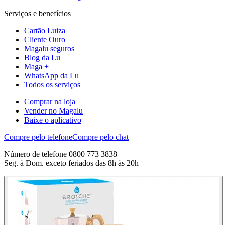
Serviços e benefícios
Cartão Luiza
Cliente Ouro
Magalu seguros
Blog da Lu
Maga +
WhatsApp da Lu
Todos os serviços
Comprar na loja
Vender no Magalu
Baixe o aplicativo
Compre pelo telefone
Compre pelo chat
Número de telefone 0800 773 3838
Seg. à Dom. exceto feriados das 8h às 20h