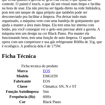
controle. O painel é touch, o que dá um visual mais limpo e facilita
na hora de usar. Ela não precisa ser ligada direto na rede hidráulica,
pois tem um tanque de água próprio que também pode ser
desconectado pra facilitar a limpeza. Pra deixar tudo mais
organizado, a máquina vem com uma bandeja de gotejamento que
ajuda a manter a área mais limpa. Ela tem uma luz interna com
botão, pra você conseguir ver o gelo sem precisar abrir a gaveta. A
máquina tem um design na cor Black Piano. Pra manter ela
funcionando bem, tem uma função de auto limpeza. O aparelho
opera com um compressor e usa gás refrigerante R600a de 31g, que
é ecológico. A potência dela é de 175W.
Ficha Técnica
Ficha tecnica do produto
Marca
EOS
Modelo
EMG03N
Fabricante
EOS
Classe
Climatica: SN, N e ST
Função Autolimpeza
Sim
Frequência (Hz)
60Hz
Cor
Black Piano