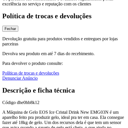
excelência no serviço e reputação com os clientes
Política de trocas e devoluções
Fechar
Devolução gratuita para produtos vendidos e entregues por lojas
parceiras
Devolva seu produto em até 7 dias do recebimento.
Para devolver o produto consulte:
Políticas de trocas e devoluções
Denunciar Anúncio
Descrição e ficha técnica
Código
dhe0hb8k12
A Máquina de Gelo EOS Ice Cristal Drink New EMG03N é um
aparelho feito pra produzir gelo, ideal pra ter em casa. Ela consegue
fazer até 18kg de gelo. Um dos recursos dela é que tem um sensor
que avisa quando a gaveta de gelo está cheia, o que ajuda no