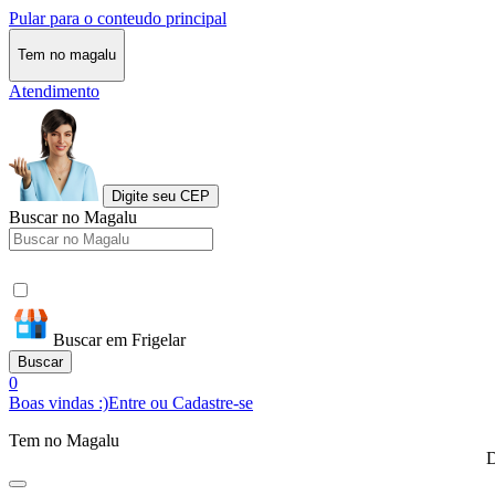
Pular para o conteudo principal
Tem no magalu
Atendimento
Digite seu CEP
Buscar no Magalu
Buscar em Frigelar
Buscar
0
Boas vindas :)
Entre ou Cadastre-se
Tem no Magalu
D