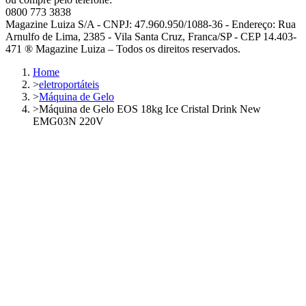
0800 773 3838
Magazine Luiza S/A - CNPJ: 47.960.950/1088-36 - Endereço: Rua
Arnulfo de Lima, 2385 - Vila Santa Cruz, Franca/SP - CEP 14.403-
471 ® Magazine Luiza – Todos os direitos reservados.
Home
>
eletroportáteis
>
Máquina de Gelo
>
Máquina de Gelo EOS 18kg Ice Cristal Drink New
EMG03N 220V