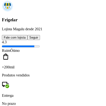
Frigelar
Lojista Magalu desde 2021
Fale com lojista
Seguir
4.3
Ruim
Ótimo
+200mil
Produtos vendidos
Entrega
No prazo