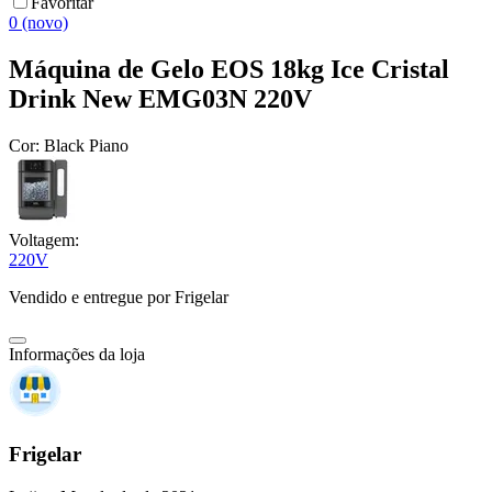
Favoritar
0 (novo)
Máquina de Gelo EOS 18kg Ice Cristal
Drink New EMG03N 220V
Cor:
Black Piano
Voltagem:
220V
Vendido e entregue por
Frigelar
Informações da loja
Frigelar