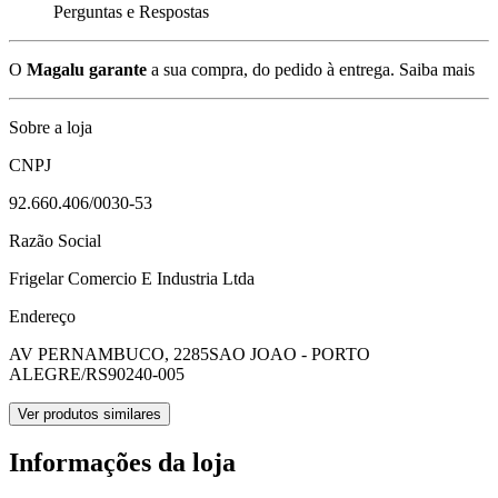
Perguntas e Respostas
O
Magalu garante
a sua compra, do pedido à entrega.
Saiba mais
Sobre a loja
CNPJ
92.660.406/0030-53
Razão Social
Frigelar Comercio E Industria Ltda
Endereço
AV PERNAMBUCO, 2285
SAO JOAO - PORTO
ALEGRE/RS
90240-005
Ver produtos similares
Informações da loja