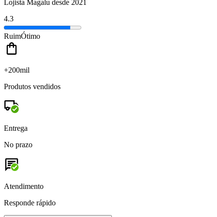
Lojista Magalu desde 2021
4.3
Ruim
Ótimo
+200mil
Produtos vendidos
Entrega
No prazo
Atendimento
Responde rápido