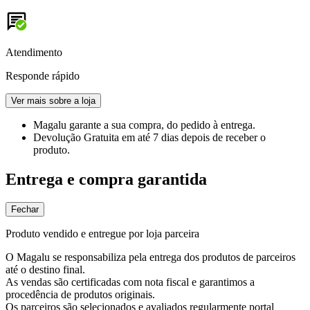
Atendimento
Responde rápido
Ver mais sobre a loja
Magalu garante
a sua compra, do pedido à entrega.
Devolução Gratuita
em até 7 dias depois de receber o
produto.
Entrega e compra garantida
Fechar
Produto vendido e entregue por loja parceira
O Magalu se responsabiliza pela entrega dos produtos de parceiros
até o destino final.
As vendas são certificadas com nota fiscal e garantimos a
procedência de produtos originais.
Os parceiros são selecionados e avaliados regularmente portal