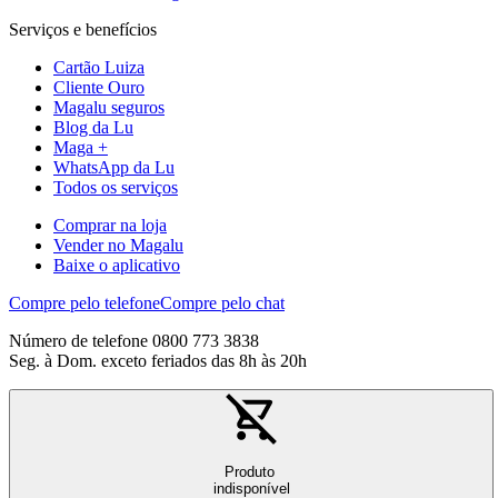
Serviços e benefícios
Cartão Luiza
Cliente Ouro
Magalu seguros
Blog da Lu
Maga +
WhatsApp da Lu
Todos os serviços
Comprar na loja
Vender no Magalu
Baixe o aplicativo
Compre pelo telefone
Compre pelo chat
Número de telefone 0800 773 3838
Seg. à Dom. exceto feriados das 8h às 20h
Produto
indisponível