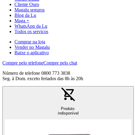
Cliente Ouro
Magalu seguros
Blog da Lu
Maga +
WhatsApp da Lu
Todos os serviços
Comprar na loja
Vender no Magalu
Baixe o aplicativo
Compre pelo telefone
Compre pelo chat
Número de telefone 0800 773 3838
Seg. à Dom. exceto feriados das 8h às 20h
Produto
indisponível