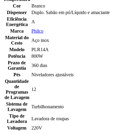
Cor
Branco
Dispenser
Duplo. Sabão em pó/Líquido e amaciante
Eficiência
A
Energética
Marca
Philco
Material do
Aço inox
Cesto
Modelo
PLR14A
Potência
800W
Prazo de
360 dias
Garantia
Pés
Niveladores ajustáveis
Quantidade
de
12
Programas
de Lavagem
Sistema de
Turbilhonamento
Lavagem
Tipo de
Lavadora de roupas
Lavadora
Voltagem
220V