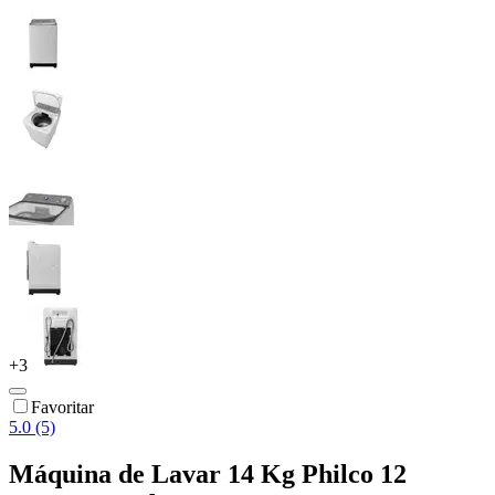
+
3
Favoritar
5.0 (5)
Máquina de Lavar 14 Kg Philco 12