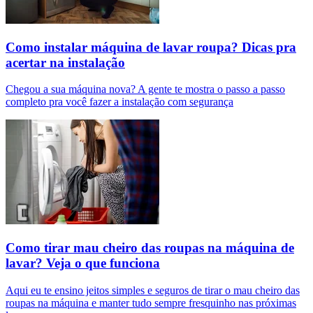
Como instalar máquina de lavar roupa? Dicas pra
acertar na instalação
Chegou a sua máquina nova? A gente te mostra o passo a passo
completo pra você fazer a instalação com segurança
Como tirar mau cheiro das roupas na máquina de
lavar? Veja o que funciona
Aqui eu te ensino jeitos simples e seguros de tirar o mau cheiro das
roupas na máquina e manter tudo sempre fresquinho nas próximas