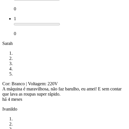
0
1
0
Sarah
Cor: Branco
| Voltagem: 220V
A máquina é maravilhosa, não faz barulho, eu amei! E sem contar
que lava as roupas super rápido.
há 4 meses
Ivanildo