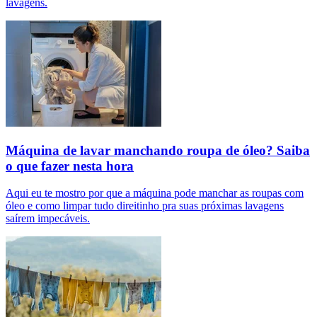
lavagens.
Máquina de lavar manchando roupa de óleo? Saiba
o que fazer nesta hora
Aqui eu te mostro por que a máquina pode manchar as roupas com
óleo e como limpar tudo direitinho pra suas próximas lavagens
saírem impecáveis.