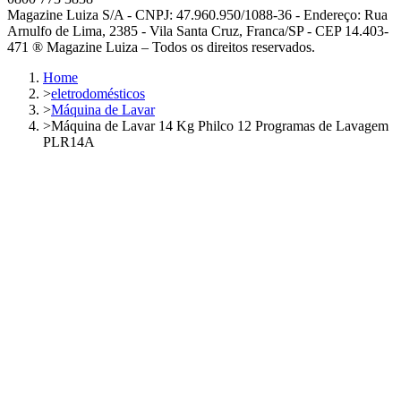
Magazine Luiza S/A - CNPJ: 47.960.950/1088-36 - Endereço: Rua
Arnulfo de Lima, 2385 - Vila Santa Cruz, Franca/SP - CEP 14.403-
471 ® Magazine Luiza – Todos os direitos reservados.
Home
>
eletrodomésticos
>
Máquina de Lavar
>
Máquina de Lavar 14 Kg Philco 12 Programas de Lavagem
PLR14A