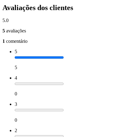
Avaliações dos clientes
5.0
5
avaliações
1
comentário
5
5
4
0
3
0
2