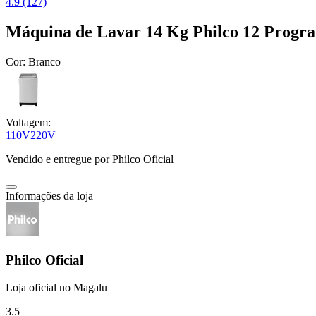
4.9 (127)
Máquina de Lavar 14 Kg Philco 12 Prog
Cor:
Branco
Voltagem:
110V
220V
Vendido e entregue por
Philco Oficial
Informações da loja
Philco Oficial
Loja oficial no Magalu
3.5