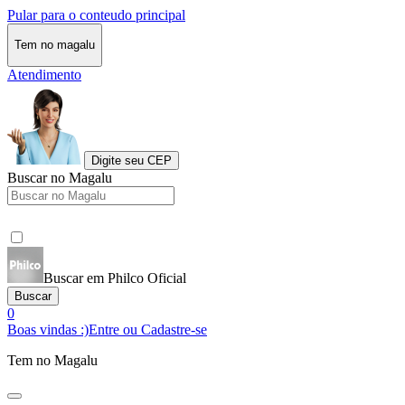
Pular para o conteudo principal
Tem no magalu
Atendimento
Digite seu CEP
Buscar no Magalu
Buscar em Philco Oficial
Buscar
0
Boas vindas :)
Entre ou Cadastre-se
Tem no Magalu