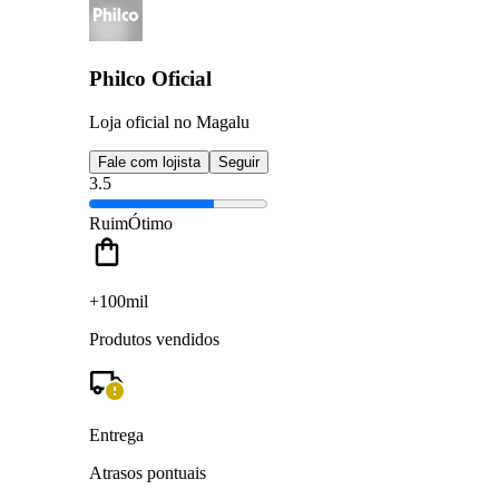
Philco Oficial
Loja oficial no Magalu
Fale com lojista
Seguir
3.5
Ruim
Ótimo
+100mil
Produtos vendidos
Entrega
Atrasos pontuais