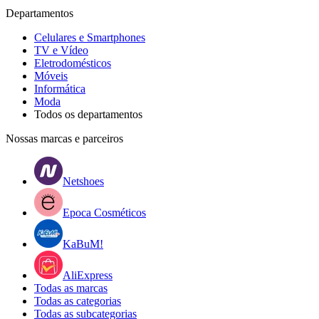
Departamentos
Celulares e Smartphones
TV e Vídeo
Eletrodomésticos
Móveis
Informática
Moda
Todos os departamentos
Nossas marcas e parceiros
Netshoes
Epoca Cosméticos
KaBuM!
AliExpress
Todas as marcas
Todas as categorias
Todas as subcategorias