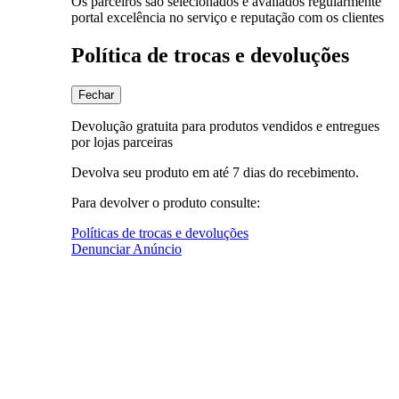
Os parceiros são selecionados e avaliados regularmente
portal excelência no serviço e reputação com os clientes
Política de trocas e devoluções
Fechar
Devolução gratuita para produtos vendidos e entregues
por lojas parceiras
Devolva seu produto em até 7 dias do recebimento.
Para devolver o produto consulte:
Políticas de trocas e devoluções
Denunciar Anúncio