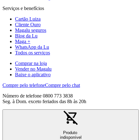
Serviços e benefícios
Cartão Luiza
Cliente Ouro
Magalu seguros
Blog da Lu
Maga +
WhatsApp da Lu
Todos os serviços
Comprar na loja
Vender no Magalu
Baixe o aplicativo
Compre pelo telefone
Compre pelo chat
Número de telefone 0800 773 3838
Seg. à Dom. exceto feriados das 8h às 20h
Produto
indisponível