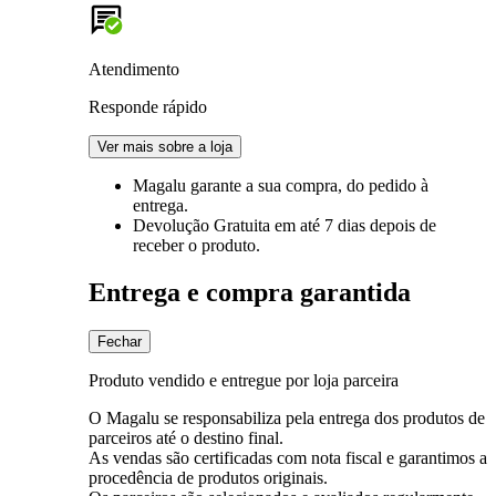
Atendimento
Responde rápido
Ver mais sobre a loja
Magalu garante
a sua compra, do pedido à
entrega.
Devolução Gratuita
em até 7 dias depois de
receber o produto.
Entrega e compra garantida
Fechar
Produto vendido e entregue por loja parceira
O Magalu se responsabiliza pela entrega dos produtos de
parceiros até o destino final.
As vendas são certificadas com nota fiscal e garantimos a
procedência de produtos originais.