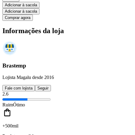
Adicionar à sacola
Adicionar à sacola
Comprar agora
Informações da loja
Brastemp
Lojista Magalu desde 2016
Fale com lojista
Seguir
2.6
Ruim
Ótimo
+500mil