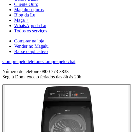
Cliente Ouro
Magalu seguros
Blog da Lu
Maga +
WhatsApp da Lu
Todos os serviços
Comprar na loja
Vender no Magalu
Baixe o aplicativo
Compre pelo telefone
Compre pelo chat
Número de telefone 0800 773 3838
Seg. à Dom. exceto feriados das 8h às 20h