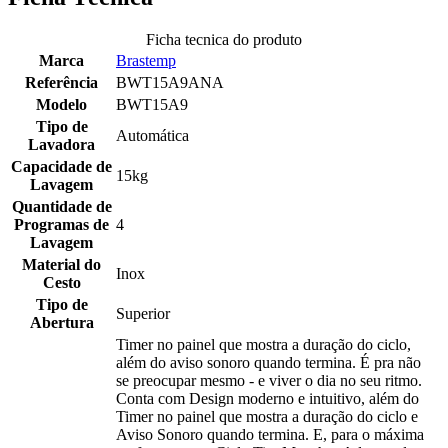
Ficha tecnica do produto
Marca
Brastemp
Referência
BWT15A9ANA
Modelo
BWT15A9
Tipo de
Automática
Lavadora
Capacidade de
15kg
Lavagem
Quantidade de
Programas de
4
Lavagem
Material do
Inox
Cesto
Tipo de
Superior
Abertura
Timer no painel que mostra a duração do ciclo,
além do aviso sonoro quando termina. É pra não
se preocupar mesmo - e viver o dia no seu ritmo.
Conta com Design moderno e intuitivo, além do
Timer no painel que mostra a duração do ciclo e
Aviso Sonoro quando termina. E, para o máxima