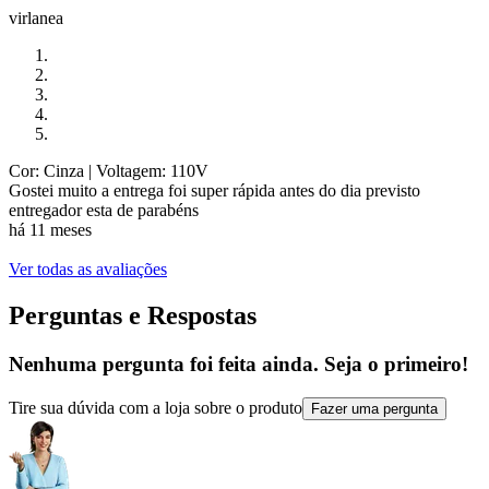
virlanea
Cor: Cinza
| Voltagem: 110V
Gostei muito a entrega foi super rápida antes do dia previsto
entregador esta de parabéns
há 11 meses
Ver todas as avaliações
Perguntas e Respostas
Nenhuma pergunta foi feita ainda. Seja o primeiro!
Tire sua dúvida com a loja sobre o produto
Fazer uma pergunta