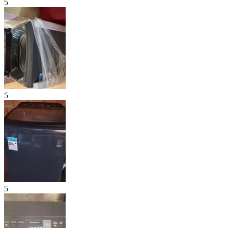
5
5
5