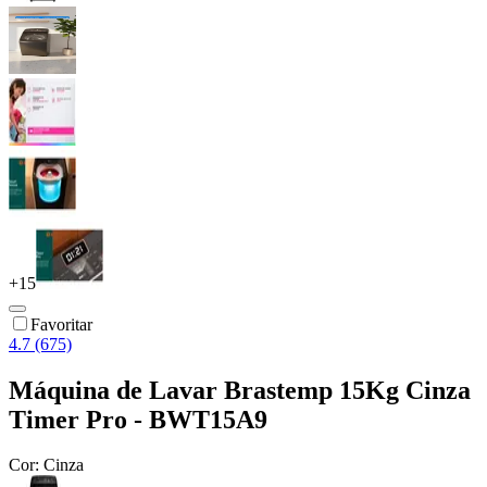
+
15
Favoritar
4.7 (675)
Máquina de Lavar Brastemp 15Kg Cinza
Timer Pro - BWT15A9
Cor:
Cinza