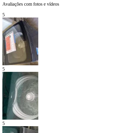
Avaliações com fotos e vídeos
5
5
5