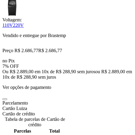
Voltagem:
110V
220V
Vendido e entregue por
Brastemp
Preço R$ 2.686,77
R$
2.686
,
77
no Pix
7% OFF
Ou R$ 2.889,00 em 10x de R$ 288,90 sem juros
ou
R$ 2.889,00
em
10
x de
R$ 288,90
sem juros
Ver opções de pagamento
Parcelamento
Cartão Luiza
Cartão de crédito
Tabela de parcelas de Cartão de
crédito
Parcelas
Total