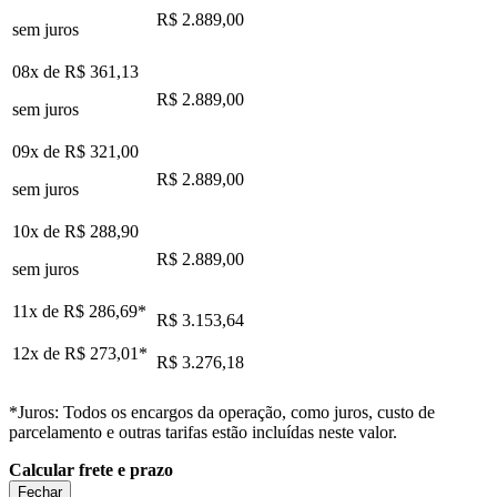
R$ 2.889,00
sem juros
08x de
R$ 361,13
R$ 2.889,00
sem juros
09x de
R$ 321,00
R$ 2.889,00
sem juros
10x de
R$ 288,90
R$ 2.889,00
sem juros
11x de
R$ 286,69
*
R$ 3.153,64
12x de
R$ 273,01
*
R$ 3.276,18
*Juros: Todos os encargos da operação, como juros, custo de
parcelamento e outras tarifas estão incluídas neste valor.
Calcular frete e prazo
Fechar