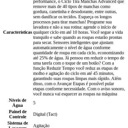
performance, o Ciclo Tira Manchas Advanced que
remove mais de 40 tipos de manchas como
gordura, canetinha e desodorante, entre outras,
sem danificar os tecidos. Esqueça os longos
processos para tirar manchas! Programe sua
lavadora e não a sua rotina: agende o início de
Características
qualquer ciclo em até 10 horas. Você segue a vida
tranquilo e sabe quando as roupas estarão prontas
para secar. Sensores inteligentes que ajustam
automaticamente o nível de água conforme
quantidade de roupa em cada ciclo, economizando
até 25% de água. Já pensou em reduzir o tempo de
uma tarefa com o toque de um botão? Com a
função Reduzir Tempo você reduz as etapas de
molho e agitação do ciclo em até 45 minutos,
garantindo suas roupas limpas mais rápido. Além
disso, com o Avançar Etapas é possível pular
etapas conforme necessidade. Com o aviso sonoro,
você nunca vai esquecer as roupas na máquina
Níveis de
5
Água
Painel de
Digital (Tact)
Controle
Sistema de
Agitação