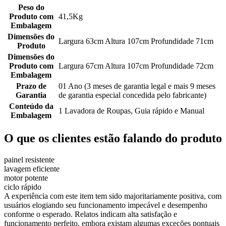
Peso do
Produto com
41,5Kg
Embalagem
Dimensões do
Largura 63cm Altura 107cm Profundidade 71cm
Produto
Dimensões do
Produto com
Largura 67cm Altura 107cm Profundidade 72cm
Embalagem
Prazo de
01 Ano (3 meses de garantia legal e mais 9 meses
Garantia
de garantia especial concedida pelo fabricante)
Conteúdo da
1 Lavadora de Roupas, Guia rápido e Manual
Embalagem
O que os clientes estão falando do produto
painel resistente
lavagem eficiente
motor potente
ciclo rápido
A experiência com este item tem sido majoritariamente positiva, com
usuários elogiando seu funcionamento impecável e desempenho
conforme o esperado. Relatos indicam alta satisfação e
funcionamento perfeito, embora existam algumas exceções pontuais