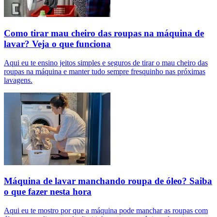
Como tirar mau cheiro das roupas na máquina de
lavar? Veja o que funciona
Aqui eu te ensino jeitos simples e seguros de tirar o mau cheiro das
roupas na máquina e manter tudo sempre fresquinho nas próximas
lavagens.
Máquina de lavar manchando roupa de óleo? Saiba
o que fazer nesta hora
Aqui eu te mostro por que a máquina pode manchar as roupas com