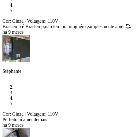
Cor: Cinza
| Voltagem: 110V
Brastemp é Brastemp,não tem pra ninguém ,simplesmente amei 🥰
há 9 meses
Stéphanie
Cor: Cinza
| Voltagem: 110V
Perfeito aí amei demais
há 9 meses