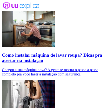
Como instalar máquina de lavar roupa? Dicas pra
acertar na instalação
Chegou a sua máquina nova? A gente te mostra o passo a passo
completo pra você fazer a instalação com segurança