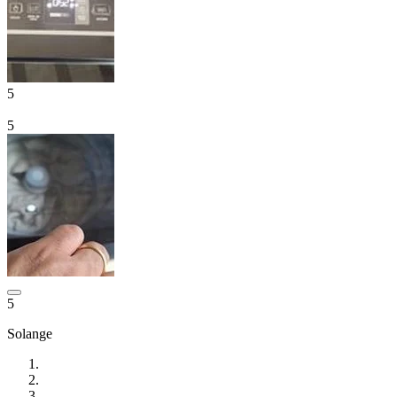
5
5
5
Solange