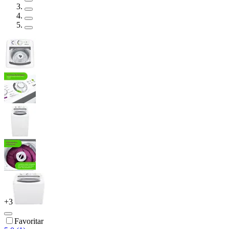
+
3
Favoritar