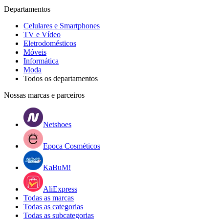
Departamentos
Celulares e Smartphones
TV e Vídeo
Eletrodomésticos
Móveis
Informática
Moda
Todos os departamentos
Nossas marcas e parceiros
Netshoes
Epoca Cosméticos
KaBuM!
AliExpress
Todas as marcas
Todas as categorias
Todas as subcategorias