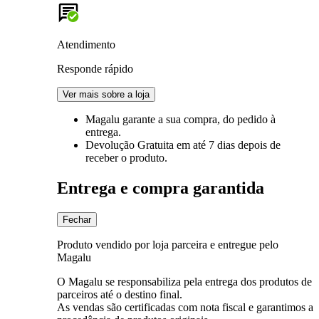
Atendimento
Responde rápido
Ver mais sobre a loja
Magalu garante
a sua compra, do pedido à
entrega.
Devolução Gratuita
em até 7 dias depois de
receber o produto.
Entrega e compra garantida
Fechar
Produto vendido por loja parceira e entregue pelo
Magalu
O Magalu se responsabiliza pela entrega dos produtos de
parceiros até o destino final.
As vendas são certificadas com nota fiscal e garantimos a