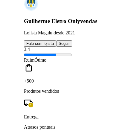
Guilherme Eletro Onlyvendas
Lojista Magalu desde 2021
Fale com lojista
Seguir
3.4
Ruim
Ótimo
+500
Produtos vendidos
Entrega
Atrasos pontuais