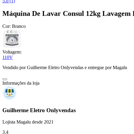
5.0 (1)
Máquina De Lavar Consul 12kg Lavagem 
Cor:
Branco
Voltagem:
110V
Vendido por
Guilherme Eletro Onlyvendas
e entregue por
Magalu
Informações da loja
Guilherme Eletro Onlyvendas
Lojista Magalu desde 2021
3.4