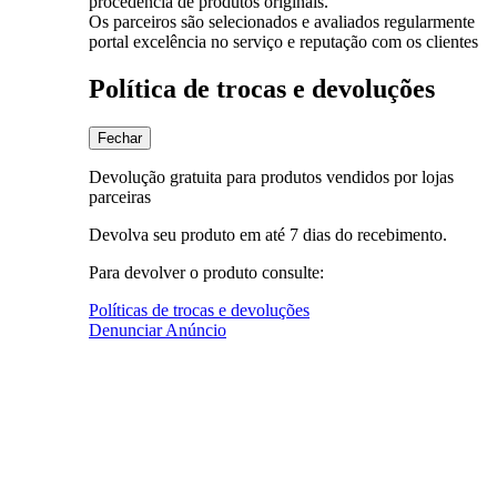
procedência de produtos originais.
Os parceiros são selecionados e avaliados regularmente
portal excelência no serviço e reputação com os clientes
Política de trocas e devoluções
Fechar
Devolução gratuita para produtos vendidos por lojas
parceiras
Devolva seu produto em até 7 dias do recebimento.
Para devolver o produto consulte:
Políticas de trocas e devoluções
Denunciar Anúncio