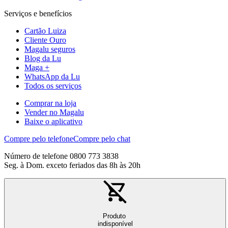
Serviços e benefícios
Cartão Luiza
Cliente Ouro
Magalu seguros
Blog da Lu
Maga +
WhatsApp da Lu
Todos os serviços
Comprar na loja
Vender no Magalu
Baixe o aplicativo
Compre pelo telefone
Compre pelo chat
Número de telefone 0800 773 3838
Seg. à Dom. exceto feriados das 8h às 20h
Produto
indisponível