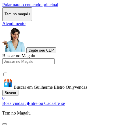
Pular para o conteudo principal
Tem no magalu
Atendimento
Digite seu CEP
Buscar no Magalu
Buscar em Guilherme Eletro Onlyvendas
Buscar
0
Boas vindas :)
Entre ou Cadastre-se
Tem no Magalu