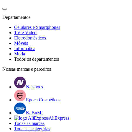
Departamentos
Celulares e Smartphones
TV e Vídeo
Eletrodomésticos
Móveis
Informática
Moda
Todos os departamentos
Nossas marcas e parceiros
Netshoes
Epoca Cosméticos
KaBuM!
AliExpress
Todas as marcas
Todas as categorias