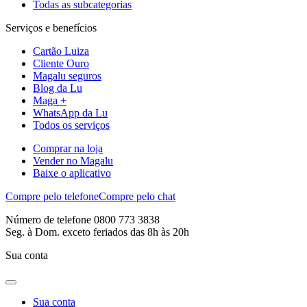
Todas as subcategorias
Serviços e benefícios
Cartão Luiza
Cliente Ouro
Magalu seguros
Blog da Lu
Maga +
WhatsApp da Lu
Todos os serviços
Comprar na loja
Vender no Magalu
Baixe o aplicativo
Compre pelo telefone
Compre pelo chat
Número de telefone 0800 773 3838
Seg. à Dom. exceto feriados das 8h às 20h
Sua conta
Sua conta