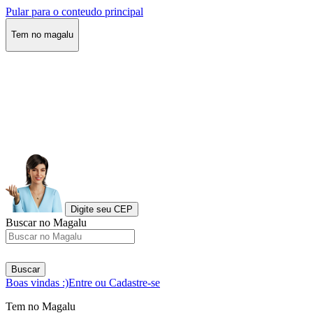
Pular para o conteudo principal
Tem no magalu
Digite seu CEP
Buscar no Magalu
Buscar
Boas vindas :)
Entre ou Cadastre-se
Tem no Magalu