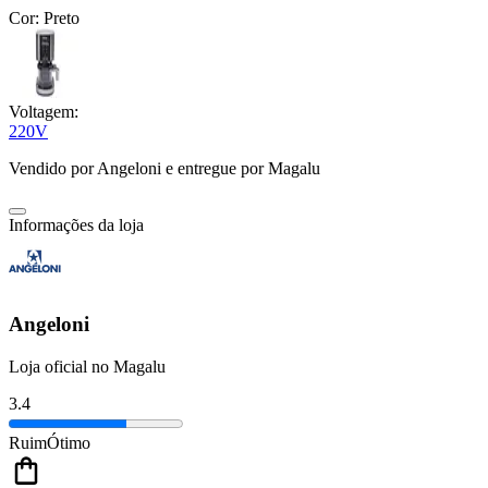
Cor:
Preto
Voltagem:
220V
Vendido por
Angeloni
e entregue por
Magalu
Informações da loja
Angeloni
Loja oficial no Magalu
3.4
Ruim
Ótimo