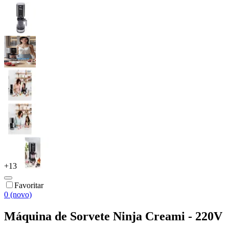
+
13
Favoritar
0 (novo)
Máquina de Sorvete Ninja Creami - 220V