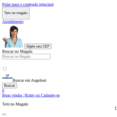
Pular para o conteudo principal
Tem no magalu
Atendimento
Digite seu CEP
Buscar no Magalu
Buscar em Angeloni
Buscar
0
Boas vindas :)
Entre ou Cadastre-se
Tem no Magalu
D