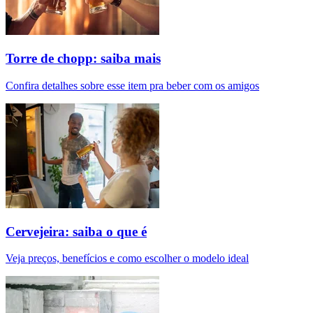
Torre de chopp: saiba mais
Confira detalhes sobre esse item pra beber com os amigos
Cervejeira: saiba o que é
Veja preços, benefícios e como escolher o modelo ideal