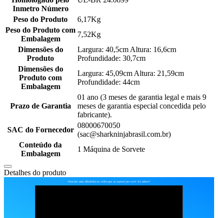
Inmetro Número
Peso do Produto
6,17Kg
Peso do Produto com
7,52Kg
Embalagem
Dimensões do
Largura: 40,5cm Altura: 16,6cm
Produto
Profundidade: 30,7cm
Dimensões do
Largura: 45,09cm Altura: 21,59cm
Produto com
Profundidade: 44cm
Embalagem
01 ano (3 meses de garantia legal e mais 9
Prazo de Garantia
meses de garantia especial concedida pelo
fabricante).
08000670050
SAC do Fornecedor
(sac@sharkninjabrasil.com.br)
Conteúdo da
1 Máquina de Sorvete
Embalagem
Detalhes do produto