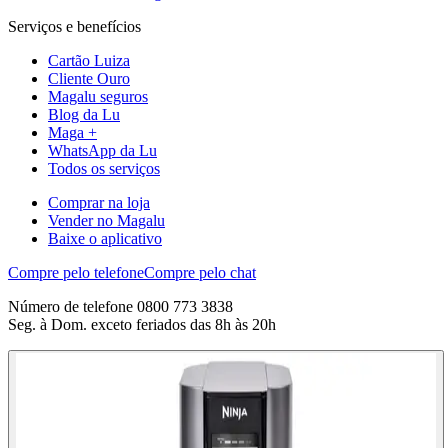
Serviços e benefícios
Cartão Luiza
Cliente Ouro
Magalu seguros
Blog da Lu
Maga +
WhatsApp da Lu
Todos os serviços
Comprar na loja
Vender no Magalu
Baixe o aplicativo
Compre pelo telefone
Compre pelo chat
Número de telefone 0800 773 3838
Seg. à Dom. exceto feriados das 8h às 20h