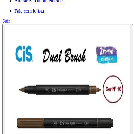
Alterar e-mail ou telefone
Fale com lojista
Sair