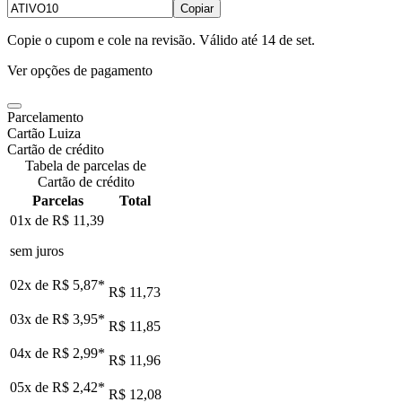
Copiar
Copie o cupom e cole na revisão. Válido até
14 de set
.
Ver opções de pagamento
Parcelamento
Cartão Luiza
Cartão de crédito
Tabela de parcelas de
Cartão de crédito
Parcelas
Total
01x de
R$ 11,39
sem juros
02x de
R$ 5,87
*
R$ 11,73
03x de
R$ 3,95
*
R$ 11,85
04x de
R$ 2,99
*
R$ 11,96
05x de
R$ 2,42
*
R$ 12,08