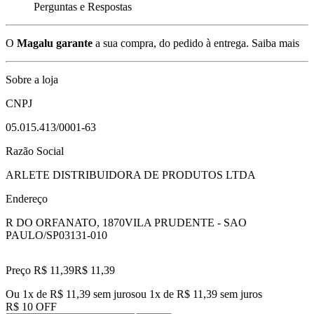
Perguntas e Respostas
O
Magalu garante
a sua compra, do pedido à entrega.
Saiba mais
Sobre a loja
CNPJ
05.015.413/0001-63
Razão Social
ARLETE DISTRIBUIDORA DE PRODUTOS LTDA
Endereço
R DO ORFANATO, 1870
VILA PRUDENTE - SAO
PAULO/SP
03131-010
Preço R$ 11,39
R$
11
,
39
Ou 1x de R$ 11,39 sem juros
ou
1
x de
R$ 11,39
sem juros
R$ 10 OFF