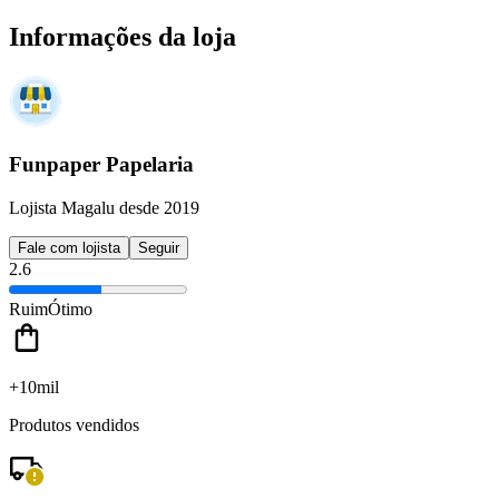
Informações da loja
Funpaper Papelaria
Lojista Magalu desde 2019
Fale com lojista
Seguir
2.6
Ruim
Ótimo
+10mil
Produtos vendidos