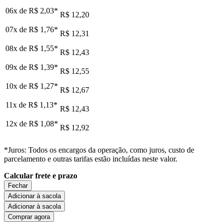
06x de
R$ 2,03
*
R$ 12,20
07x de
R$ 1,76
*
R$ 12,31
08x de
R$ 1,55
*
R$ 12,43
09x de
R$ 1,39
*
R$ 12,55
10x de
R$ 1,27
*
R$ 12,67
11x de
R$ 1,13
*
R$ 12,43
12x de
R$ 1,08
*
R$ 12,92
*Juros: Todos os encargos da operação, como juros, custo de
parcelamento e outras tarifas estão incluídas neste valor.
Calcular frete e prazo
Fechar
Adicionar à sacola
Adicionar à sacola
Comprar agora