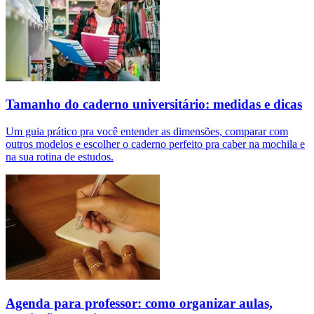
Tamanho do caderno universitário: medidas e dicas
Um guia prático pra você entender as dimensões, comparar com
outros modelos e escolher o caderno perfeito pra caber na mochila e
na sua rotina de estudos.
Agenda para professor: como organizar aulas,