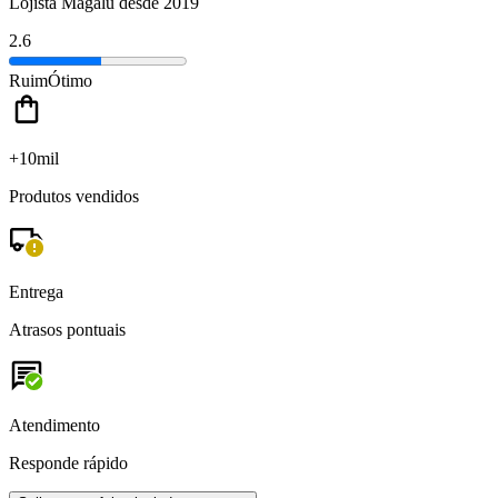
Lojista Magalu desde 2019
2.6
Ruim
Ótimo
+10mil
Produtos vendidos
Entrega
Atrasos pontuais
Atendimento
Responde rápido