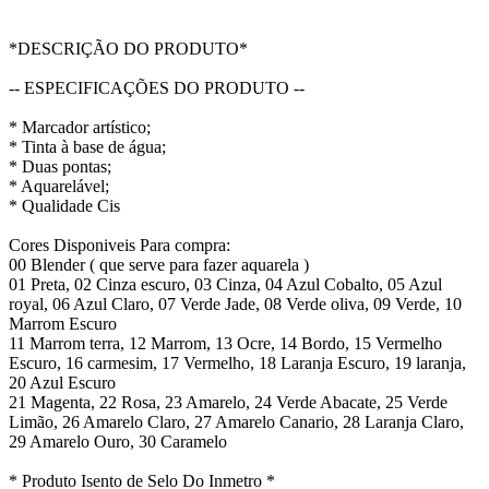
*DESCRIÇÃO DO PRODUTO*
-- ESPECIFICAÇÕES DO PRODUTO --
* Marcador artístico;
* Tinta à base de água;
* Duas pontas;
* Aquarelável;
* Qualidade Cis
Cores Disponiveis Para compra:
00 Blender ( que serve para fazer aquarela )
01 Preta, 02 Cinza escuro, 03 Cinza, 04 Azul Cobalto, 05 Azul
royal, 06 Azul Claro, 07 Verde Jade, 08 Verde oliva, 09 Verde, 10
Marrom Escuro
11 Marrom terra, 12 Marrom, 13 Ocre, 14 Bordo, 15 Vermelho
Escuro, 16 carmesim, 17 Vermelho, 18 Laranja Escuro, 19 laranja,
20 Azul Escuro
21 Magenta, 22 Rosa, 23 Amarelo, 24 Verde Abacate, 25 Verde
Limão, 26 Amarelo Claro, 27 Amarelo Canario, 28 Laranja Claro,
29 Amarelo Ouro, 30 Caramelo
* Produto Isento de Selo Do Inmetro *