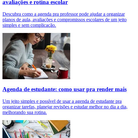
avaliações e rotina escolar
Descubra como a agenda pra professor pode ajudar a organizar
planos de aula, avaliações e compromissos escolares de um jeito
simples e sem complicação.
Agenda de estudante: como usar pra render mais
Um jeito simples e possível de usar a agenda de estudante pra
organizar tarefas, planejar revisões e estudar melhor no dia a dia,
melhorando sua rotina.