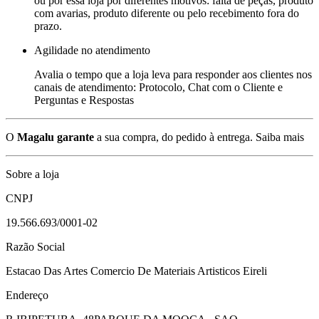
ou por essa loja por diferentes motivos: falta de peças, produto
com avarias, produto diferente ou pelo recebimento fora do
prazo.
Agilidade no atendimento
Avalia o tempo que a loja leva para responder aos clientes nos
canais de atendimento: Protocolo, Chat com o Cliente e
Perguntas e Respostas
O
Magalu garante
a sua compra, do pedido à entrega.
Saiba mais
Sobre a loja
CNPJ
19.566.693/0001-02
Razão Social
Estacao Das Artes Comercio De Materiais Artisticos Eireli
Endereço