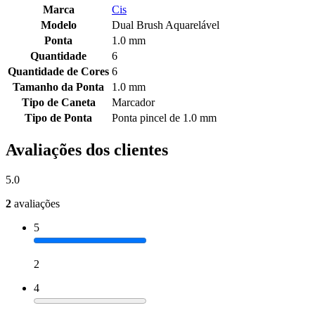
Marca
Cis
Modelo
Dual Brush Aquarelável
Ponta
1.0 mm
Quantidade
6
Quantidade de Cores
6
Tamanho da Ponta
1.0 mm
Tipo de Caneta
Marcador
Tipo de Ponta
Ponta pincel de 1.0 mm
Avaliações dos clientes
5.0
2
avaliações
5
2
4