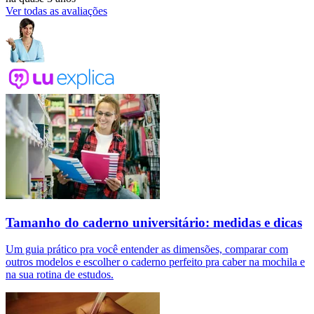
Ver todas as avaliações
Tamanho do caderno universitário: medidas e dicas
Um guia prático pra você entender as dimensões, comparar com
outros modelos e escolher o caderno perfeito pra caber na mochila e
na sua rotina de estudos.