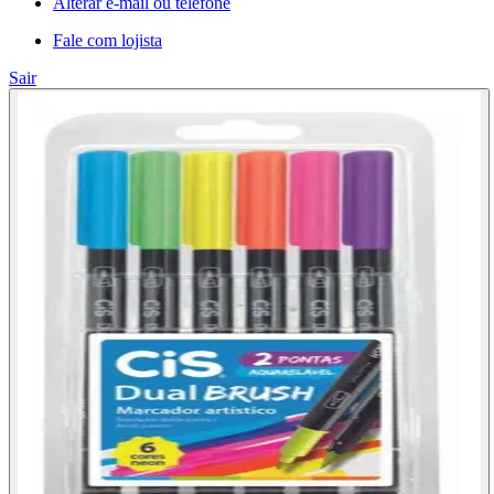
Alterar e-mail ou telefone
Fale com lojista
Sair