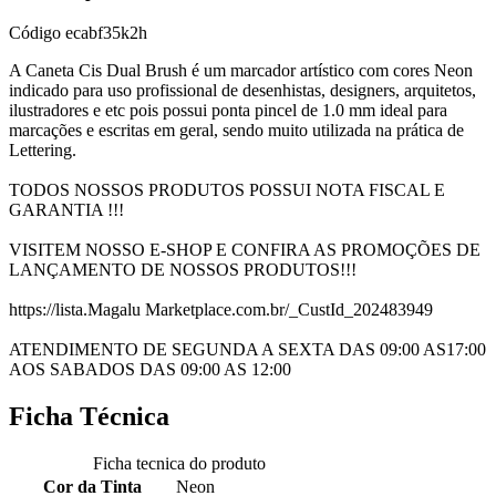
Código
ecabf35k2h
A Caneta Cis Dual Brush é um marcador artístico com cores Neon
indicado para uso profissional de desenhistas, designers, arquitetos,
ilustradores e etc pois possui ponta pincel de 1.0 mm ideal para
marcações e escritas em geral, sendo muito utilizada na prática de
Lettering.
TODOS NOSSOS PRODUTOS POSSUI NOTA FISCAL E
GARANTIA !!!
VISITEM NOSSO E-SHOP E CONFIRA AS PROMOÇÕES DE
LANÇAMENTO DE NOSSOS PRODUTOS!!!
https://lista.Magalu Marketplace.com.br/_CustId_202483949
ATENDIMENTO DE SEGUNDA A SEXTA DAS 09:00 AS17:00
AOS SABADOS DAS 09:00 AS 12:00
Ficha Técnica
Ficha tecnica do produto
Cor da Tinta
Neon