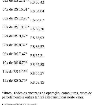
03x de
R$ 21,14
*
R$ 63,42
04x de
R$ 16,01
*
R$ 64,04
05x de
R$ 12,93
*
R$ 64,67
06x de
R$ 10,88
*
R$ 65,30
07x de
R$ 9,42
*
R$ 65,93
08x de
R$ 8,32
*
R$ 66,57
09x de
R$ 7,47
*
R$ 67,21
10x de
R$ 6,79
*
R$ 67,85
11x de
R$ 6,05
*
R$ 66,57
12x de
R$ 5,76
*
R$ 69,15
*Juros: Todos os encargos da operação, como juros, custo de
parcelamento e outras tarifas estão incluídas neste valor.