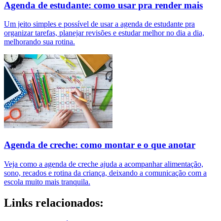
Agenda de estudante: como usar pra render mais
Um jeito simples e possível de usar a agenda de estudante pra
organizar tarefas, planejar revisões e estudar melhor no dia a dia,
melhorando sua rotina.
Agenda de creche: como montar e o que anotar
Veja como a agenda de creche ajuda a acompanhar alimentação,
sono, recados e rotina da criança, deixando a comunicação com a
escola muito mais tranquila.
Links relacionados: