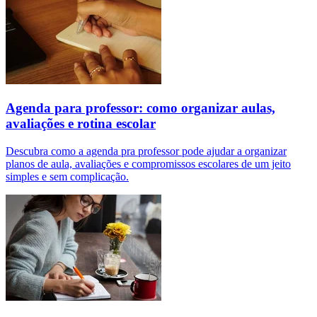
Agenda para professor: como organizar aulas,
avaliações e rotina escolar
Descubra como a agenda pra professor pode ajudar a organizar
planos de aula, avaliações e compromissos escolares de um jeito
simples e sem complicação.