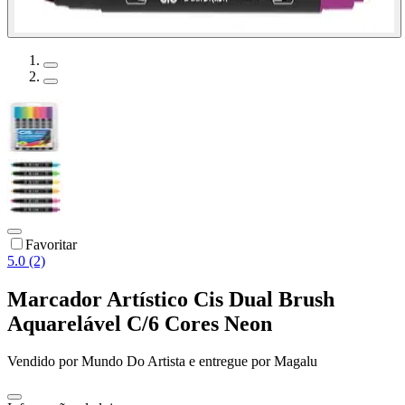
Favoritar
5.0 (2)
Marcador Artístico Cis Dual Brush
Aquarelável C/6 Cores Neon
Vendido por
Mundo Do Artista
e entregue por
Magalu