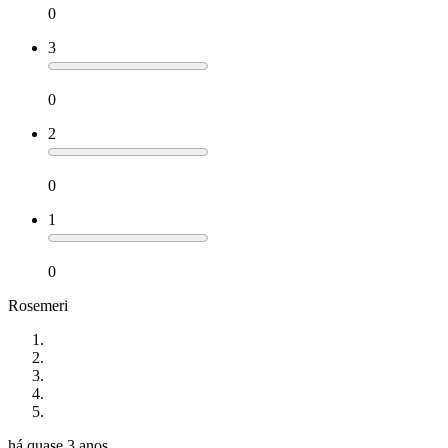
0
3
0
2
0
1
0
Rosemeri
há quase 3 anos