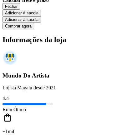
Calcular frete e prazo
Fechar
Adicionar à sacola
Adicionar à sacola
Comprar agora
Informações da loja
Mundo Do Artista
Lojista Magalu desde 2021
4.4
Ruim
Ótimo
+1mil