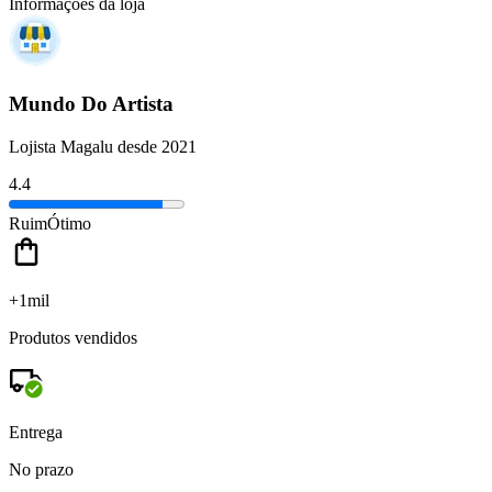
Informações da loja
Mundo Do Artista
Lojista Magalu desde 2021
4.4
Ruim
Ótimo
+1mil
Produtos vendidos
Entrega
No prazo