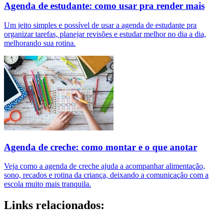
Agenda de estudante: como usar pra render mais
Um jeito simples e possível de usar a agenda de estudante pra
organizar tarefas, planejar revisões e estudar melhor no dia a dia,
melhorando sua rotina.
Agenda de creche: como montar e o que anotar
Veja como a agenda de creche ajuda a acompanhar alimentação,
sono, recados e rotina da criança, deixando a comunicação com a
escola muito mais tranquila.
Links relacionados: