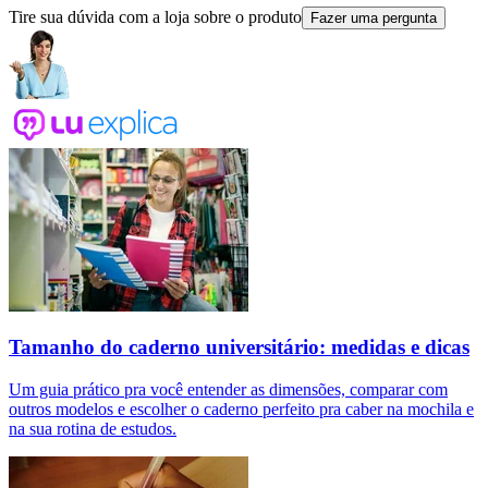
Tire sua dúvida com a loja sobre o produto
Fazer uma pergunta
Tamanho do caderno universitário: medidas e dicas
Um guia prático pra você entender as dimensões, comparar com
outros modelos e escolher o caderno perfeito pra caber na mochila e
na sua rotina de estudos.