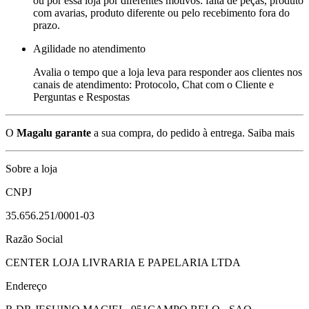
ou por essa loja por diferentes motivos: falta de peças, produto
com avarias, produto diferente ou pelo recebimento fora do
prazo.
Agilidade no atendimento
Avalia o tempo que a loja leva para responder aos clientes nos
canais de atendimento: Protocolo, Chat com o Cliente e
Perguntas e Respostas
O
Magalu garante
a sua compra, do pedido à entrega.
Saiba mais
Sobre a loja
CNPJ
35.656.251/0001-03
Razão Social
CENTER LOJA LIVRARIA E PAPELARIA LTDA
Endereço