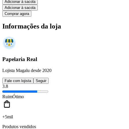
Adicionar à sacola
Adicionar à sacola
Comprar agora
Informações da loja
Papelaria Real
Lojista Magalu desde 2020
Fale com lojista
Seguir
3.8
Ruim
Ótimo
+5mil
Produtos vendidos