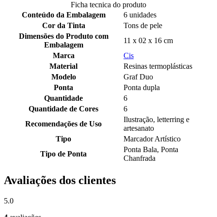
Ficha tecnica do produto
Conteúdo da Embalagem
6 unidades
Cor da Tinta
Tons de pele
Dimensões do Produto com
11 x 02 x 16 cm
Embalagem
Marca
Cis
Material
Resinas termoplásticas
Modelo
Graf Duo
Ponta
Ponta dupla
Quantidade
6
Quantidade de Cores
6
Ilustração, letterring e
Recomendações de Uso
artesanato
Tipo
Marcador Artístico
Ponta Bala, Ponta
Tipo de Ponta
Chanfrada
Avaliações dos clientes
5.0