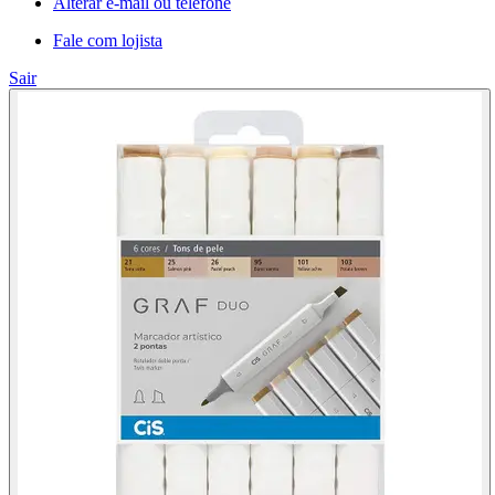
Alterar e-mail ou telefone
Fale com lojista
Sair