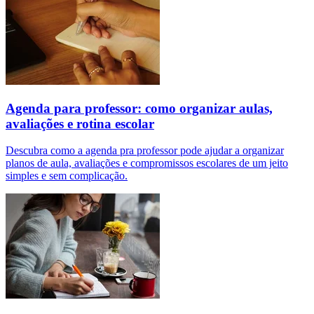
Agenda para professor: como organizar aulas,
avaliações e rotina escolar
Descubra como a agenda pra professor pode ajudar a organizar
planos de aula, avaliações e compromissos escolares de um jeito
simples e sem complicação.