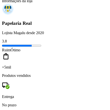
Informações da loja
Papelaria Real
Lojista Magalu desde 2020
3.8
Ruim
Ótimo
+5mil
Produtos vendidos
Entrega
No prazo