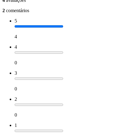
4
avaliações
2
comentários
5
4
4
0
3
0
2
0
1