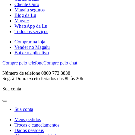
Cliente Ouro
Magalu seguros
Blog da Lu
Maga +
WhatsApp da Lu
Todos os serviços
Comprar na loja
Vender no Magalu
Baixe o aplicativo
Compre pelo telefone
Compre pelo chat
Número de telefone 0800 773 3838
Seg. à Dom. exceto feriados das 8h às 20h
Sua conta
Sua conta
Meus pedidos
Trocas e cancelamentos
Dados pessoais