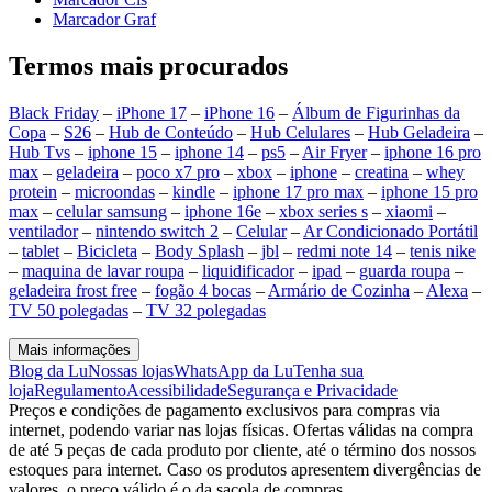
Marcador Graf
Termos mais procurados
Black Friday
–
iPhone 17
–
iPhone 16
–
Álbum de Figurinhas da
Copa
–
S26
–
Hub de Conteúdo
–
Hub Celulares
–
Hub Geladeira
–
Hub Tvs
–
iphone 15
–
iphone 14
–
ps5
–
Air Fryer
–
iphone 16 pro
max
–
geladeira
–
poco x7 pro
–
xbox
–
iphone
–
creatina
–
whey
protein
–
microondas
–
kindle
–
iphone 17 pro max
–
iphone 15 pro
max
–
celular samsung
–
iphone 16e
–
xbox series s
–
xiaomi
–
ventilador
–
nintendo switch 2
–
Celular
–
Ar Condicionado Portátil
–
tablet
–
Bicicleta
–
Body Splash
–
jbl
–
redmi note 14
–
tenis nike
–
maquina de lavar roupa
–
liquidificador
–
ipad
–
guarda roupa
–
geladeira frost free
–
fogão 4 bocas
–
Armário de Cozinha
–
Alexa
–
TV 50 polegadas
–
TV 32 polegadas
Mais informações
Blog da Lu
Nossas lojas
WhatsApp da Lu
Tenha sua
loja
Regulamento
Acessibilidade
Segurança e Privacidade
Preços e condições de pagamento exclusivos para compras via
internet, podendo variar nas lojas físicas. Ofertas válidas na compra
de até 5 peças de cada produto por cliente, até o término dos nossos
estoques para internet. Caso os produtos apresentem divergências de
valores, o preço válido é o da sacola de compras.