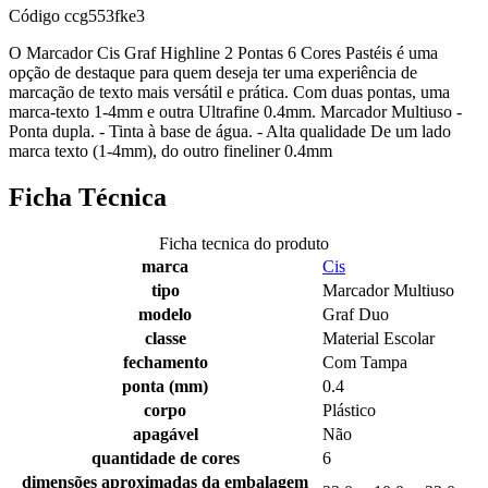
Código
ccg553fke3
O Marcador Cis Graf Highline 2 Pontas 6 Cores Pastéis é uma
opção de destaque para quem deseja ter uma experiência de
marcação de texto mais versátil e prática. Com duas pontas, uma
marca-texto 1-4mm e outra Ultrafine 0.4mm. Marcador Multiuso -
Ponta dupla. - Tinta à base de água. - Alta qualidade De um lado
marca texto (1-4mm), do outro fineliner 0.4mm
Ficha Técnica
Ficha tecnica do produto
marca
Cis
tipo
Marcador Multiuso
modelo
Graf Duo
classe
Material Escolar
fechamento
Com Tampa
ponta (mm)
0.4
corpo
Plástico
apagável
Não
quantidade de cores
6
dimensões aproximadas da embalagem