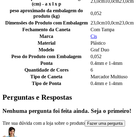
23,0cm10,0cm23,0cm
(cm) - a x l x p
peso aproximado da embalagem do
0,052
produto (kg)
Dimensões do Produto com Embalagem
23,0cm10,0cm23,0cm
Fechamento da Caneta
Com Tampa
Marca
Cis
Material
Plástico
Modelo
Graf Duo
Peso do Produto com Embalagem
0,052
Ponta
0.4mm e 1-4mm
Quantidade de Cores
6
Tipo de Caneta
Marcador Multiuso
Tipo de Ponta
0.4mm e 1-4mm
Perguntas e Respostas
Nenhuma pergunta foi feita ainda. Seja o primeiro!
Tire sua dúvida com a loja sobre o produto
Fazer uma pergunta