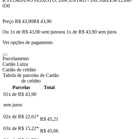
R FLORIANO PEIXOTO, 269
CENTRO - JACAREI/SP
12308-
030
Preço R$ 43,90
R$
43
,
90
Ou 1x de R$ 43,90 sem juros
ou
1
x de
R$ 43,90
sem juros
Ver opções de pagamento
Parcelamento
Cartão Luiza
Cartão de crédito
Tabela de parcelas de Cartão
de crédito
Parcelas
Total
01x de
R$ 43,90
sem juros
02x de
R$ 22,61
*
R$ 45,21
03x de
R$ 15,22
*
R$ 45,66