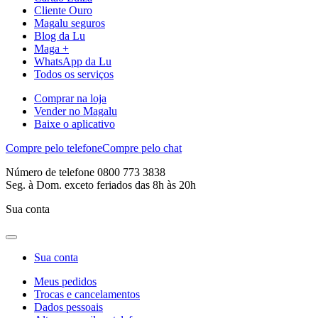
Cliente Ouro
Magalu seguros
Blog da Lu
Maga +
WhatsApp da Lu
Todos os serviços
Comprar na loja
Vender no Magalu
Baixe o aplicativo
Compre pelo telefone
Compre pelo chat
Número de telefone 0800 773 3838
Seg. à Dom. exceto feriados das 8h às 20h
Sua conta
Sua conta
Meus pedidos
Trocas e cancelamentos
Dados pessoais