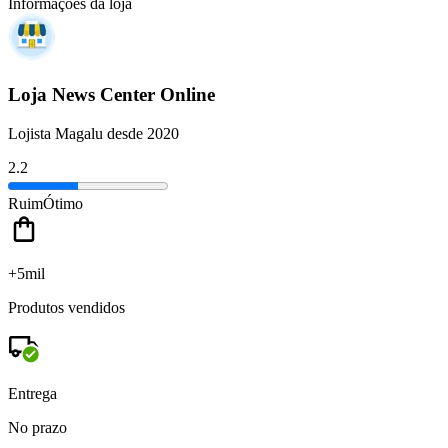
Informações da loja
Loja News Center Online
Lojista Magalu desde 2020
2.2
Ruim
Ótimo
+5mil
Produtos vendidos
Entrega
No prazo