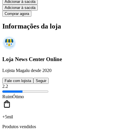
Adicionar à sacola
Adicionar à sacola
Comprar agora
Informações da loja
Loja News Center Online
Lojista Magalu desde 2020
Fale com lojista
Seguir
2.2
Ruim
Ótimo
+5mil
Produtos vendidos