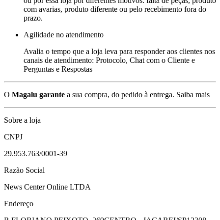
ou por essa loja por diferentes motivos: falta de peças, produto
com avarias, produto diferente ou pelo recebimento fora do
prazo.
Agilidade no atendimento
Avalia o tempo que a loja leva para responder aos clientes nos
canais de atendimento: Protocolo, Chat com o Cliente e
Perguntas e Respostas
O
Magalu garante
a sua compra, do pedido à entrega.
Saiba mais
Sobre a loja
CNPJ
29.953.763/0001-39
Razão Social
News Center Online LTDA
Endereço