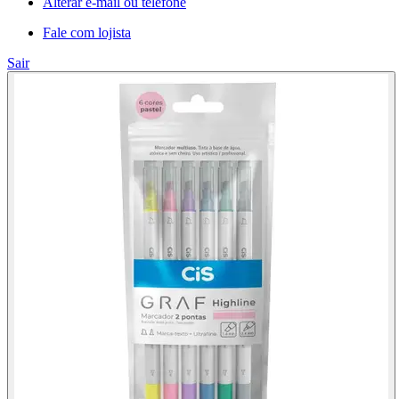
Alterar e-mail ou telefone
Fale com lojista
Sair