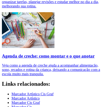
organizar tarefas, planejar revisões e estudar melhor no dia a dia,
melhorando sua rotina.
Agenda de creche: como montar e o que anotar
Veja como a agenda de creche ajuda a acompanhar alimentação,
sono, recados e rotina da criança, deixando a comunicação com a
escola muito mais tranquila.
Links relacionados:
Marcador Artístico Cis Graf
Marcador Artístico
Marcador Cis Graf
Marcador Cis