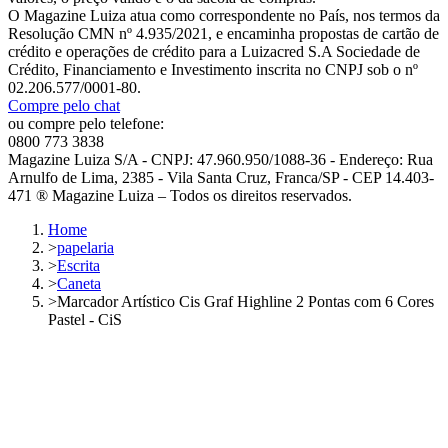
O Magazine Luiza atua como correspondente no País, nos termos da
Resolução CMN nº 4.935/2021, e encaminha propostas de cartão de
crédito e operações de crédito para a Luizacred S.A Sociedade de
Crédito, Financiamento e Investimento inscrita no CNPJ sob o nº
02.206.577/0001-80.
Compre pelo chat
ou compre pelo telefone:
0800 773 3838
Magazine Luiza S/A - CNPJ: 47.960.950/1088-36 - Endereço: Rua
Arnulfo de Lima, 2385 - Vila Santa Cruz, Franca/SP - CEP 14.403-
471 ® Magazine Luiza – Todos os direitos reservados.
Home
>
papelaria
>
Escrita
>
Caneta
>
Marcador Artístico Cis Graf Highline 2 Pontas com 6 Cores
Pastel - CiS