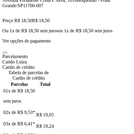
Avenida Presidente Costa e Silva, 1016
Boqueirao - Praia
Grande/SP
11700-007
Preço R$ 18,50
R$
18
,
50
Ou 1x de R$ 18,50 sem juros
ou
1
x de
R$ 18,50
sem juros
Ver opções de pagamento
Parcelamento
Cartão Luiza
Cartão de crédito
Tabela de parcelas de
Cartão de crédito
Parcelas
Total
01x de
R$ 18,50
sem juros
02x de
R$ 9,53
*
R$ 19,05
03x de
R$ 6,41
*
R$ 19,24