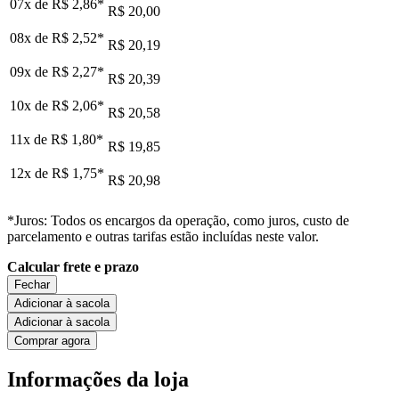
07x de
R$ 2,86
*
R$ 20,00
08x de
R$ 2,52
*
R$ 20,19
09x de
R$ 2,27
*
R$ 20,39
10x de
R$ 2,06
*
R$ 20,58
11x de
R$ 1,80
*
R$ 19,85
12x de
R$ 1,75
*
R$ 20,98
*Juros: Todos os encargos da operação, como juros, custo de
parcelamento e outras tarifas estão incluídas neste valor.
Calcular frete e prazo
Fechar
Adicionar à sacola
Adicionar à sacola
Comprar agora
Informações da loja