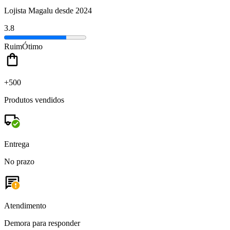
Lojista Magalu desde 2024
3.8
Ruim
Ótimo
+500
Produtos vendidos
Entrega
No prazo
Atendimento
Demora para responder