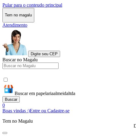
Pular para o conteudo principal
Tem no magalu
Atendimento
Digite seu CEP
Buscar no Magalu
Buscar em papelariaalmeidaltda
Buscar
0
Boas vindas :)
Entre ou Cadastre-se
Tem no Magalu
D