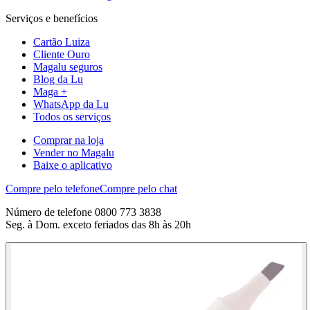
Serviços e benefícios
Cartão Luiza
Cliente Ouro
Magalu seguros
Blog da Lu
Maga +
WhatsApp da Lu
Todos os serviços
Comprar na loja
Vender no Magalu
Baixe o aplicativo
Compre pelo telefone
Compre pelo chat
Número de telefone 0800 773 3838
Seg. à Dom. exceto feriados das 8h às 20h