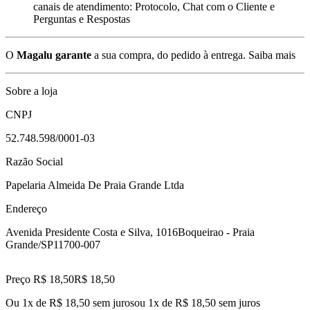
canais de atendimento: Protocolo, Chat com o Cliente e
Perguntas e Respostas
O
Magalu garante
a sua compra, do pedido à entrega.
Saiba mais
Sobre a loja
CNPJ
52.748.598/0001-03
Razão Social
Papelaria Almeida De Praia Grande Ltda
Endereço
Avenida Presidente Costa e Silva, 1016
Boqueirao - Praia
Grande/SP
11700-007
Preço R$ 18,50
R$
18
,
50
Ou 1x de R$ 18,50 sem juros
ou
1
x de
R$ 18,50
sem juros