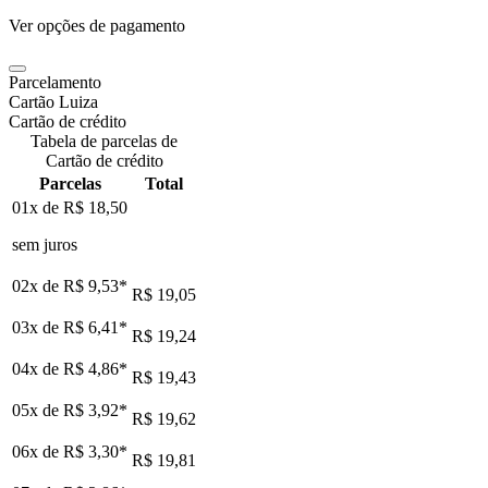
Ver opções de pagamento
Parcelamento
Cartão Luiza
Cartão de crédito
Tabela de parcelas de
Cartão de crédito
Parcelas
Total
01x de
R$ 18,50
sem juros
02x de
R$ 9,53
*
R$ 19,05
03x de
R$ 6,41
*
R$ 19,24
04x de
R$ 4,86
*
R$ 19,43
05x de
R$ 3,92
*
R$ 19,62
06x de
R$ 3,30
*
R$ 19,81