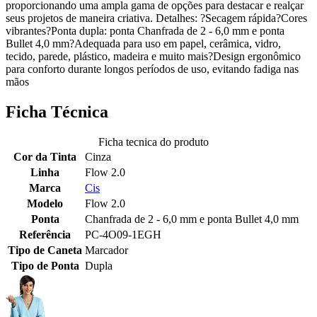
proporcionando uma ampla gama de opções para destacar e realçar
seus projetos de maneira criativa. Detalhes: ?Secagem rápida?Cores
vibrantes?Ponta dupla: ponta Chanfrada de 2 - 6,0 mm e ponta
Bullet 4,0 mm?Adequada para uso em papel, cerâmica, vidro,
tecido, parede, plástico, madeira e muito mais?Design ergonômico
para conforto durante longos períodos de uso, evitando fadiga nas
mãos
Ficha Técnica
Ficha tecnica do produto
Cor da Tinta
Cinza
Linha
Flow 2.0
Marca
Cis
Modelo
Flow 2.0
Ponta
Chanfrada de 2 - 6,0 mm e ponta Bullet 4,0 mm
Referência
PC-4O09-1EGH
Tipo de Caneta
Marcador
Tipo de Ponta
Dupla