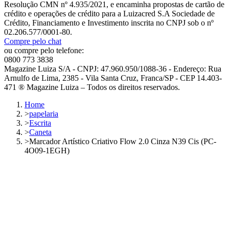
Resolução CMN nº 4.935/2021, e encaminha propostas de cartão de
crédito e operações de crédito para a Luizacred S.A Sociedade de
Crédito, Financiamento e Investimento inscrita no CNPJ sob o nº
02.206.577/0001-80.
Compre pelo chat
ou compre pelo telefone:
0800 773 3838
Magazine Luiza S/A - CNPJ: 47.960.950/1088-36 - Endereço: Rua
Arnulfo de Lima, 2385 - Vila Santa Cruz, Franca/SP - CEP 14.403-
471 ® Magazine Luiza – Todos os direitos reservados.
Home
>
papelaria
>
Escrita
>
Caneta
>
Marcador Artístico Criativo Flow 2.0 Cinza N39 Cis (PC-
4O09-1EGH)