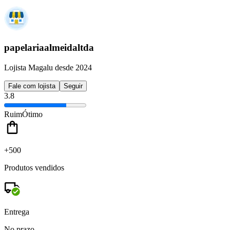
papelariaalmeidaltda
Lojista Magalu desde 2024
Fale com lojista
Seguir
3.8
Ruim
Ótimo
+500
Produtos vendidos
Entrega
No prazo