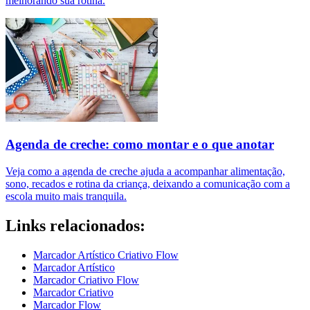
melhorando sua rotina.
Agenda de creche: como montar e o que anotar
Veja como a agenda de creche ajuda a acompanhar alimentação,
sono, recados e rotina da criança, deixando a comunicação com a
escola muito mais tranquila.
Links relacionados:
Marcador Artístico Criativo Flow
Marcador Artístico
Marcador Criativo Flow
Marcador Criativo
Marcador Flow