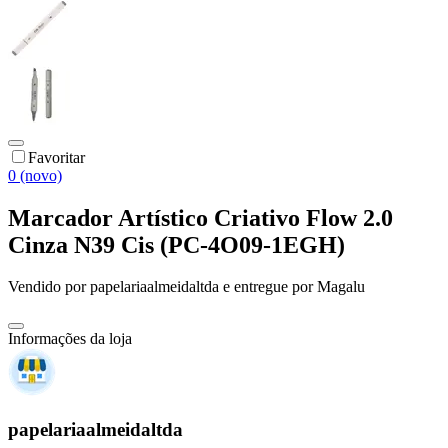
Favoritar
0 (novo)
Marcador Artístico Criativo Flow 2.0
Cinza N39 Cis (PC-4O09-1EGH)
Vendido por
papelariaalmeidaltda
e entregue por
Magalu
Informações da loja
papelariaalmeidaltda