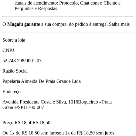
canais de atendimento: Protocolo, Chat com o Cliente e
Perguntas e Respostas
O
Magalu garante
a sua compra, do pedido à entrega.
Saiba mais
Sobre a loja
CNPJ
52.748.598/0001-03
Razão Social
Papelaria Almeida De Praia Grande Ltda
Endereço
Avenida Presidente Costa e Silva, 1016
Boqueirao - Praia
Grande/SP
11700-007
Preço R$ 18,50
R$
18
,
50
Ou 1x de R$ 18,50 sem juros
ou
1
x de
R$ 18,50
sem juros