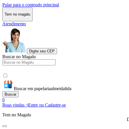
Pular para o conteudo principal
Tem no magalu
Atendimento
Digite seu CEP
Buscar no Magalu
Buscar em papelariaalmeidaltda
Buscar
0
Boas vindas :)
Entre ou Cadastre-se
Tem no Magalu
D