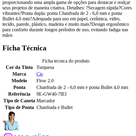
proporcionando uma ampla gama de opções para destacar e realçar
seus projetos de maneira criativa. Detalhes: ?Secagem rápida?Cores
vibrantes?Ponta dupla: ponta Chanfrada de 2 - 6,0 mm e ponta
Bullet 4,0 mm?Adequada para uso em papel, cerâmica, vidro,
tecido, parede, plástico, madeira e muito mais?Design ergonômico
para conforto durante longos períodos de uso, evitando fadiga nas
mãos
Ficha Técnica
Ficha tecnica do produto
Cor da Tinta
Turquesa
Marca
Cis
Modelo
Flow 2.0
Ponta
Chanfrada de 2 - 6,0 mm e ponta Bullet 4,0 mm
Referência
9E-GW40-7IEI
Tipo de Caneta
Marcador
Tipo de Ponta
Chanfrada e Bullet