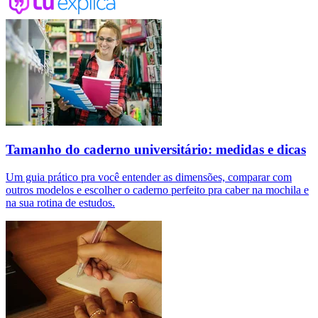
Tamanho do caderno universitário: medidas e dicas
Um guia prático pra você entender as dimensões, comparar com
outros modelos e escolher o caderno perfeito pra caber na mochila e
na sua rotina de estudos.