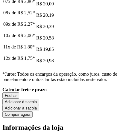
07x de
R$ 2,86
*
R$ 20,00
08x de
R$ 2,52
*
R$ 20,19
09x de
R$ 2,27
*
R$ 20,39
10x de
R$ 2,06
*
R$ 20,58
11x de
R$ 1,80
*
R$ 19,85
12x de
R$ 1,75
*
R$ 20,98
*Juros: Todos os encargos da operação, como juros, custo de
parcelamento e outras tarifas estão incluídas neste valor.
Calcular frete e prazo
Fechar
Adicionar à sacola
Adicionar à sacola
Comprar agora
Informações da loja