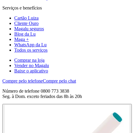
Serviços e benefícios
Cartão Luiza
Cliente Ouro
Magalu seguros
Blog da Lu
Maga +
WhatsApp da Lu
Todos os serviços
Comprar na loja
Vender no Magalu
Baixe o aplicativo
Compre pelo telefone
Compre pelo chat
Número de telefone 0800 773 3838
Seg. à Dom. exceto feriados das 8h às 20h