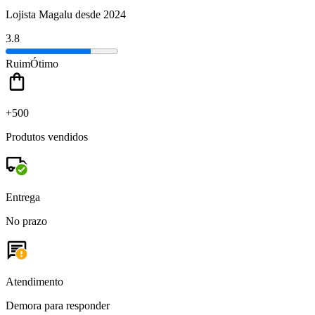
Lojista Magalu desde 2024
3.8
Ruim
Ótimo
+500
Produtos vendidos
Entrega
No prazo
Atendimento
Demora para responder