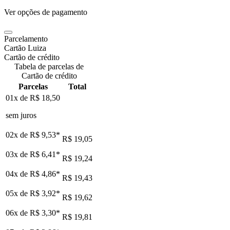
Ver opções de pagamento
Parcelamento
Cartão Luiza
Cartão de crédito
Tabela de parcelas de
Cartão de crédito
Parcelas
Total
01x de
R$ 18,50
sem juros
02x de
R$ 9,53
*
R$ 19,05
03x de
R$ 6,41
*
R$ 19,24
04x de
R$ 4,86
*
R$ 19,43
05x de
R$ 3,92
*
R$ 19,62
06x de
R$ 3,30
*
R$ 19,81