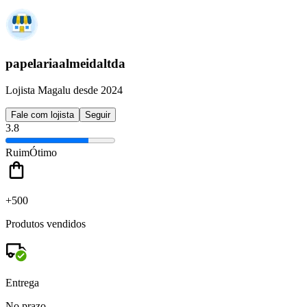
papelariaalmeidaltda
Lojista Magalu desde 2024
Fale com lojista
Seguir
3.8
Ruim
Ótimo
+500
Produtos vendidos
Entrega
No prazo