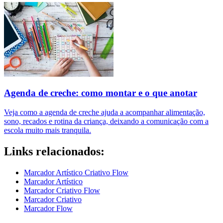
Agenda de creche: como montar e o que anotar
Veja como a agenda de creche ajuda a acompanhar alimentação,
sono, recados e rotina da criança, deixando a comunicação com a
escola muito mais tranquila.
Links relacionados:
Marcador Artístico Criativo Flow
Marcador Artístico
Marcador Criativo Flow
Marcador Criativo
Marcador Flow