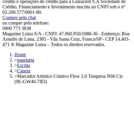
crédito e operações de crédito para a Luizacred S.A Sociedade de
Crédito, Financiamento e Investimento inscrita no CNPJ sob o nº
02.206.577/0001-80.
Compre pelo chat
ou compre pelo telefone:
0800 773 3838
Magazine Luiza S/A - CNPJ: 47.960.950/1088-36 - Endereço: Rua
Arnulfo de Lima, 2385 - Vila Santa Cruz, Franca/SP - CEP 14.403-
471 ® Magazine Luiza – Todos os direitos reservados.
Home
>
papelaria
>
Escrita
>
Caneta
>
Marcador Artístico Criativo Flow 2.0 Turquesa N66 Cis
(9E-GW40-7IEI)